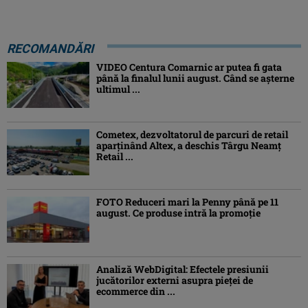
RECOMANDĂRI
VIDEO Centura Comarnic ar putea fi gata
până la finalul lunii august. Când se așterne
ultimul ...
Cometex, dezvoltatorul de parcuri de retail
aparținând Altex, a deschis Târgu Neamț
Retail ...
FOTO Reduceri mari la Penny până pe 11
august. Ce produse intră la promoție
Analiză WebDigital: Efectele presiunii
jucătorilor externi asupra pieței de
ecommerce din ...