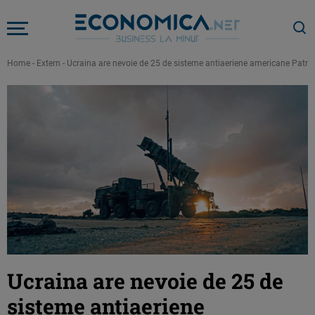
Home
-
Extern
-
Ucraina are nevoie de 25 de sisteme antiaeriene americane Patrio
Ucraina are nevoie de 25 de
sisteme antiaeriene