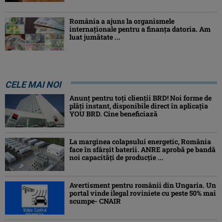
România a ajuns la organismele
internaționale pentru a finanța datoria. Am
luat jumătate ...
CELE MAI NOI
Anunț pentru toți clienții BRD! Noi forme de
plăți instant, disponibile direct în aplicația
YOU BRD. Cine beneficiază
La marginea colapsului energetic, România
face în sfârșit baterii. ANRE aprobă pe bandă
noi capacități de producție ...
Avertisment pentru românii din Ungaria. Un
portal vinde ilegal roviniete cu peste 50% mai
scumpe- CNAIR