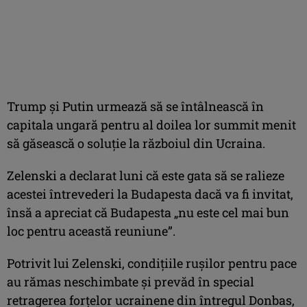
Trump şi Putin urmează să se întâlnească în
capitala ungară pentru al doilea lor summit menit
să găsească o soluţie la războiul din Ucraina.
Zelenski a declarat luni că este gata să se ralieze
acestei întrevederi la Budapesta dacă va fi invitat,
însă a apreciat că Budapesta „nu este cel mai bun
loc pentru această reuniune”.
Potrivit lui Zelenski, condiţiile ruşilor pentru pace
au rămas neschimbate şi prevăd în special
retragerea forţelor ucrainene din întregul Donbas,