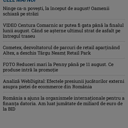
Ninge ca-n povești, la început de august! Oamenii
schiază pe străzi
VIDEO Centura Comarnic ar putea fi gata până la finalul
lunii august. Când se așterne ultimul strat de asfalt pe
întregul traseu
Cometex, dezvoltatorul de parcuri de retail aparținând
Altex, a deschis Târgu Neamț Retail Park
FOTO Reduceri mari la Penny până pe 11 august. Ce
produse intră la promoție
Analiză WebDigital: Efectele presiunii jucătorilor externi
asupra pieței de ecommerce din România
România a ajuns la organismele internaționale pentru a
finanța datoria. Am luat jumătate de miliard de euro de
la BID