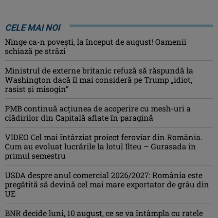
CELE MAI NOI
Ninge ca-n povești, la început de august! Oamenii
schiază pe străzi
Ministrul de externe britanic refuză să răspundă la
Washington dacă îl mai consideră pe Trump „idiot,
rasist şi misogin”
PMB continuă acțiunea de acoperire cu mesh-uri a
clădirilor din Capitală aflate în paragină
VIDEO Cel mai întârziat proiect feroviar din România.
Cum au evoluat lucrările la lotul Ilteu – Gurasada în
primul semestru
USDA despre anul comercial 2026/2027: România este
pregătită să devină cel mai mare exportator de grâu din
UE
BNR decide luni, 10 august, ce se va întâmpla cu ratele