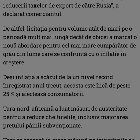
reducerii taxelor de export de către Rusia”, a
declarat comerciantul.
De altfel, licitația pentru volume atât de mari pe o
perioadă mult mai lungă decât de obicei a marcat o
nouă abordare pentru cel mai mare cumpărător de
grâu din lume care se confruntă cu o inflație în
creștere.
Deși inflația a scăzut de la un nivel record
înregistrat anul trecut, aceasta este încă de peste
25 % și afectează consumatorii.
Țara nord-africană a luat măsuri de austeritate
pentru a reduce cheltuielile, inclusiv majorarea
prețului pâinii subvenționate.
Țara se bazează în mare măsură pe importurile de