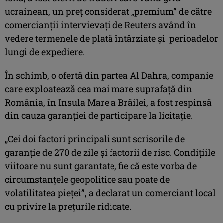
ucrainean, un preț considerat „premium” de către
comercianții intervievați de Reuters având în
vedere termenele de plată întârziate și perioadelor
lungi de expediere.
În schimb, o ofertă din partea Al Dahra, companie
care exploatează cea mai mare suprafață din
România, în Insula Mare a Brăilei, a fost respinsă
din cauza garanției de participare la licitație.
„Cei doi factori principali sunt scrisorile de
garanție de 270 de zile și factorii de risc. Condițiile
viitoare nu sunt garantate, fie că este vorba de
circumstanțele geopolitice sau poate de
volatilitatea pieței”, a declarat un comerciant local
cu privire la prețurile ridicate.