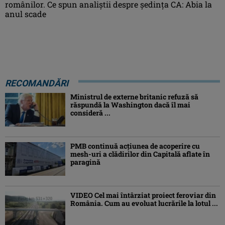
românilor. Ce spun analiștii despre ședința CA: Abia la
anul scade
RECOMANDĂRI
Ministrul de externe britanic refuză să
răspundă la Washington dacă îl mai
consideră ...
PMB continuă acțiunea de acoperire cu
mesh-uri a clădirilor din Capitală aflate în
paragină
VIDEO Cel mai întârziat proiect feroviar din
România. Cum au evoluat lucrările la lotul ...