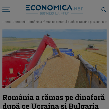
Home
-
Companii
-
România a rămas pe dinafară după ce Ucraina și Bulgaria au vân
România a rămas pe dinafară
după ce Ucraina și Bulgaria