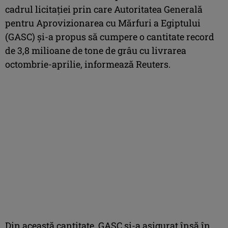
cadrul licitației prin care Autoritatea Generală
pentru Aprovizionarea cu Mărfuri a Egiptului
(GASC) și-a propus să cumpere o cantitate record
de 3,8 milioane de tone de grâu cu livrarea
octombrie-aprilie, informează Reuters.
Din această cantitate, GASC și-a asigurat însă în