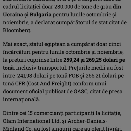
cadrul licitației doar 280.000 de tone de grâu
din
Ucraina și Bulgaria
pentru lunile octombrie și
noiembrie, a declarat cumpărătorul de stat citat de
Bloomberg.
Mai exact, statul egiptean a cumpărat doar cinci
încărcături pentru lunile octombrie și noiembrie,
la prețuri cuprinse între
259,24 și 269,25 dolari pe
tonă
, inclusiv transportul. Prețurile medii au fost
între 241,98 dolari pe tonă FOB și 266,21 dolari pe
tonă CFR (Cost And Freight) conform unui
document oficial publicat de GASC, citat de presa
internațională.
Dintre cei 15 comercianți participanți la licitație,
Olam International Ltd. și Archer-Daniels-
Midland Co. au fost singurii care au oferit livrări