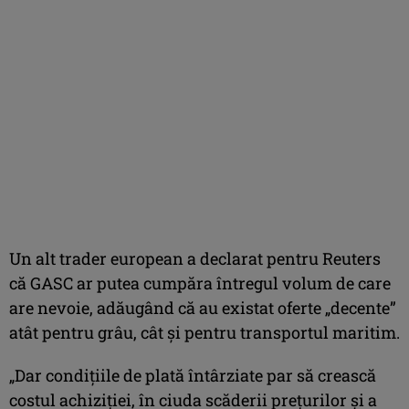
Un alt trader european a declarat pentru Reuters
că GASC ar putea cumpăra întregul volum de care
are nevoie, adăugând că au existat oferte „decente”
atât pentru grâu, cât și pentru transportul maritim.
„Dar condițiile de plată întârziate par să crească
costul achiziției, în ciuda scăderii prețurilor și a