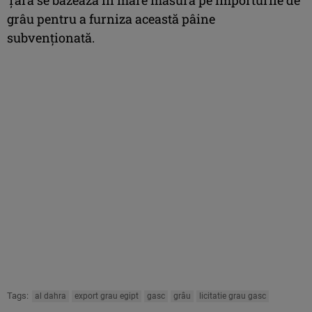
grâu pentru a furniza această pâine
subvenționată.
Tags:
al dahra
export grau egipt
gasc
grâu
licitatie grau gasc