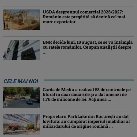
USDA despre anul comercial 2026/2027:
România este pregătită să devină cel mai
mare exportator ...
BNR decide luni, 10 august, ce se va întâmpla
cu ratele românilor. Ce spun analiștii despre
...
CELE MAI NOI
Garda de Mediu a realizat 58 de controale pe
litoral în doar două zile și a dat amenzi de
1,76 de milioane de lei. Acțiunea ...
Proprietarii ParkLake din București au dat
lovitura: au cumpărat imperiul imobiliar al
miliardarului de origine română ...