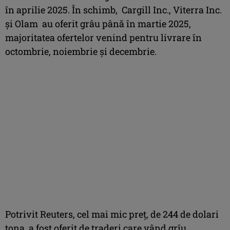
în aprilie 2025. În schimb, Cargill Inc., Viterra Inc.
și Olam au oferit grâu până în martie 2025,
majoritatea ofertelor venind pentru livrare în
octombrie, noiembrie și decembrie.
Potrivit Reuters, cel mai mic preț, de 244 de dolari
tona, a fost oferit de traderi care vând grîu