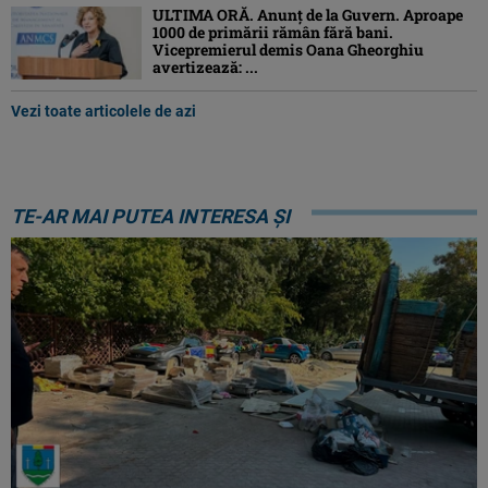
ULTIMA ORĂ. Anunț de la Guvern. Aproape
1000 de primării rămân fără bani.
Vicepremierul demis Oana Gheorghiu
avertizează: ...
Vezi toate articolele de azi
TE-AR MAI PUTEA INTERESA ȘI