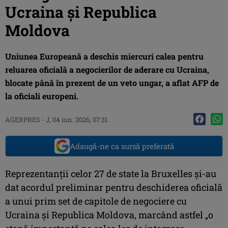
Ucraina şi Republica
Moldova
Uniunea Europeană a deschis miercuri calea pentru
reluarea oficială a negocierilor de aderare cu Ucraina,
blocate până în prezent de un veto ungar, a aflat AFP de
la oficiali europeni.
AGERPRES
-
J, 04 iun. 2026, 07:31
Adaugă-ne ca sursă preferată
Reprezentanţii celor 27 de state la Bruxelles şi-au
dat acordul preliminar pentru deschiderea oficială
a unui prim set de capitole de negociere cu
Ucraina şi Republica Moldova, marcând astfel „o