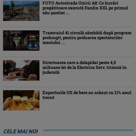
FOTO Autostrada Unirii A8: Ce lucrări
pregătitoare execută Danlin XXL pe primul
său șantier ...
Tramvaiul 41 circulă sâmbătă după program
prelungit, pentru preluarea spectatorilor
meciului ...
Directoarea care a delapidat peste 4,5
milioane lei de la Electrica Serv, trimisă în
judecată
Exporturile UE de bere au scăzut cu 11% anul
trecut
CELE MAI NOI