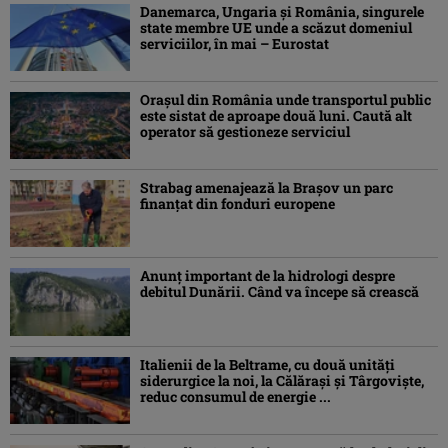
Danemarca, Ungaria şi România, singurele
state membre UE unde a scăzut domeniul
serviciilor, în mai – Eurostat
Orașul din România unde transportul public
este sistat de aproape două luni. Caută alt
operator să gestioneze serviciul
Strabag amenajează la Brașov un parc
finanțat din fonduri europene
Anunț important de la hidrologi despre
debitul Dunării. Când va începe să crească
Italienii de la Beltrame, cu două unități
siderurgice la noi, la Călărași și Târgoviște,
reduc consumul de energie ...