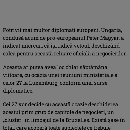
Potrivit mai multor diplomaţi europeni, Ungaria,
condusă acum de pro-europeanul Peter Magyar, a
indicat miercuri că îşi ridică vetoul, deschizând
calea pentru această reluare oficială a negocierilor.
Aceasta ar putea avea loc chiar săptămâna
viitoare, cu ocazia unei reuniuni ministeriale a
celor 27 la Luxemburg, conform unei surse
diplomatice.
Cei 27 vor decide cu această ocazie deschiderea
acestui prim grup de capitole de negocieri, un
„cluster” în limbajul de la Bruxelles. Există şase în
total, care acoperă toate subiectele ce trebuie