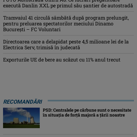
execută Danlin XXL pe primul său șantier de autostradă
Tramvaiul 41 circulă sâmbătă după program prelungit,
pentru preluarea spectatorilor meciului Dinamo
București – FC Voluntari
Directoarea care a delapidat peste 4,5 milioane lei de la
Electrica Serv, trimisă în judecată
Exporturile UE de bere au scăzut cu 11% anul trecut
RECOMANDĂRI
PSD: Centralele pe cărbune sunt o necesitate
în situaţia de forţă majoră a ţării noastre