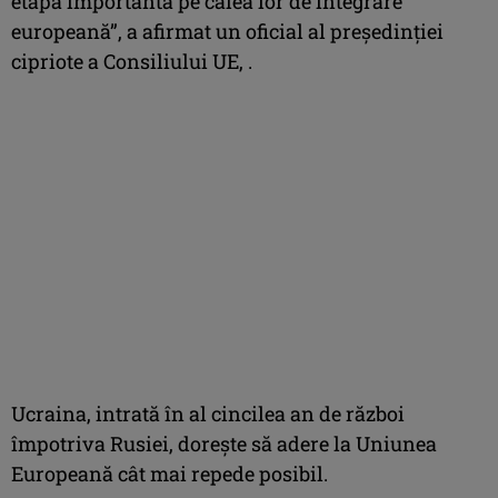
etapă importantă pe calea lor de integrare
europeană”, a afirmat un oficial al preşedinţiei
cipriote a Consiliului UE, .
Ucraina, intrată în al cincilea an de război
împotriva Rusiei, doreşte să adere la Uniunea
Europeană cât mai repede posibil.