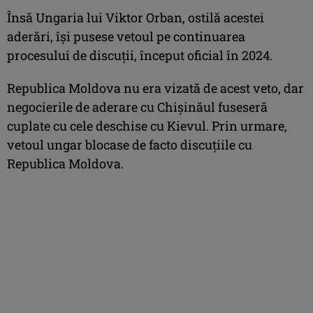
Însă Ungaria lui Viktor Orban, ostilă acestei
aderări, îşi pusese vetoul pe continuarea
procesului de discuţii, început oficial în 2024.
Republica Moldova nu era vizată de acest veto, dar
negocierile de aderare cu Chişinăul fuseseră
cuplate cu cele deschise cu Kievul. Prin urmare,
vetoul ungar blocase de facto discuţiile cu
Republica Moldova.