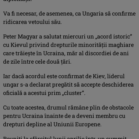
Va fi necesar, de asemenea, ca Ungaria să confirme
ridicarea vetoului său.
Peter Magyar a salutat miercuri un „acord istoric”
cu Kievul privind drepturile minorităţii maghiare
care trăieşte în Ucraina, măr al discordiei de ani
de zile între cele două ţări.
Iar dacă acordul este confirmat de Kiev, liderul
ungar s-a declarat pregătit să accepte deschiderea
oficială a acestui prim „cluster”.
Cu toate acestea, drumul rămâne plin de obstacole
pentru Ucraina înainte de a deveni membru cu
drepturi depline al Uniunii Europene.
Reuniţi la sfârşitul lunii aprilie într-un summit,