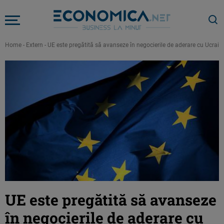
Home
-
Extern
-
UE este pregătită să avanseze în negocierile de aderare cu Ucrai
UE este pregătită să avanseze
în negocierile de aderare cu