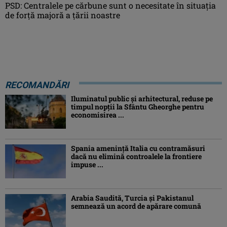
PSD: Centralele pe cărbune sunt o necesitate în situaţia
de forţă majoră a ţării noastre
RECOMANDĂRI
Iluminatul public şi arhitectural, reduse pe
timpul nopţii la Sfântu Gheorghe pentru
economisirea ...
Spania ameninţă Italia cu contramăsuri
dacă nu elimină controalele la frontiere
impuse ...
Arabia Saudită, Turcia şi Pakistanul
semnează un acord de apărare comună