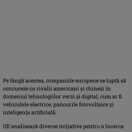
Pe lângă acestea, companiile europene se luptă să
concureze cu rivalii americani şi chinezi în
domeniul tehnologiilor verzi şi digital, cum ar fi
vehiculele electrice, panourile fotovoltaice şi
inteligenţa artificială.
UE analizează diverse iniţiative pentru a încerca