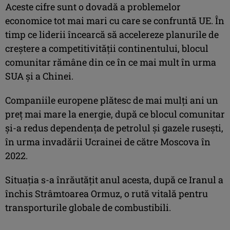
Aceste cifre sunt o dovadă a problemelor
economice tot mai mari cu care se confruntă UE. În
timp ce liderii încearcă să accelereze planurile de
creştere a competitivităţii continentului, blocul
comunitar rămâne din ce în ce mai mult în urma
SUA şi a Chinei.
Companiile europene plătesc de mai mulţi ani un
preţ mai mare la energie, după ce blocul comunitar
şi-a redus dependenţa de petrolul şi gazele ruseşti,
în urma invadării Ucrainei de către Moscova în
2022.
Situaţia s-a înrăutăţit anul acesta, după ce Iranul a
închis Strâmtoarea Ormuz, o rută vitală pentru
transporturile globale de combustibili.