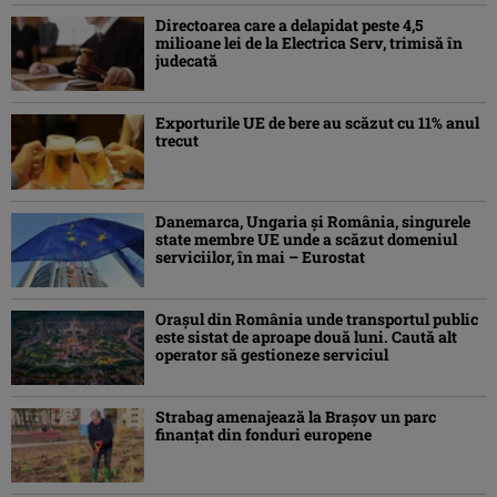
Directoarea care a delapidat peste 4,5
milioane lei de la Electrica Serv, trimisă în
judecată
Exporturile UE de bere au scăzut cu 11% anul
trecut
Danemarca, Ungaria şi România, singurele
state membre UE unde a scăzut domeniul
serviciilor, în mai – Eurostat
Orașul din România unde transportul public
este sistat de aproape două luni. Caută alt
operator să gestioneze serviciul
Strabag amenajează la Brașov un parc
finanțat din fonduri europene