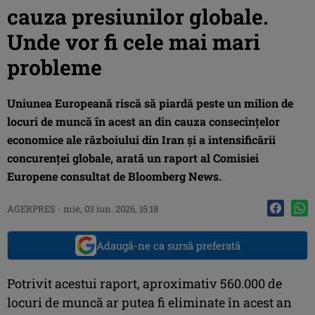
cauza presiunilor globale.
Unde vor fi cele mai mari
probleme
Uniunea Europeană riscă să piardă peste un milion de
locuri de muncă în acest an din cauza consecinţelor
economice ale războiului din Iran şi a intensificării
concurenţei globale, arată un raport al Comisiei
Europene consultat de Bloomberg News.
AGERPRES
-
mie, 03 iun. 2026, 15:18
Adaugă-ne ca sursă preferată
Potrivit acestui raport, aproximativ 560.000 de
locuri de muncă ar putea fi eliminate în acest an