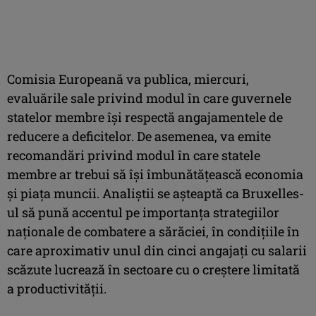
Comisia Europeană va publica, miercuri,
evaluările sale privind modul în care guvernele
statelor membre îşi respectă angajamentele de
reducere a deficitelor. De asemenea, va emite
recomandări privind modul în care statele
membre ar trebui să îşi îmbunătăţească economia
şi piaţa muncii. Analiştii se aşteaptă ca Bruxelles-
ul să pună accentul pe importanţa strategiilor
naţionale de combatere a sărăciei, în condiţiile în
care aproximativ unul din cinci angajaţi cu salarii
scăzute lucrează în sectoare cu o creştere limitată
a productivităţii.