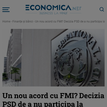
Home
-
Finanţe şi bănci
-
Un nou acord cu FMI? Decizia PSD de a nu participa la 
Un nou acord cu FMI? Decizia
PSD de a nu participa la