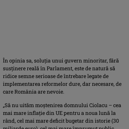
În opinia sa, soluţia unui guvern minoritar, fără
susţinere reală în Parlament, este de natură să
ridice semne serioase de întrebare legate de
implementarea reformelor dure, dar necesare, de
care România are nevoie.
„Să nu uităm moştenirea domnului Ciolacu – cea
mai mare inflaţie din UE pentru a noua lună la
rând, cel mai mare deficit bugetar din istorie (30
miliarde euro), cel mai mare împrumut public