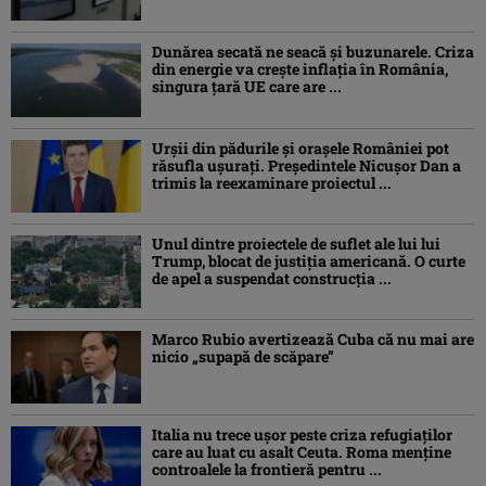
Dunărea secată ne seacă și buzunarele. Criza
din energie va crește inflația în România,
singura țară UE care are ...
Urșii din pădurile și orașele României pot
răsufla ușurați. Președintele Nicușor Dan a
trimis la reexaminare proiectul ...
Unul dintre proiectele de suflet ale lui lui
Trump, blocat de justiția americană. O curte
de apel a suspendat construcția ...
Marco Rubio avertizează Cuba că nu mai are
nicio „supapă de scăpare”
Italia nu trece ușor peste criza refugiaților
care au luat cu asalt Ceuta. Roma menține
controalele la frontieră pentru ...