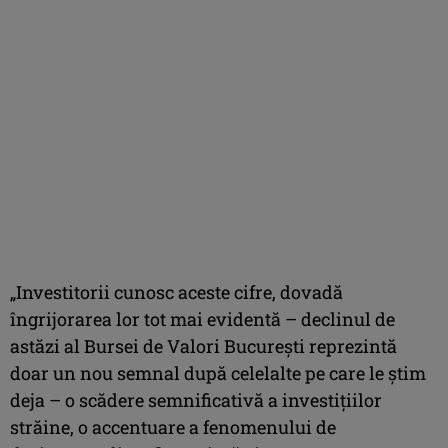
„Investitorii cunosc aceste cifre, dovadă
îngrijorarea lor tot mai evidentă – declinul de
astăzi al Bursei de Valori Bucureşti reprezintă
doar un nou semnal după celelalte pe care le ştim
deja – o scădere semnificativă a investiţiilor
străine, o accentuare a fenomenului de