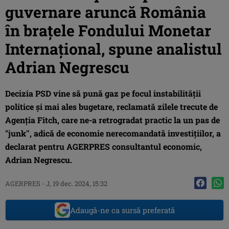
guvernare aruncă România
în braţele Fondului Monetar
Internaţional, spune analistul
Adrian Negrescu
Decizia PSD vine să pună gaz pe focul instabilităţii
politice şi mai ales bugetare, reclamată zilele trecute de
Agenţia Fitch, care ne-a retrogradat practic la un pas de
"junk'', adică de economie nerecomandată investiţiilor, a
declarat pentru AGERPRES consultantul economic,
Adrian Negrescu.
AGERPRES
-
J, 19 dec. 2024, 15:32
Adaugă-ne ca sursă preferată