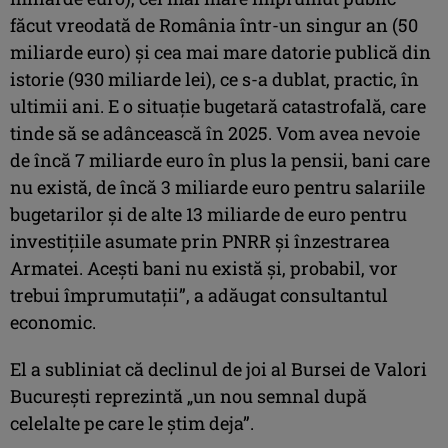
făcut vreodată de România într-un singur an (50
miliarde euro) şi cea mai mare datorie publică din
istorie (930 miliarde lei), ce s-a dublat, practic, în
ultimii ani. E o situaţie bugetară catastrofală, care
tinde să se adâncească în 2025. Vom avea nevoie
de încă 7 miliarde euro în plus la pensii, bani care
nu există, de încă 3 miliarde euro pentru salariile
bugetarilor şi de alte 13 miliarde de euro pentru
investiţiile asumate prin PNRR şi înzestrarea
Armatei. Aceşti bani nu există şi, probabil, vor
trebui împrumutaţii”, a adăugat consultantul
economic.
El a subliniat că declinul de joi al Bursei de Valori
Bucureşti reprezintă „un nou semnal după
celelalte pe care le ştim deja”.