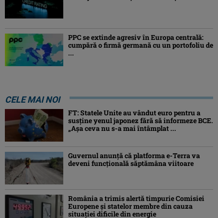
PPC se extinde agresiv în Europa centrală:
cumpără o firmă germană cu un portofoliu de
...
CELE MAI NOI
FT: Statele Unite au vândut euro pentru a
susține yenul japonez fără să informeze BCE.
„Așa ceva nu s-a mai întâmplat ...
Guvernul anunță că platforma e-Terra va
deveni funcţională săptămâna viitoare
România a trimis alertă timpurie Comisiei
Europene și statelor membre din cauza
situației dificile din energie