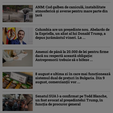
ANM: Cod galben de caniculă, instabilitate
atmosferică și averse pentru mare parte din
țară
Columbia are un președinte nou. Abelardo de
la Espriella, un aliat al lui Donald Trump, a
depus jurământul vineri. La ...
Amenzi de până la 20.000 de lei pentru firme
dacă nu respectă această obligație:
Antreprenorii trebuie să o bifeze ...
8 august e ultima zi în care mai funcționează
sistemul dual de prețuri în Bulgaria. Din 9
august, comercianții vor ...
Senatul SUA l-a confirmat pe Todd Blanche,
un fost avocat al președintelui Trump, în
funcția de procuror general