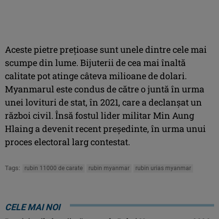
Aceste pietre preţioase sunt unele dintre cele mai
scumpe din lume. Bijuterii de cea mai înaltă
calitate pot atinge câteva milioane de dolari.
Myanmarul este condus de către o juntă în urma
unei lovituri de stat, în 2021, care a declanşat un
război civil. Însă fostul lider militar Min Aung
Hlaing a devenit recent preşedinte, în urma unui
proces electoral larg contestat.
Tags:
rubin 11000 de carate
rubin myanmar
rubin urias myanmar
CELE MAI NOI