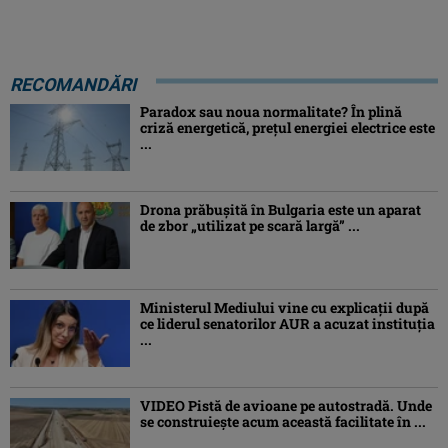
RECOMANDĂRI
Paradox sau noua normalitate? În plină
criză energetică, prețul energiei electrice este
...
Drona prăbuşită în Bulgaria este un aparat
de zbor „utilizat pe scară largă” ...
Ministerul Mediului vine cu explicații după
ce liderul senatorilor AUR a acuzat instituția
...
VIDEO Pistă de avioane pe autostradă. Unde
se construiește acum această facilitate în ...