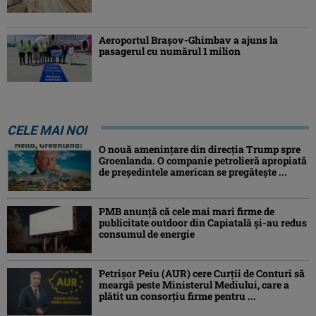
Aeroportul Brașov-Ghimbav a ajuns la
pasagerul cu numărul 1 milion
CELE MAI NOI
O nouă amenințare din direcția Trump spre
Groenlanda. O companie petrolieră apropiată
de președintele american se pregătește ...
PMB anunță că cele mai mari firme de
publicitate outdoor din Capiatală și-au redus
consumul de energie
Petrişor Peiu (AUR) cere Curții de Conturi să
meargă peste Ministerul Mediului, care a
plătit un consorţiu firme pentru ...