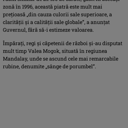
zonă în 1996, această piatră este mult mai
preţioasă „din cauza culorii sale superioare, a
clarităţii şi a calităţii sale globale”, a anunţat
Guvernul, fără să-i estimeze valoarea.
Împăraţi, regi şi căpetenii de război şi-au disputat
mult timp Valea Mogok, situată în regiunea
Mandalay, unde se ascund cele mai remarcabile
rubine, denumite „sânge de porumbel”.