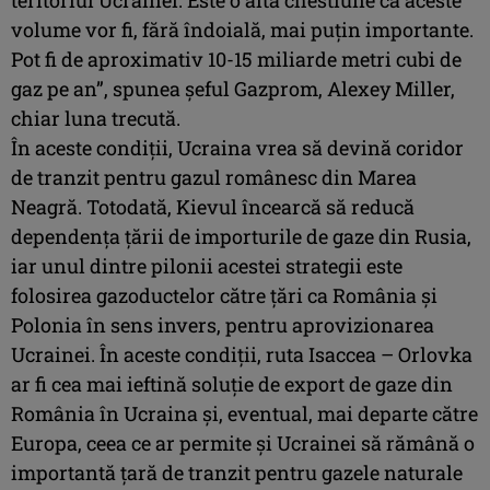
volume vor fi, fără îndoială, mai puțin importante.
Pot fi de aproximativ 10-15 miliarde metri cubi de
gaz pe an”, spunea şeful Gazprom, Alexey Miller,
chiar luna trecută.
În aceste condiţii, Ucraina vrea să devină coridor
de tranzit pentru gazul românesc din Marea
Neagră. Totodată, Kievul încearcă să reducă
dependenţa ţării de importurile de gaze din Rusia,
iar unul dintre pilonii acestei strategii este
folosirea gazoductelor către ţări ca România şi
Polonia în sens invers, pentru aprovizionarea
Ucrainei. În aceste condiţii, ruta Isaccea – Orlovka
ar fi cea mai ieftină soluţie de export de gaze din
România în Ucraina şi, eventual, mai departe către
Europa, ceea ce ar permite şi Ucrainei să rămână o
importantă ţară de tranzit pentru gazele naturale