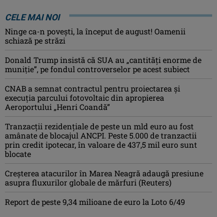
CELE MAI NOI
Ninge ca-n povești, la început de august! Oamenii
schiază pe străzi
Donald Trump insistă că SUA au „cantităţi enorme de
muniţie”, pe fondul controverselor pe acest subiect
CNAB a semnat contractul pentru proiectarea şi
execuţia parcului fotovoltaic din apropierea
Aeroportului „Henri Coandă”
Tranzacții rezidențiale de peste un mld euro au fost
amânate de blocajul ANCPI. Peste 5.000 de tranzactii
prin credit ipotecar, în valoare de 437,5 mil euro sunt
blocate
Creşterea atacurilor în Marea Neagră adaugă presiune
asupra fluxurilor globale de mărfuri (Reuters)
Report de peste 9,34 milioane de euro la Loto 6/49