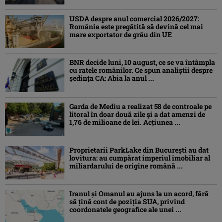
USDA despre anul comercial 2026/2027:
România este pregătită să devină cel mai
mare exportator de grâu din UE
BNR decide luni, 10 august, ce se va întâmpla
cu ratele românilor. Ce spun analiștii despre
ședința CA: Abia la anul ...
Garda de Mediu a realizat 58 de controale pe
litoral în doar două zile și a dat amenzi de
1,76 de milioane de lei. Acțiunea ...
Proprietarii ParkLake din București au dat
lovitura: au cumpărat imperiul imobiliar al
miliardarului de origine română ...
Iranul și Omanul au ajuns la un acord, fără
să țină cont de poziția SUA, privind
coordonatele geografice ale unei ...