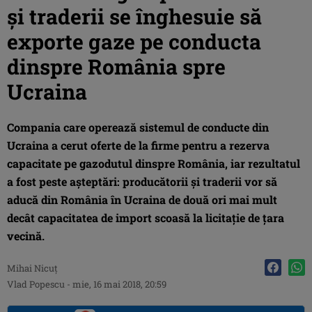
şi traderii se înghesuie să
exporte gaze pe conducta
dinspre România spre
Ucraina
Compania care operează sistemul de conducte din
Ucraina a cerut oferte de la firme pentru a rezerva
capacitate pe gazodutul dinspre România, iar rezultatul
a fost peste aşteptări: producătorii şi traderii vor să
aducă din România în Ucraina de două ori mai mult
decât capacitatea de import scoasă la licitaţie de ţara
vecină.
Mihai Nicuţ
Vlad Popescu
-
mie, 16 mai 2018, 20:59