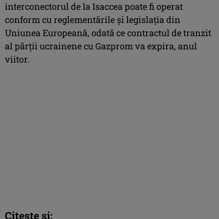
interconectorul de la Isaccea poate fi operat
conform cu reglementările şi legislaţia din
Uniunea Europeană, odată ce contractul de tranzit
al părţii ucrainene cu Gazprom va expira, anul
viitor.
Citeşte şi: