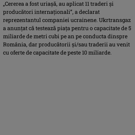
„Cererea a fost uriaşă, au aplicat 11 traderi şi
producători internaţionali”, a declarat
reprezentantul companiei ucrainene. Ukrtransgaz
a anunţat că testează piaţa pentru o capacitate de 5
miliarde de metri cubi pe an pe conducta dinspre
România, dar producătorii şi/sau traderii au venit
cu oferte de capacitate de peste 10 miliarde.