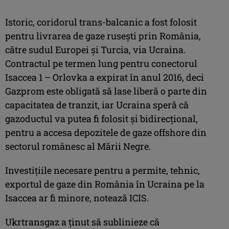
Istoric, coridorul trans-balcanic a fost folosit
pentru livrarea de gaze ruseşti prin România,
către sudul Europei şi Turcia, via Ucraina.
Contractul pe termen lung pentru conectorul
Isaccea 1 – Orlovka a expirat în anul 2016, deci
Gazprom este obligată să lase liberă o parte din
capacitatea de tranzit, iar Ucraina speră că
gazoductul va putea fi folosit şi bidirecţional,
pentru a accesa depozitele de gaze offshore din
sectorul românesc al Mării Negre.
Investiţiile necesare pentru a permite, tehnic,
exportul de gaze din România în Ucraina pe la
Isaccea ar fi minore, notează ICIS.
Ukrtransgaz a ţinut să sublinieze că