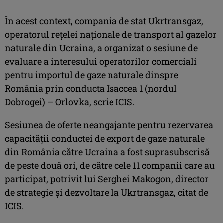
În acest context, compania de stat Ukrtransgaz,
operatorul reţelei naţionale de transport al gazelor
naturale din Ucraina, a organizat o sesiune de
evaluare a interesului operatorilor comerciali
pentru importul de gaze naturale dinspre
România prin conducta Isaccea 1 (nordul
Dobrogei) – Orlovka, scrie ICIS.
Sesiunea de oferte neangajante pentru rezervarea
capacităţii conductei de export de gaze naturale
din România către Ucraina a fost suprasubscrisă
de peste două ori, de către cele 11 companii care au
participat, potrivit lui Serghei Makogon, director
de strategie şi dezvoltare la Ukrtransgaz, citat de
ICIS.