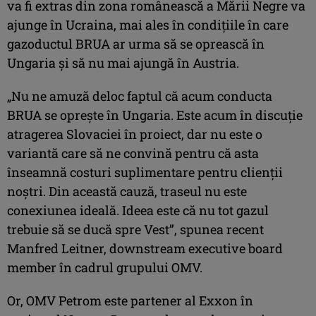
va fi extras din zona românească a Mării Negre va
ajunge în Ucraina, mai ales în condiţiile în care
gazoductul BRUA ar urma să se oprească în
Ungaria şi să nu mai ajungă în Austria.
„Nu ne amuză deloc faptul că acum conducta
BRUA se opreşte în Ungaria. Este acum în discuţie
atragerea Slovaciei în proiect, dar nu este o
variantă care să ne convină pentru că asta
înseamnă costuri suplimentare pentru clienţii
noştri. Din această cauză, traseul nu este
conexiunea ideală. Ideea este că nu tot gazul
trebuie să se ducă spre Vest”, spunea recent
Manfred Leitner, downstream executive board
member în cadrul grupului OMV.
Or, OMV Petrom este partener al Exxon în