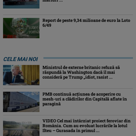
Report de peste 9,34 milioane de euro la Loto
6/49
CELE MAI NOI
Ministrul de externe britanic refuză să
răspundă la Washington dacă îl mai
consideră pe Trump „idiot, rasist ...
PMB continuă acțiunea de acoperire cu
mesh-uri a clădirilor din Capitală aflate în
paragină
VIDEO Cel mai întârziat proiect feroviar din
România. Cum au evoluat lucrările la lotul
Ilteu – Gurasada în primul ...