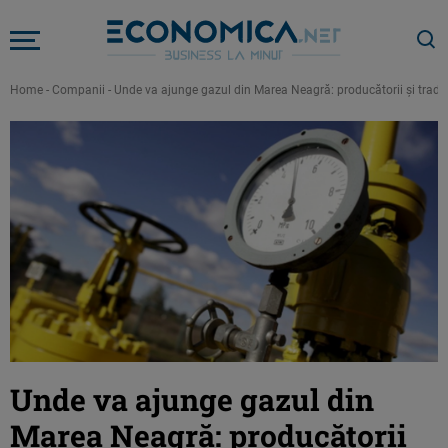
Home
-
Companii
-
Unde va ajunge gazul din Marea Neagră: producătorii şi trade
Unde va ajunge gazul din
Marea Neagră: producătorii