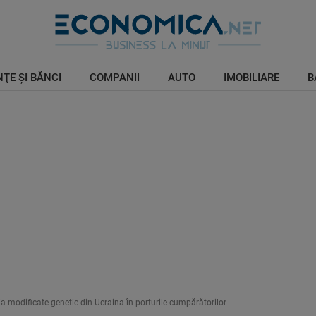
ŢE ŞI BĂNCI
COMPANII
AUTO
IMOBILIARE
B
oia modificate genetic din Ucraina în porturile cumpărătorilor