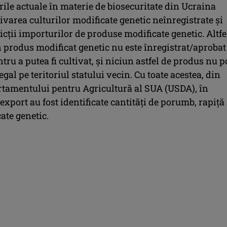
ile actuale în materie de biosecuritate din Ucraina
tivarea culturilor modificate genetic neînregistrate și
cții importurilor de produse modificate genetic. Altfe
 produs modificat genetic nu este înregistrat/aprobat
tru a putea fi cultivat, și niciun astfel de produs nu p
egal pe teritoriul statului vecin. Cu toate acestea, din
rtamentului pentru Agricultură al SUA (USDA), în
export au fost identificate cantități de porumb, rapiță 
ate genetic.