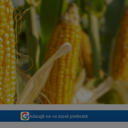
Adaugă-ne ca sursă preferată