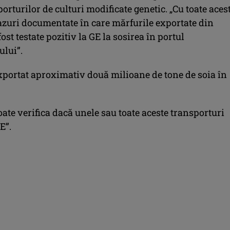
rturilor de culturi modificate genetic. „Cu toate aces
cazuri documentate în care mărfurile exportate din
ost testate pozitiv la GE la sosirea în portul
lui”.
xportat aproximativ două milioane de tone de soia în
te verifica dacă unele sau toate aceste transporturi
E”.