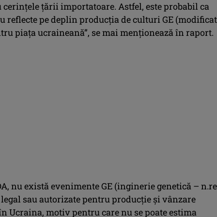
 cerințele țării importatoare. Astfel, este probabil ca
u reflecte pe deplin producția de culturi GE (modifica
ntru piața ucraineană”, se mai menționează în raport.
A, nu există evenimente GE (inginerie genetică – n.re
 legal sau autorizate pentru producție și vânzare
în Ucraina, motiv pentru care nu se poate estima