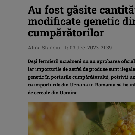
Au fost găsite cantită
modificate genetic di
cumpărătorilor
Alina Stanciu
-
D, 03 dec. 2023, 21:39
Deși fermierii ucraineni nu au aprobarea oficială
iar importurile de astfel de produse sunt ilegale
genetic în porturile cumpărătorului, potrivit u
ca importurile din Ucraina în România să fie in
de cereale din Ucraina.