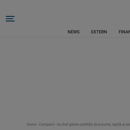
NEWS
EXTERN
FINAN
Home
-
Companii
-
Au fost găsite cantități de porumb, rapiță și s