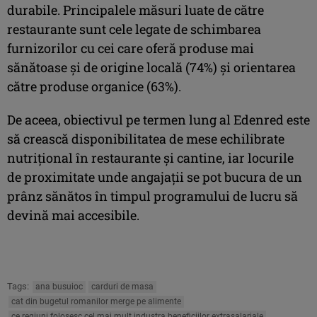
durabile. Principalele măsuri luate de către
restaurante sunt cele legate de schimbarea
furnizorilor cu cei care oferă produse mai
sănătoase și de origine locală (74%) și orientarea
către produse organice (63%).
De aceea, obiectivul pe termen lung al Edenred este
să crească disponibilitatea de mese echilibrate
nutrițional în restaurante și cantine, iar locurile
de proximitate unde angajații se pot bucura de un
prânz sănătos în timpul programului de lucru să
devină mai accesibile.
Tags:
ana busuioc
carduri de masa
cat din bugetul romanilor merge pe alimente
ce regiuni folosesc cel mai mult industra beneficiilor extrasalariale