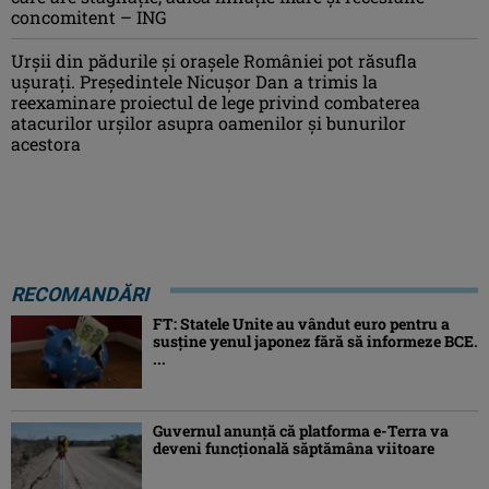
concomitent – ING
Urșii din pădurile și orașele României pot răsufla
ușurați. Președintele Nicușor Dan a trimis la
reexaminare proiectul de lege privind combaterea
atacurilor urșilor asupra oamenilor și bunurilor
acestora
RECOMANDĂRI
FT: Statele Unite au vândut euro pentru a
susține yenul japonez fără să informeze BCE.
...
Guvernul anunță că platforma e-Terra va
deveni funcţională săptămâna viitoare