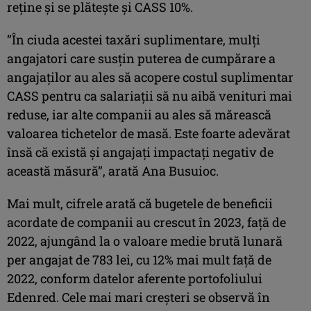
reține și se plătește și CASS 10%.
”În ciuda acestei taxări suplimentare, mulți
angajatori care susțin puterea de cumpărare a
angajaților au ales să acopere costul suplimentar
CASS pentru ca salariații să nu aibă venituri mai
reduse, iar alte companii au ales să mărească
valoarea tichetelor de masă. Este foarte adevărat
însă că există și angajați impactați negativ de
această măsură”, arată Ana Busuioc.
Mai mult, cifrele arată că bugetele de beneficii
acordate de companii au crescut în 2023, față de
2022, ajungând la o valoare medie brută lunară
per angajat de 783 lei, cu 12% mai mult față de
2022, conform datelor aferente portofoliului
Edenred. Cele mai mari creșteri se observă în