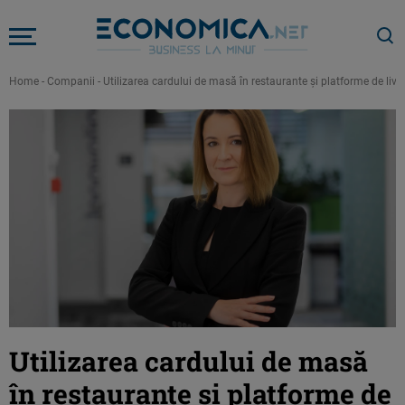
Home
-
Companii
-
Utilizarea cardului de masă în restaurante și platforme de liv
Utilizarea cardului de masă
în restaurante și platforme de