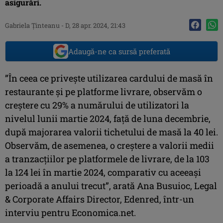
asigurări.
Gabriela Ţinteanu
-
D, 28 apr. 2024, 21:43
Adaugă-ne ca sursă preferată
”În ceea ce privește utilizarea cardului de masă în
restaurante și pe platforme livrare, observăm o
creștere cu 29% a numărului de utilizatori la
nivelul lunii martie 2024, față de luna decembrie,
după majorarea valorii tichetului de masă la 40 lei.
Observăm, de asemenea, o creștere a valorii medii
a tranzacțiilor pe platformele de livrare, de la 103
la 124 lei în martie 2024, comparativ cu aceeași
perioadă a anului trecut”, arată Ana Busuioc, Legal
& Corporate Affairs Director, Edenred, într-un
interviu pentru Economica.net.