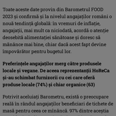
Toate aceste date provin din Barometrul FOOD
2023 și confirmă și la nivelul angajaților români o
nouă tendință globală: în vremuri de inflație,
angajații, mai mult ca niciodată, acordă o atenție
deosebită alimentației sănătoase și doresc să
mănânce mai bine, chiar dacă acest fapt devine
împovărător pentru bugetul lor.
Preferințele angajaților merg către produsele
locale și vegane. De aceea reprezentanții HoReCa
și-au schimbat furnizorii cu cei care oferă
produse locale (74%) și chiar organice (63)
Potrivit aceluiați Barometru, există o preocupare
reală în rândul angajaților beneficiari de tichete de
masă pentru ceea ce mînâncă. 97% dintre aceștia