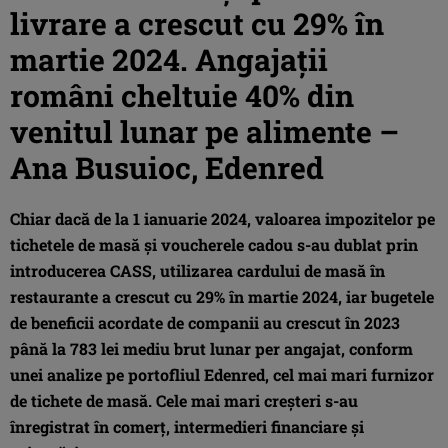
livrare a crescut cu 29% în
martie 2024. Angajații
români cheltuie 40% din
venitul lunar pe alimente –
Ana Busuioc, Edenred
Chiar dacă de la 1 ianuarie 2024, valoarea impozitelor pe
tichetele de masă și voucherele cadou s-au dublat prin
introducerea CASS, utilizarea cardului de masă în
restaurante a crescut cu 29% în martie 2024, iar bugetele
de beneficii acordate de companii au crescut în 2023
până la 783 lei mediu brut lunar per angajat, conform
unei analize pe portofliul Edenred, cel mai mari furnizor
de tichete de masă. Cele mai mari creșteri s-au
înregistrat în comerț, intermedieri financiare și