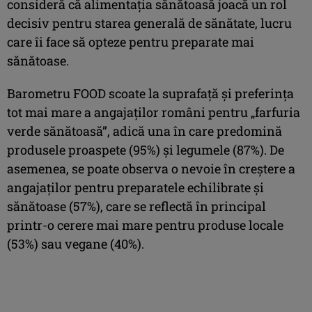
consideră că alimentația sănătoasă joacă un rol
decisiv pentru starea generală de sănătate, lucru
care îi face să opteze pentru preparate mai
sănătoase.
Barometru FOOD scoate la suprafață și preferința
tot mai mare a angajaților români pentru „farfuria
verde sănătoasă”, adică una în care predomină
produsele proaspete (95%) și legumele (87%). De
asemenea, se poate observa o nevoie în creștere a
angajaților pentru preparatele echilibrate și
sănătoase (57%), care se reflectă în principal
printr-o cerere mai mare pentru produse locale
(53%) sau vegane (40%).