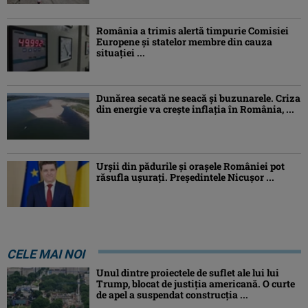
România a trimis alertă timpurie Comisiei
Europene și statelor membre din cauza
situației ...
Dunărea secată ne seacă și buzunarele. Criza
din energie va crește inflația în România, ...
Urșii din pădurile și orașele României pot
răsufla ușurați. Președintele Nicușor ...
CELE MAI NOI
Unul dintre proiectele de suflet ale lui lui
Trump, blocat de justiția americană. O curte
de apel a suspendat construcția ...