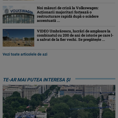
Noi măsuri de criză la Volkswagen:
Acționarii majoritari forțează o
restructurare rapidă după o scădere
accentuată ...
VIDEO Umbrărescu, lucrări de amploare la
combinatul cu 200 de ani de istorie pe care l-
a salvat de la fier vechi. Se pregătește ...
Vezi toate articolele de azi
TE-AR MAI PUTEA INTERESA ȘI