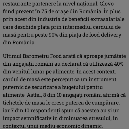
restaurante partenere la nivel național, Glovo
fiind prezent în 75 de orașe din România. În plus
prin acest din industria de beneficii extrasalariale
care deschide plata prin intermediul cardului de
masă pentru peste 90% din piața de food delivery
din România.
Ultimul Barometru Food arată că aproape jumătate
din angajații români au declarat că utilizează 40%
din venitul lunar pe alimente. În acest context,
cardul de masă este perceput ca un instrument
puternic de securizare a bugetului pentru
alimente. Astfel, 8 din 10 angajați români afirmă că
tichetele de masă le cresc puterea de cumpărare,
iar 7 din 10 respondenți spun că acestea au și un
impact semnificativ în diminuarea stresului, în
contextul unui mediu economic dinamic.