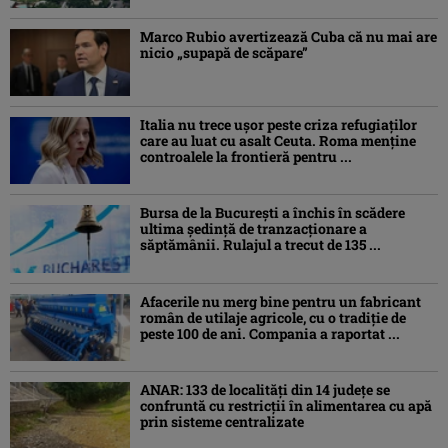
Marco Rubio avertizează Cuba că nu mai are
nicio „supapă de scăpare”
Italia nu trece ușor peste criza refugiaților
care au luat cu asalt Ceuta. Roma menține
controalele la frontieră pentru ...
Bursa de la București a închis în scădere
ultima ședință de tranzacționare a
săptămânii. Rulajul a trecut de 135 ...
Afacerile nu merg bine pentru un fabricant
român de utilaje agricole, cu o tradiție de
peste 100 de ani. Compania a raportat ...
ANAR: 133 de localități din 14 județe se
confruntă cu restricții în alimentarea cu apă
prin sisteme centralizate