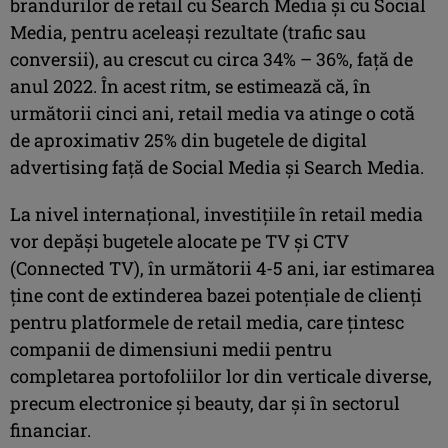
brandurilor de retail cu Search Media şi cu Social
Media, pentru aceleaşi rezultate (trafic sau
conversii), au crescut cu circa 34% – 36%, faţă de
anul 2022. În acest ritm, se estimează că, în
următorii cinci ani, retail media va atinge o cotă
de aproximativ 25% din bugetele de digital
advertising faţă de Social Media şi Search Media.
La nivel internaţional, investiţiile în retail media
vor depăşi bugetele alocate pe TV şi CTV
(Connected TV), în următorii 4-5 ani, iar estimarea
ţine cont de extinderea bazei potenţiale de clienţi
pentru platformele de retail media, care ţintesc
companii de dimensiuni medii pentru
completarea portofoliilor lor din verticale diverse,
precum electronice şi beauty, dar şi în sectorul
financiar.