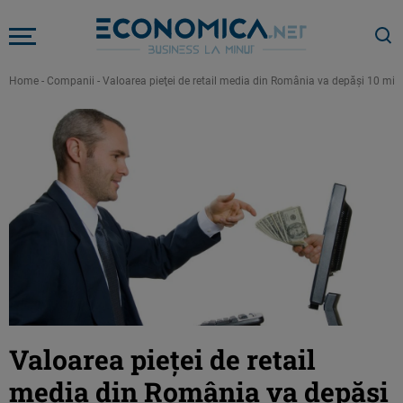
Home
-
Companii
-
Valoarea pieţei de retail media din România va depăşi 10 mili
Valoarea pieţei de retail
media din România va depăşi