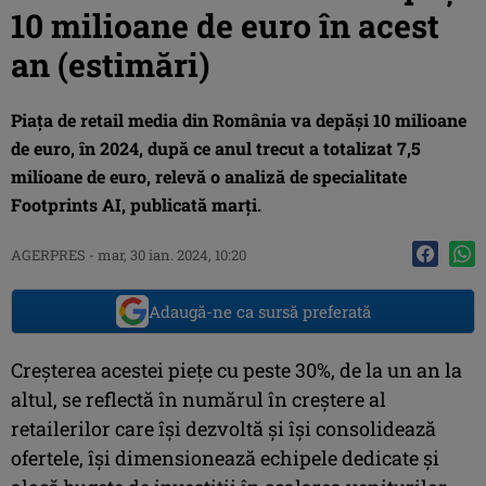
10 milioane de euro în acest
an (estimări)
Piaţa de retail media din România va depăşi 10 milioane
de euro, în 2024, după ce anul trecut a totalizat 7,5
milioane de euro, relevă o analiză de specialitate
Footprints AI, publicată marţi.
AGERPRES
-
mar, 30 ian. 2024, 10:20
Adaugă-ne ca sursă preferată
Creşterea acestei pieţe cu peste 30%, de la un an la
altul, se reflectă în numărul în creştere al
retailerilor care îşi dezvoltă şi îşi consolidează
ofertele, îşi dimensionează echipele dedicate şi