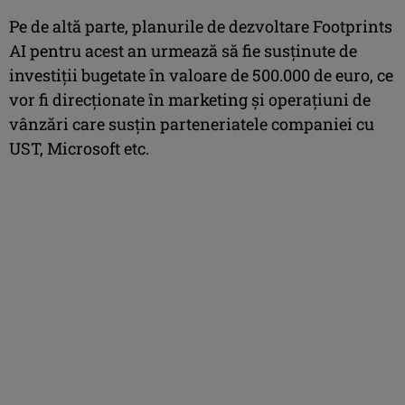
Pe de altă parte, planurile de dezvoltare Footprints
AI pentru acest an urmează să fie susţinute de
investiţii bugetate în valoare de 500.000 de euro, ce
vor fi direcţionate în marketing şi operaţiuni de
vânzări care susţin parteneriatele companiei cu
UST, Microsoft etc.