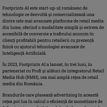
Footprints AI este start-up-ul românesc de
tehnologie ce dezvoltă şi comercializează una
dintre cele mai avansate platforme de retail media
din lume, oferind o modalitate simplă şi extrem de
accesibilă de conversie a traficului anonim în
clienţi profitabili pentru retailerii cu prezenţă
fizică cu ajutorul tehnologiei avansate de
Inteligenţă Artificială.
În 2023, Footprints AI a lansat, în trei luni, în
parteneriat cu Profi şi alături de integratorul Retail
Media Hub (RMH), cea mai amplă reţea de retail
media din România.
Brandurile care plasează advertising în această
reţea pot lua în calcul o eficienţă de monetizare de