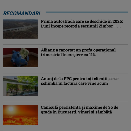
RECOMANDĂRI
Prima autostradă care se deschide în 2026:
Luni începe recepția secțiunii Zimbor – ...
Allianz a raportat un profit operaţional
trimestrial în creștere cu 11%
Anunț de la PPC pentru toți clienții, ce se
schimbă în factura care vine acum
Caniculă persistentă şi maxime de 36 de
grade în Bucureşti, vineri şi sâmbătă