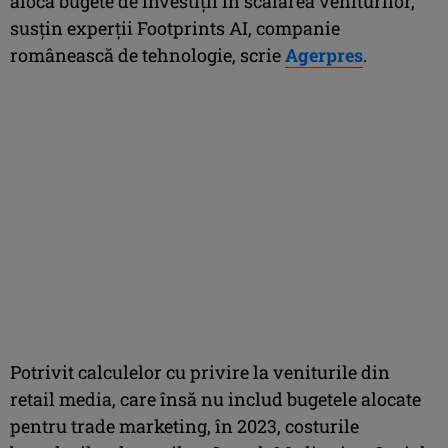
alocă bugete de investiţii în scalarea veniturilor,
susţin experţii Footprints AI, companie
românească de tehnologie, scrie
Agerpres
.
Potrivit calculelor cu privire la veniturile din
retail media, care însă nu includ bugetele alocate
pentru trade marketing, în 2023, costurile