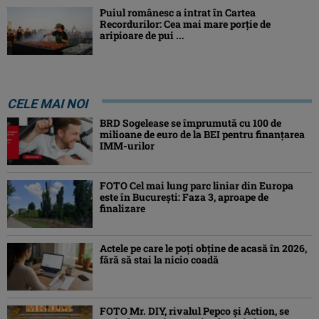
Puiul românesc a intrat în Cartea
Recordurilor: Cea mai mare porție de
aripioare de pui ...
CELE MAI NOI
BRD Sogelease se împrumută cu 100 de
milioane de euro de la BEI pentru finanțarea
IMM-urilor
FOTO Cel mai lung parc liniar din Europa
este în București: Faza 3, aproape de
finalizare
Actele pe care le poți obține de acasă în 2026,
fără să stai la nicio coadă
FOTO Mr. DIY, rivalul Pepco și Action, se