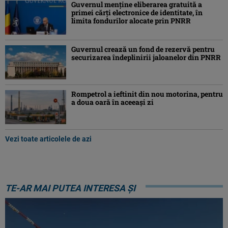
Guvernul menține eliberarea gratuită a
primei cărţi electronice de identitate, în
limita fondurilor alocate prin PNRR
Guvernul crează un fond de rezervă pentru
securizarea îndeplinirii jaloanelor din PNRR
Rompetrol a ieftinit din nou motorina, pentru
a doua oară în aceeași zi
Vezi toate articolele de azi
TE-AR MAI PUTEA INTERESA ȘI