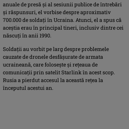
anuale de presă şi al sesiunii publice de întrebări
şi răspunsuri, el vorbise despre aproximativ
700.000 de soldaţi în Ucraina. Atunci, el a spus că
aceştia erau în principal tineri, inclusiv dintre cei
născuţi în anii 1990.
Soldaţii au vorbit pe larg despre problemele
cauzate de dronele desfăşurate de armata
ucraineană, care foloseşte şi reţeaua de
comunicaţii prin satelit Starlink în acest scop.
Rusia a pierdut accesul la această reţea la
începutul acestui an.