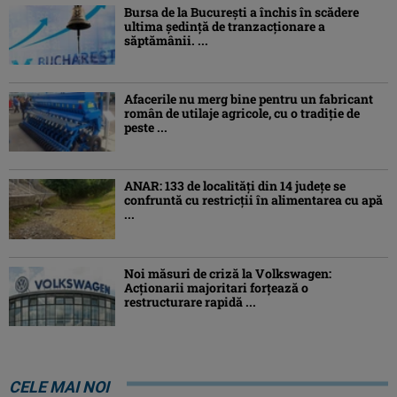
Bursa de la București a închis în scădere
ultima ședință de tranzacționare a
săptămânii. ...
Afacerile nu merg bine pentru un fabricant
român de utilaje agricole, cu o tradiție de
peste ...
ANAR: 133 de localități din 14 județe se
confruntă cu restricții în alimentarea cu apă
...
Noi măsuri de criză la Volkswagen:
Acționarii majoritari forțează o
restructurare rapidă ...
CELE MAI NOI