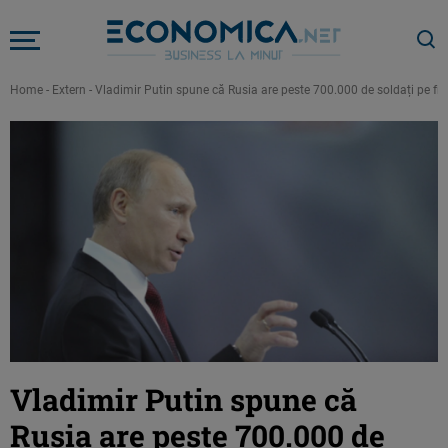
Home
-
Extern
-
Vladimir Putin spune că Rusia are peste 700.000 de soldați pe fro
Vladimir Putin spune că
Rusia are peste 700.000 de