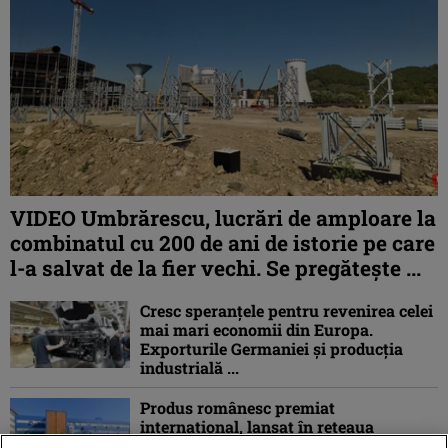
VIDEO Umbrărescu, lucrări de amploare la
combinatul cu 200 de ani de istorie pe care
l-a salvat de la fier vechi. Se pregătește ...
Cresc speranțele pentru revenirea celei
mai mari economii din Europa.
Exporturile Germaniei și producția
industrială ...
Produs românesc premiat
internațional, lansat în rețeaua
Agroland: Pubelele fabricate în