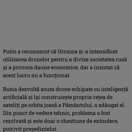
Putin a recunoscut că Ucraina şi-a intensificat
utilizarea dronelor pentru a diviza societatea rusă
şi a provoca daune economice, dar a insistat că
acest lucru nu a funcţionat.
Rusia dezvoltă acum drone echipate cu inteligenţă
artificială şi îşi construieşte propria reţea de
sateliţi pe orbita joasă a Pământului, a adăugat el.
Din punct de vedere tehnic, problema a fost
rezolvată şi este doar o chestiune de extindere,
potrivit preşedintelui.