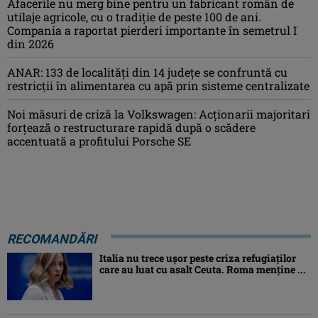
Afacerile nu merg bine pentru un fabricant român de
utilaje agricole, cu o tradiție de peste 100 de ani.
Compania a raportat pierderi importante în semetrul I
din 2026
ANAR: 133 de localități din 14 județe se confruntă cu
restricții în alimentarea cu apă prin sisteme centralizate
Noi măsuri de criză la Volkswagen: Acționarii majoritari
forțează o restructurare rapidă după o scădere
accentuată a profitului Porsche SE
RECOMANDĂRI
Italia nu trece ușor peste criza refugiaților
care au luat cu asalt Ceuta. Roma menține ...