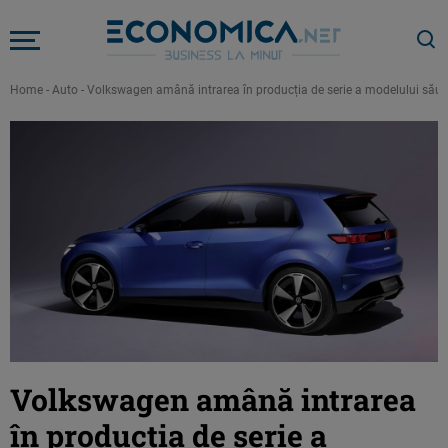
Home
-
Auto
-
Volkswagen amână intrarea în producția de serie a modelului său el
Volkswagen amână intrarea
în producția de serie a