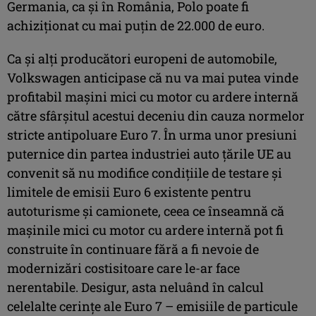
Germania, ca și în România, Polo poate fi
achiziționat cu mai puțin de 22.000 de euro.
Ca și alți producători europeni de automobile,
Volkswagen anticipase că nu va mai putea vinde
profitabil mașini mici cu motor cu ardere internă
către sfârșitul acestui deceniu din cauza normelor
stricte antipoluare Euro 7. În urma unor presiuni
puternice din partea industriei auto țările UE au
convenit să nu modifice condițiile de testare și
limitele de emisii Euro 6 existente pentru
autoturisme și camionete, ceea ce înseamnă că
mașinile mici cu motor cu ardere internă pot fi
construite în continuare fără a fi nevoie de
modernizări costisitoare care le-ar face
nerentabile. Desigur, asta neluând în calcul
celelalte cerințe ale Euro 7 – emisiile de particule