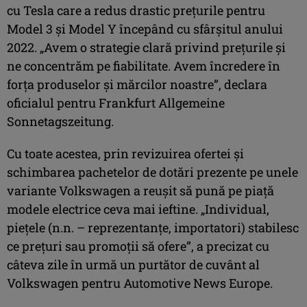
cu Tesla care a redus drastic prețurile pentru
Model 3 și Model Y începând cu sfârșitul anului
2022. „Avem o strategie clară privind prețurile și
ne concentrăm pe fiabilitate. Avem încredere în
forța produselor și mărcilor noastre”, declara
oficialul pentru Frankfurt Allgemeine
Sonnetagszeitung.
Cu toate acestea, prin revizuirea ofertei și
schimbarea pachetelor de dotări prezente pe unele
variante Volkswagen a reușit să pună pe piață
modele electrice ceva mai ieftine. „Individual,
piețele (n.n. – reprezentanțe, importatori) stabilesc
ce prețuri sau promoții să ofere”, a precizat cu
câteva zile în urmă un purtător de cuvânt al
Volkswagen pentru Automotive News Europe.