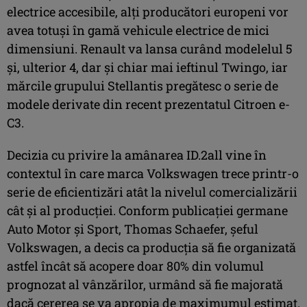
electrice accesibile, alți producători europeni vor
avea totuși în gamă vehicule electrice de mici
dimensiuni. Renault va lansa curând modelelul 5
și, ulterior 4, dar și chiar mai ieftinul Twingo, iar
mărcile grupului Stellantis pregătesc o serie de
modele derivate din recent prezentatul Citroen e-
C3.
Decizia cu privire la amânarea ID.2all vine în
contextul în care marca Volkswagen trece printr-o
serie de eficientizări atât la nivelul comercializării
cât și al producției. Conform publicației germane
Auto Motor și Sport, Thomas Schaefer, șeful
Volkswagen, a decis ca producția să fie organizată
astfel încât să acopere doar 80% din volumul
prognozat al vânzărilor, urmând să fie majorată
dacă cererea se va apropia de maximumul estimat.