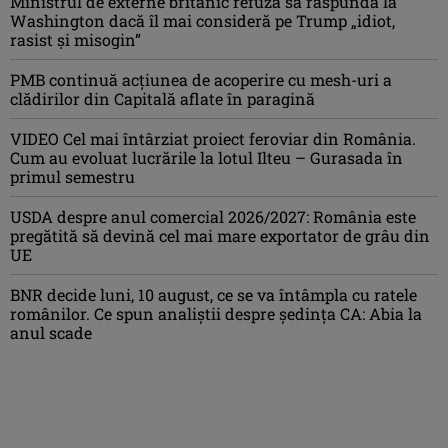
Ministrul de externe britanic refuză să răspundă la
Washington dacă îl mai consideră pe Trump „idiot,
rasist şi misogin”
PMB continuă acțiunea de acoperire cu mesh-uri a
clădirilor din Capitală aflate în paragină
VIDEO Cel mai întârziat proiect feroviar din România.
Cum au evoluat lucrările la lotul Ilteu – Gurasada în
primul semestru
USDA despre anul comercial 2026/2027: România este
pregătită să devină cel mai mare exportator de grâu din
UE
BNR decide luni, 10 august, ce se va întâmpla cu ratele
românilor. Ce spun analiștii despre ședința CA: Abia la
anul scade