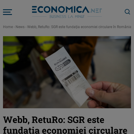
Home
-
News
-
Webb, RetuRo: SGR este fundaţia economiei circulare în România. 
Webb, RetuRo: SGR este
fundaţia economiei circulare