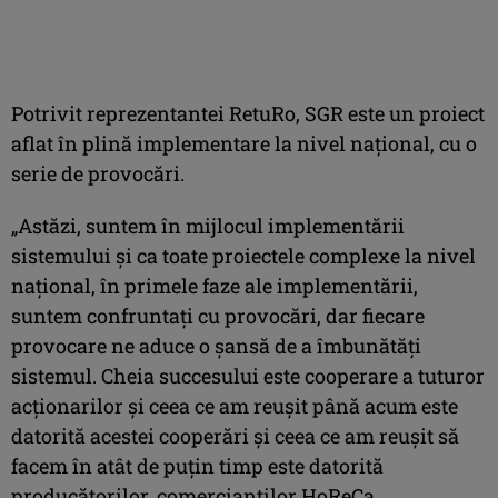
Potrivit reprezentantei RetuRo, SGR este un proiect
aflat în plină implementare la nivel naţional, cu o
serie de provocări.
„Astăzi, suntem în mijlocul implementării
sistemului şi ca toate proiectele complexe la nivel
naţional, în primele faze ale implementării,
suntem confruntaţi cu provocări, dar fiecare
provocare ne aduce o şansă de a îmbunătăţi
sistemul. Cheia succesului este cooperare a tuturor
acţionarilor şi ceea ce am reuşit până acum este
datorită acestei cooperări şi ceea ce am reuşit să
facem în atât de puţin timp este datorită
producătorilor, comercianţilor HoReCa,