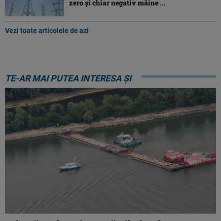
zero și chiar negativ mâine ...
Vezi toate articolele de azi
TE-AR MAI PUTEA INTERESA ȘI