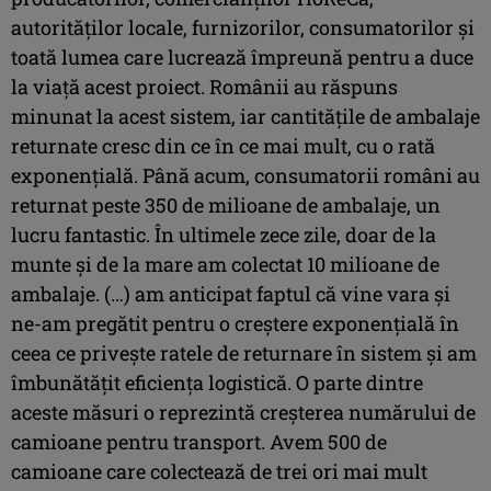
autorităţilor locale, furnizorilor, consumatorilor şi
toată lumea care lucrează împreună pentru a duce
la viaţă acest proiect. Românii au răspuns
minunat la acest sistem, iar cantităţile de ambalaje
returnate cresc din ce în ce mai mult, cu o rată
exponenţială. Până acum, consumatorii români au
returnat peste 350 de milioane de ambalaje, un
lucru fantastic. În ultimele zece zile, doar de la
munte şi de la mare am colectat 10 milioane de
ambalaje. (…) am anticipat faptul că vine vara şi
ne-am pregătit pentru o creştere exponenţială în
ceea ce priveşte ratele de returnare în sistem şi am
îmbunătăţit eficienţa logistică. O parte dintre
aceste măsuri o reprezintă creşterea numărului de
camioane pentru transport. Avem 500 de
camioane care colectează de trei ori mai mult