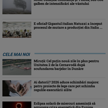
galben de intensificări ale vântului
E oficial! Gigantul italian Natuzzi a început
procesul de mutare a producției din Italia ...
CELE MAI NOI
Miruță: Cel puțin nouă zile în plus pentru
Unitatea 2 de la Cernavodă după
scufundarea barjelor în Dunăre
Ai datorii? 2026 aduce schimbări majore:
patru proiecte de lege care pot schimba
regulile executării silite
Eclipsa solară de miercuri ameninţă să
agraveze criza energetică din Europa