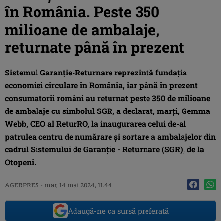
în România. Peste 350
milioane de ambalaje,
returnate până în prezent
Sistemul Garanţie-Returnare reprezintă fundaţia
economiei circulare în România, iar până în prezent
consumatorii români au returnat peste 350 de milioane
de ambalaje cu simbolul SGR, a declarat, marţi, Gemma
Webb, CEO al ReturRO, la inaugurarea celui de-al
patrulea centru de numărare şi sortare a ambalajelor din
cadrul Sistemului de Garanţie - Returnare (SGR), de la
Otopeni.
AGERPRES
-
mar, 14 mai 2024, 11:44
Adaugă-ne ca sursă preferată