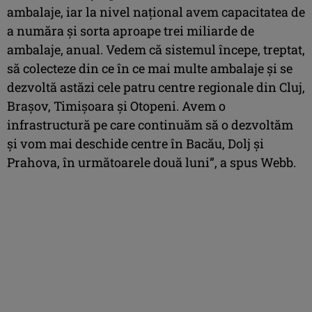
ambalaje, iar la nivel naţional avem capacitatea de
a număra şi sorta aproape trei miliarde de
ambalaje, anual. Vedem că sistemul începe, treptat,
să colecteze din ce în ce mai multe ambalaje şi se
dezvoltă astăzi cele patru centre regionale din Cluj,
Braşov, Timişoara şi Otopeni. Avem o
infrastructură pe care continuăm să o dezvoltăm
şi vom mai deschide centre în Bacău, Dolj şi
Prahova, în următoarele două luni”, a spus Webb.