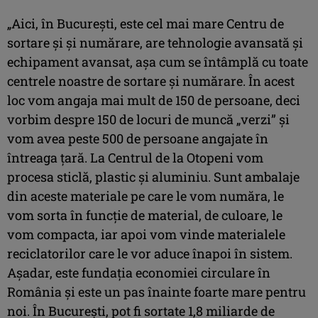
„Aici, în Bucureşti, este cel mai mare Centru de
sortare şi şi numărare, are tehnologie avansată şi
echipament avansat, aşa cum se întâmplă cu toate
centrele noastre de sortare şi numărare. În acest
loc vom angaja mai mult de 150 de persoane, deci
vorbim despre 150 de locuri de muncă „verzi” şi
vom avea peste 500 de persoane angajate în
întreaga ţară. La Centrul de la Otopeni vom
procesa sticlă, plastic şi aluminiu. Sunt ambalaje
din aceste materiale pe care le vom număra, le
vom sorta în funcţie de material, de culoare, le
vom compacta, iar apoi vom vinde materialele
reciclatorilor care le vor aduce înapoi în sistem.
Aşadar, este fundaţia economiei circulare în
România şi este un pas înainte foarte mare pentru
noi. În Bucureşti, pot fi sortate 1,8 miliarde de