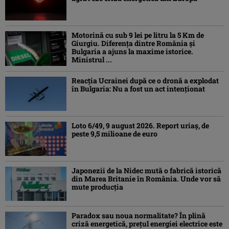
Motorină cu sub 9 lei pe litru la 5 Km de
Giurgiu. Diferența dintre România și
Bulgaria a ajuns la maxime istorice.
Ministrul ...
Reacția Ucrainei după ce o dronă a explodat
în Bulgaria: Nu a fost un act intenționat
Loto 6/49, 9 august 2026. Report uriaș, de
peste 9,5 milioane de euro
Japonezii de la Nidec mută o fabrică istorică
din Marea Britanie în România. Unde vor să
mute producția
Paradox sau noua normalitate? În plină
criză energetică, prețul energiei electrice este