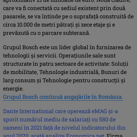
care va fi conectată cu sediul existent prin două
pasarele, se va întinde pe o suprafață construită de
circa 10.000 de metri pătrați și zece etaje şi e
prevăzută cu o parcare subterană.
Grupul Bosch este un lider global în furnizarea de
tehnologii şi servicii. Operaţiunile sale sunt
structurate în patru sectoare de activitate: Soluţii
de mobilitate, Tehnologie industrială, Bunuri de
larg consum şi Tehnologie pentru construcţii şi
energie.
Grupul Bosch continuă angajările în România.
Dante International care operează eMAG şi-a
sporit numărul mediu de salariaţi cu 580 de
oameni în 2021 faţă de nivelul indicatorului din
anul 2020, arată analiza Economica.net.
Firma