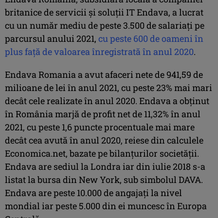
britanice de servicii și soluții IT Endava, a lucrat
cu un număr mediu de peste 3.500 de salariaţi pe
parcursul anului 2021,
cu peste 600 de oameni în
plus faţă de valoarea înregistrată în anul 2020
.
Endava Romania a avut afaceri nete de 941,59 de
milioane de lei în anul 2021, cu peste 23% mai mari
decât cele realizate în anul 2020. Endava a obţinut
în România marjă de profit net de 11,32% în anul
2021, cu peste 1,6 puncte procentuale mai mare
decât cea avută în anul 2020, reiese din calculele
Economica.net, bazate pe bilanţurilor societăţii.
Endava are sediul la Londra iar din iulie 2018 s-a
listat la bursa din New York, sub simbolul DAVA.
Endava are peste 10.000 de angajaţi la nivel
mondial iar peste 5.000 din ei muncesc în Europa