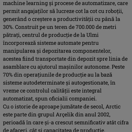
machine learning și procese de automatizare, care
permit angajaților să lucreze cot la cot cu roboții,
generând o creștere a productivității cu până la
30%. Construit pe un teren de 700.000 de metri
pătrați, centrul de producție de la Ulmi
încorporează sisteme automate pentru
manipularea și depozitarea componentelor,
acestea fiind transportate din depozit spre linia de
asamblare cu ajutorul mașinilor autonome. Peste
70% din operațiunile de producție au la bază
sisteme autodeterminate și autogestionate, în
vreme ce controlul calității este integral
automatizat, spun oficialii companiei.
Cu o istorie de aproape jumătate de secol, Arctic
este parte din grupul Arçelik din anul 2002,
perioadă în care și-a crescut semnificativ atât cifra
de afaceri, cât și capacitatea de producție.