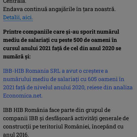
Centrală.
Endava continuă angajările în ţara noastră.
Detalii, aici.
Printre companiile care şi-au sporit numărul
mediu de salariaţi cu peste 500 de oameni în
cursul anului 2021 faţă de cel din anul 2020 se
numără şi:
IBB-HIB Romania SRL a avut o creştere a
numărului mediu de salariaţi cu 605 oameni în
2021 faţă de nivelul anului 2020, reiese din analiza
Economica.net.
IBB HIB România face parte din grupul de
companii IBB și desfășoară activități generale de
construcții pe teritoriul României, începând cu
anul 2016.