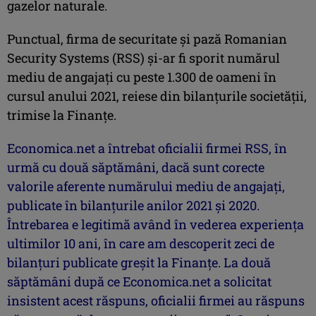
gazelor naturale.
Punctual, firma de securitate şi pază Romanian
Security Systems (RSS) şi-ar fi sporit numărul
mediu de angajaţi cu peste 1.300 de oameni în
cursul anului 2021, reiese din bilanţurile societăţii,
trimise la Finanţe.
Economica.net a întrebat oficialii firmei RSS, în
urmă cu două săptămâni, dacă sunt corecte
valorile aferente numărului mediu de angajaţi,
publicate în bilanţurile anilor 2021 şi 2020.
Întrebarea e legitimă având în vederea experienţa
ultimilor 10 ani, în care am descoperit zeci de
bilanţuri publicate greşit la Finanţe. La două
săptămâni după ce Economica.net a solicitat
insistent acest răspuns, oficialii firmei au răspuns