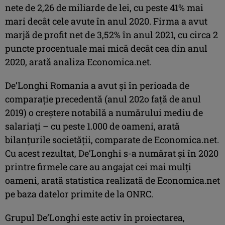
nete de 2,26 de miliarde de lei, cu peste 41% mai
mari decât cele avute în anul 2020. Firma a avut
marjă de profit net de 3,52% în anul 2021, cu circa 2
puncte procentuale mai mică decât cea din anul
2020, arată analiza Economica.net.
De’Longhi Romania a avut şi în perioada de
comparaţie precedentă (anul 202o faţă de anul
2019) o creştere notabilă a numărului mediu de
salariaţi – cu peste 1.000 de oameni, arată
bilanţurile societăţii, comparate de Economica.net.
Cu acest rezultat, De’Longhi s-a numărat şi în 2020
printre firmele care au angajat cei mai mulţi
oameni, arată statistica realizată de Economica.net
pe baza datelor primite de la ONRC.
Grupul De’Longhi este activ în proiectarea,