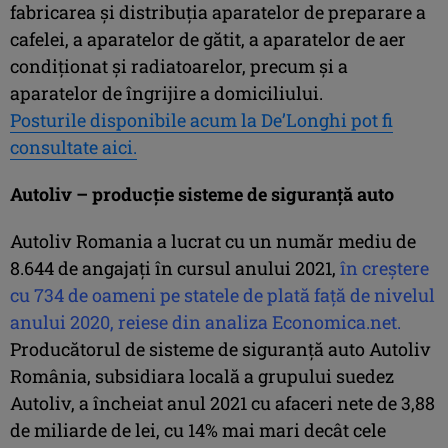
fabricarea şi distribuţia aparatelor de preparare a
cafelei, a aparatelor de gătit, a aparatelor de aer
condiţionat şi radiatoarelor, precum şi a
aparatelor de îngrijire a domiciliului.
Posturile disponibile acum la De’Longhi pot fi
consultate aici.
Autoliv – producţie sisteme de siguranţă auto
Autoliv Romania a lucrat cu un număr mediu de
8.644 de angajaţi în cursul anului 2021,
în creştere
cu 734 de oameni pe statele de plată faţă de nivelul
anului 2020, reiese din analiza Economica.net.
Producătorul de sisteme de siguranţă auto Autoliv
România, subsidiara locală a grupului suedez
Autoliv, a încheiat anul 2021 cu afaceri nete de 3,88
de miliarde de lei, cu 14% mai mari decât cele