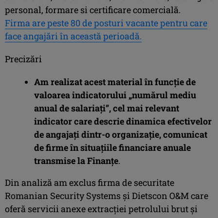
personal, formare si certificare comercială.
Firma are peste 80 de posturi vacante pentru care
face angajări în această perioadă.
Precizări
Am realizat acest material în funcţie de
valoarea indicatorului „numărul mediu
anual de salariaţi”, cel mai relevant
indicator care descrie dinamica efectivelor
de angajaţi dintr-o organizaţie, comunicat
de firme în situaţiile financiare anuale
transmise la Finanţe
.
Din analiză am exclus firma de securitate
Romanian Security Systems şi Dietscon O&M care
oferă servicii anexe extracției petrolului brut și