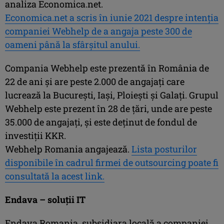
analiza Economica.net.
Economica.net a scris în iunie 2021 despre intenţia
companiei Webhelp de a angaja peste 300 de
oameni până la sfârşitul anului.
Compania Webhelp este prezentă în România de
22 de ani şi are peste 2.000 de angajaţi care
lucrează la Bucureşti, Iaşi, Ploieşti şi Galaţi. Grupul
Webhelp este prezent în 28 de ţări, unde are peste
35.000 de angajaţi, şi este deţinut de fondul de
investiţii KKR.
Webhelp Romania angajează.
Lista posturilor
disponibile în cadrul firmei de outsourcing poate fi
consultată la acest link.
Endava – soluţii IT
Endava Romania, subsidiara locală a companiei