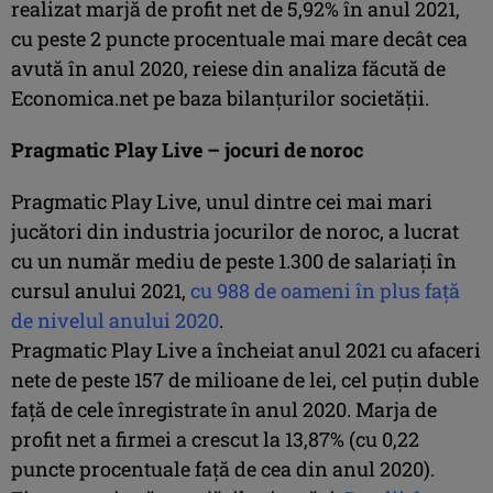
realizat marjă de profit net de 5,92% în anul 2021,
cu peste 2 puncte procentuale mai mare decât cea
avută în anul 2020, reiese din analiza făcută de
Economica.net pe baza bilanţurilor societăţii.
Pragmatic Play Live – jocuri de noroc
Pragmatic Play Live, unul dintre cei mai mari
jucători din industria jocurilor de noroc, a lucrat
cu un număr mediu de peste 1.300 de salariaţi în
cursul anului 2021,
cu 988 de oameni în plus faţă
de nivelul anului 2020
.
Pragmatic Play Live a încheiat anul 2021 cu afaceri
nete de peste 157 de milioane de lei, cel puţin duble
faţă de cele înregistrate în anul 2020. Marja de
profit net a firmei a crescut la 13,87% (cu 0,22
puncte procentuale faţă de cea din anul 2020).