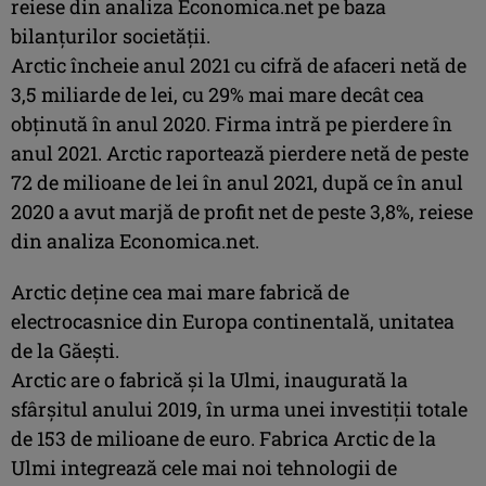
reiese din analiza Economica.net pe baza
bilanţurilor societăţii.
Arctic încheie anul 2021 cu cifră de afaceri netă de
3,5 miliarde de lei, cu 29% mai mare decât cea
obţinută în anul 2020. Firma intră pe pierdere în
anul 2021. Arctic raportează pierdere netă de peste
72 de milioane de lei în anul 2021, după ce în anul
2020 a avut marjă de profit net de peste 3,8%, reiese
din analiza Economica.net.
Arctic deține cea mai mare fabrică de
electrocasnice din Europa continentală, unitatea
de la Găești.
Arctic are o fabrică şi la Ulmi, inaugurată la
sfârşitul anului 2019, în urma unei investiții totale
de 153 de milioane de euro. Fabrica Arctic de la
Ulmi integrează cele mai noi tehnologii de