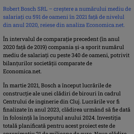
Robert Bosch SRL – creştere a numărului mediu de
salariaţi cu 591 de oameni în 2021 faţă de nivelul
din anul 2020, reiese din analiza Economica.net.
În intervalul de comparaţie precedent (în anul
2020 faţă de 2019) compania şi-a sporit numărul
mediu de salariaţi cu peste 340 de oameni, potrivit
bilanţurilor societăţii comparate de
Economica.net.
În martie 2021, Bosch a început lucrările de
construcție ale unei clădiri de birouri în cadrul
Centrului de inginerie din Cluj. Lucrările vor fi
finalizate în anul 2023, clădirea urmând să fie dată
în folosință la începutul anului 2024. Investiția
totală planificată pentru acest proiect este de
aproximativ 21 de milioane de euro. Noua clădire,