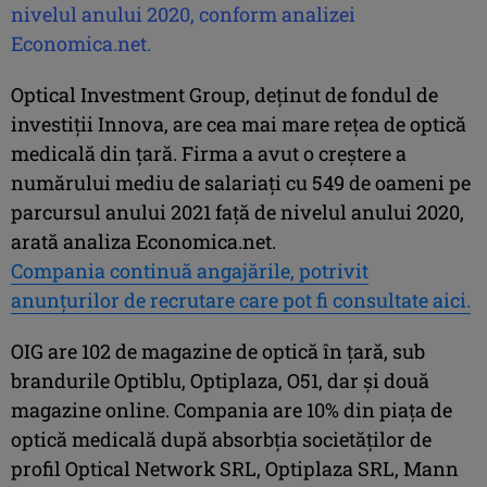
nivelul anului 2020, conform analizei
Economica.net.
Optical Investment Group, deţinut de fondul de
investiţii Innova, are cea mai mare reţea de optică
medicală din ţară. Firma a avut o creştere a
numărului mediu de salariaţi cu 549 de oameni pe
parcursul anului 2021 faţă de nivelul anului 2020,
arată analiza Economica.net.
Compania continuă angajările, potrivit
anunţurilor de recrutare care pot fi consultate aici.
OIG are 102 de magazine de optică în ţară, sub
brandurile Optiblu, Optiplaza, O51, dar şi două
magazine online. Compania are 10% din piaţa de
optică medicală după absorbţia societăţilor de
profil Optical Network SRL, Optiplaza SRL, Mann