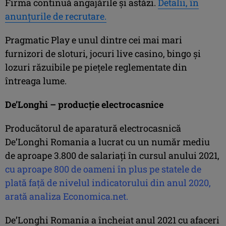
Firma continuă angajările şi astăzi.
Detalii, în
anunţurile de recrutare.
Pragmatic Play e unul dintre cei mai mari
furnizori de sloturi, jocuri live casino, bingo și
lozuri răzuibile pe piețele reglementate din
întreaga lume.
De’Longhi – producţie electrocasnice
Producătorul de aparatură electrocasnică
De’Longhi Romania a lucrat cu un număr mediu
de aproape 3.800 de salariaţi în cursul anului 2021,
cu aproape 800 de oameni în plus pe statele de
plată faţă de nivelul indicatorului din anul 2020,
arată analiza Economica.net.
De’Longhi Romania a încheiat anul 2021 cu afaceri