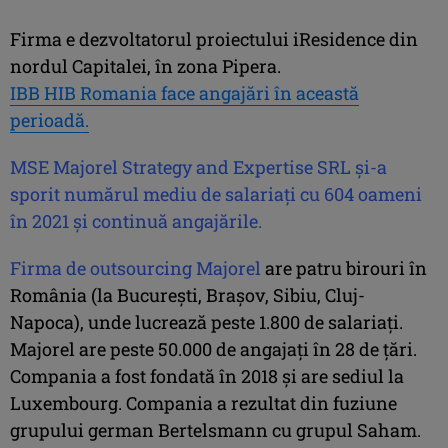
Firma e dezvoltatorul proiectului iResidence din
nordul Capitalei, în zona Pipera.
IBB HIB Romania face angajări în această
perioadă.
MSE Majorel Strategy and Expertise SRL şi-a
sporit numărul mediu de salariaţi cu 604 oameni
în 2021 şi
continuă angajările.
Firma de outsourcing Majorel
are patru birouri în
România (la Bucureşti, Braşov, Sibiu, Cluj-
Napoca), unde lucrează peste 1.800 de salariaţi.
Majorel are peste 50.000 de angajaţi în 28 de ţări.
Compania a fost fondată în 2018 şi are sediul la
Luxembourg. Compania a rezultat din fuziune
grupului german Bertelsmann cu grupul Saham.