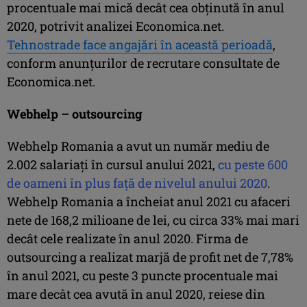
procentuale mai mică decât cea obţinută în anul
2020, potrivit analizei Economica.net.
Tehnostrade face angajări în această perioadă
,
conform anunţurilor de recrutare consultate de
Economica.net.
Webhelp – outsourcing
Webhelp Romania a avut un număr mediu de
2.002 salariaţi în cursul anului 2021,
cu peste 600
de oameni în plus faţă de nivelul anului 2020
.
Webhelp Romania a încheiat anul 2021 cu afaceri
nete de 168,2 milioane de lei, cu circa 33% mai mari
decât cele realizate în anul 2020. Firma de
outsourcing a realizat marjă de profit net de 7,78%
în anul 2021, cu peste 3 puncte procentuale mai
mare decât cea avută în anul 2020, reiese din