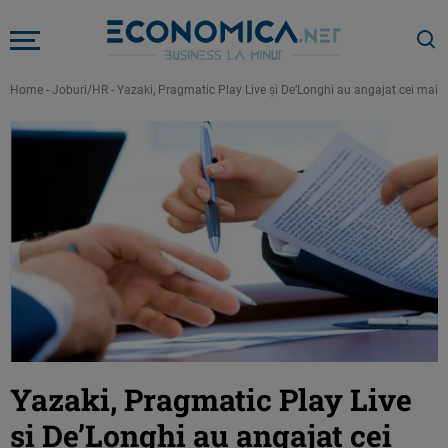
Home
-
Joburi/HR
-
Yazaki, Pragmatic Play Live şi De’Longhi au angajat cei mai
Yazaki, Pragmatic Play Live
şi De’Longhi au angajat cei