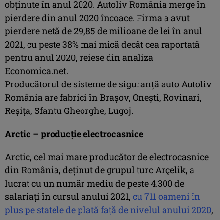
obţinute în anul 2020. Autoliv România merge în
pierdere din anul 2020 încoace. Firma a avut
pierdere netă de 29,85 de milioane de lei în anul
2021, cu peste 38% mai mică decât cea raportată
pentru anul 2020, reiese din analiza
Economica.net.
Producătorul de sisteme de siguranţă auto Autoliv
România are fabrici în Braşov, Oneşti, Rovinari,
Reşiţa, Sfantu Gheorghe, Lugoj.
Arctic – producţie electrocasnice
Arctic, cel mai mare producător de electrocasnice
din România, deţinut de grupul turc Arçelik, a
lucrat cu un număr mediu de peste 4.300 de
salariaţi în cursul anului 2021,
cu 711 oameni în
plus pe statele de plată faţă de nivelul anului 2020
,