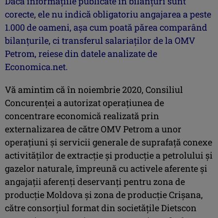
Dacă informaţiile publicate în bilanţuri sunt
corecte, ele nu indică obligatoriu angajarea a peste
1.000 de oameni, aşa cum poată părea comparând
bilanţurile, ci transferul salariaţilor de la OMV
Petrom, reiese din datele analizate de
Economica.net.
Vă amintim că în noiembrie 2020, Consiliul
Concurenţei a autorizat operaţiunea de
concentrare economică realizată prin
externalizarea de către OMV Petrom a unor
operațiuni și servicii generale de suprafață conexe
activităților de extracție și producție a petrolului și
gazelor naturale, împreună cu activele aferente și
angajații aferenţi deservanţi pentru zona de
producție Moldova și zona de producție Crișana,
către consorțiul format din societățile Dietscon