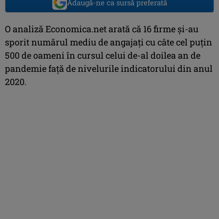
Adaugă-ne ca sursă preferată
O analiză Economica.net arată că 16 firme şi-au
sporit numărul mediu de angajaţi cu câte cel puţin
500 de oameni în cursul celui de-al doilea an de
pandemie faţă de nivelurile indicatorului din anul
2020.