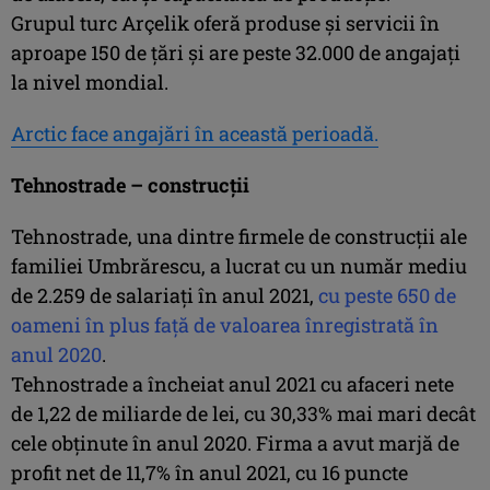
Grupul turc Arçelik oferă produse și servicii în
aproape 150 de țări şi are peste 32.000 de angajați
la nivel mondial.
Arctic face angajări în această perioadă.
Tehnostrade – construcţii
Tehnostrade, una dintre firmele de construcţii ale
familiei Umbrărescu, a lucrat cu un număr mediu
de 2.259 de salariaţi în anul 2021,
cu peste 650 de
oameni în plus faţă de valoarea înregistrată în
anul 2020
.
Tehnostrade a încheiat anul 2021 cu afaceri nete
de 1,22 de miliarde de lei, cu 30,33% mai mari decât
cele obţinute în anul 2020. Firma a avut marjă de
profit net de 11,7% în anul 2021, cu 16 puncte