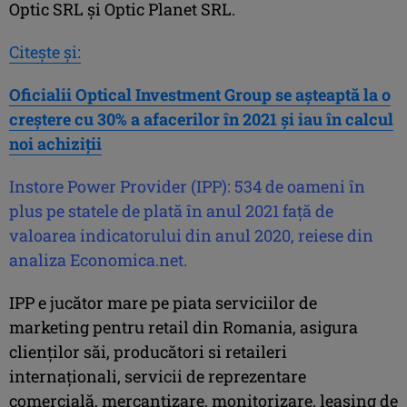
Optic SRL și Optic Planet SRL.
Citeşte şi:
Oficialii Optical Investment Group se aşteaptă la o
creştere cu 30% a afacerilor în 2021 şi iau în calcul
noi achiziţii
Instore Power Provider (IPP): 534 de oameni în
plus pe statele de plată în anul 2021 faţă de
valoarea indicatorului din anul 2020, reiese din
analiza Economica.net.
IPP e jucător mare pe piata serviciilor de
marketing pentru retail din Romania, asigura
clienților săi, producători si retaileri
internaționali, servicii de reprezentare
comercială, mercantizare, monitorizare, leasing de