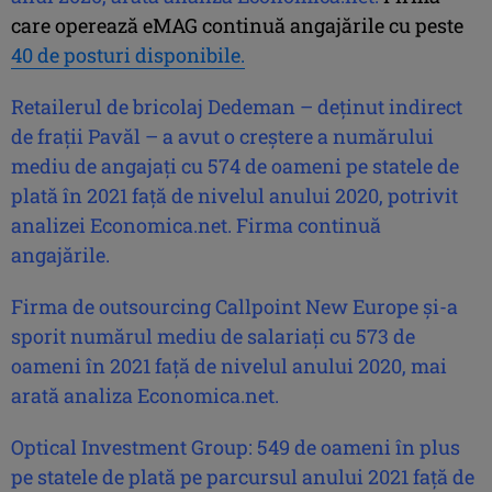
care operează eMAG continuă angajările cu peste
40 de posturi disponibile.
Retailerul de bricolaj Dedeman – deţinut indirect
de fraţii Pavăl – a avut o creştere a numărului
mediu de angajaţi
cu 574 de oameni pe statele de
plată în 2021 faţă de nivelul anului 2020, potrivit
analizei Economica.net.
Firma continuă
angajările.
Firma de outsourcing Callpoint New Europe şi-a
sporit numărul mediu de salariaţi cu 573 de
oameni în 2021 faţă de nivelul anului 2020, mai
arată analiza Economica.net.
Optical Investment Group: 549 de oameni în plus
pe statele de plată pe parcursul anului 2021 faţă de