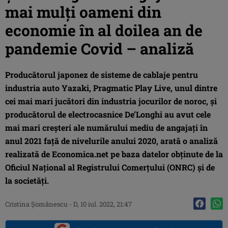
mai mulţi oameni din
economie în al doilea an de
pandemie Covid – analiză
Producătorul japonez de sisteme de cablaje pentru
industria auto Yazaki, Pragmatic Play Live, unul dintre
cei mai mari jucători din industria jocurilor de noroc, şi
producătorul de electrocasnice De’Longhi au avut cele
mai mari creşteri ale numărului mediu de angajaţi în
anul 2021 faţă de nivelurile anului 2020, arată o analiză
realizată de Economica.net pe baza datelor obţinute de la
Oficiul Naţional al Registrului Comerţului (ONRC) şi de
la societăţi.
Cristina Şomănescu
-
D, 10 iul. 2022, 21:47