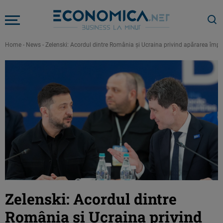
Home
-
News
-
Zelenski: Acordul dintre România și Ucraina privind apărarea împot
Zelenski: Acordul dintre
România și Ucraina privind