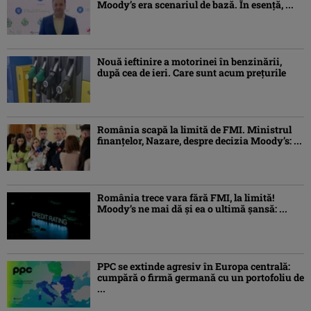
Moody’s era scenariul de bază. În esenţă, ...
Nouă ieftinire a motorinei în benzinării,
după cea de ieri. Care sunt acum prețurile
România scapă la limită de FMI. Ministrul
finanțelor, Nazare, despre decizia Moody’s: ...
România trece vara fără FMI, la limită!
Moody’s ne mai dă și ea o ultimă șansă: ...
PPC se extinde agresiv în Europa centrală:
cumpără o firmă germană cu un portofoliu de
...