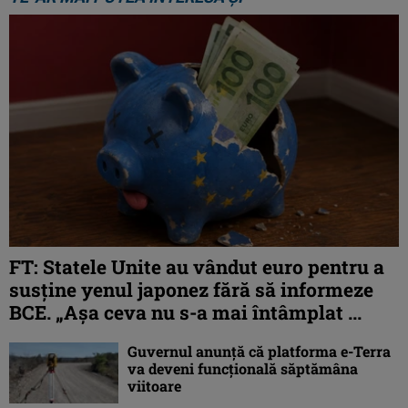
FT: Statele Unite au vândut euro pentru a
susține yenul japonez fără să informeze
BCE. „Așa ceva nu s-a mai întâmplat ...
Guvernul anunță că platforma e-Terra
va deveni funcţională săptămâna
viitoare