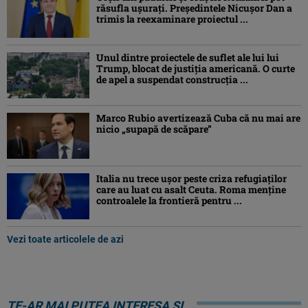
răsufla ușurați. Președintele Nicușor Dan a
trimis la reexaminare proiectul ...
Unul dintre proiectele de suflet ale lui lui
Trump, blocat de justiția americană. O curte
de apel a suspendat construcția ...
Marco Rubio avertizează Cuba că nu mai are
nicio „supapă de scăpare”
Italia nu trece ușor peste criza refugiaților
care au luat cu asalt Ceuta. Roma menține
controalele la frontieră pentru ...
Vezi toate articolele de azi
TE-AR MAI PUTEA INTERESA ȘI