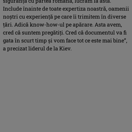
siguranţă cu partea română, lucrăm la asta.
Include înainte de toate expertiza noastră, oamenii
noştri cu experienţă pe care îi trimitem în diverse
ţări. Adică know-how-ul pe apărare. Asta avem,
cred că suntem pregătiţi. Cred că documentul va fi
gata în scurt timp şi vom face tot ce este mai bine”,
a precizat liderul de la Kiev.