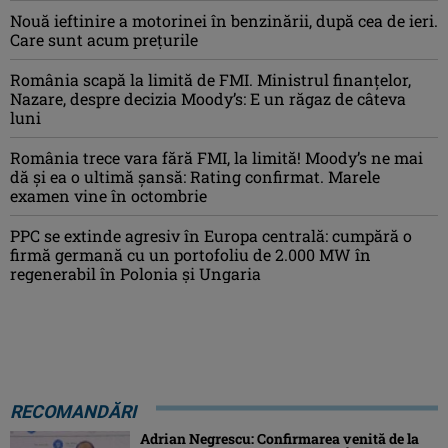
Nouă ieftinire a motorinei în benzinării, după cea de ieri.
Care sunt acum prețurile
România scapă la limită de FMI. Ministrul finanțelor,
Nazare, despre decizia Moody’s: E un răgaz de câteva
luni
România trece vara fără FMI, la limită! Moody’s ne mai
dă și ea o ultimă șansă: Rating confirmat. Marele
examen vine în octombrie
PPC se extinde agresiv în Europa centrală: cumpără o
firmă germană cu un portofoliu de 2.000 MW în
regenerabil în Polonia și Ungaria
RECOMANDĂRI
Adrian Negrescu: Confirmarea venită de la