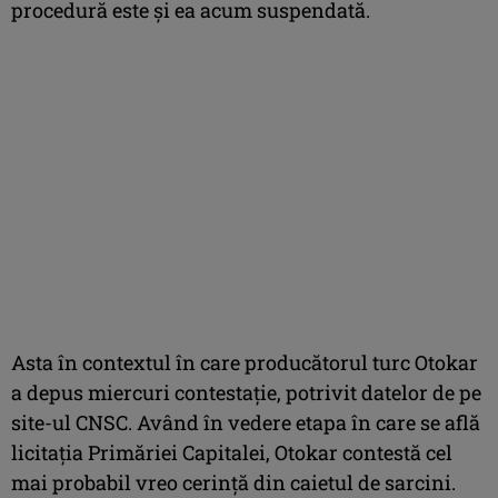
procedură este și ea acum suspendată.
Asta în contextul în care producătorul turc Otokar
a depus miercuri contestație, potrivit datelor de pe
site-ul CNSC. Având în vedere etapa în care se află
licitația Primăriei Capitalei, Otokar contestă cel
mai probabil vreo cerință din caietul de sarcini.