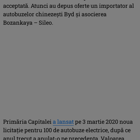
acceptată. Atunci au depus oferte un importator al
autobuzelor chinezești Byd și asocierea
Bozankaya – Sileo.
Primăria Capitalei
a lansat
pe 3 martie 2020 noua
licitaţie pentru 100 de autobuze electrice, după ce
anul trecut a anulat-o pe precedenta. Valoarea