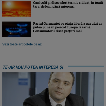
Caniculă şi disconfort termic ridicat, în toată
ţara, de luni până miercuri
Pariul Germaniei pe piaţa liberă a gazului ar
putea pune în pericol Europa la iarnă.
Consumatorii riscă preţuri mai ...
Vezi toate articolele de azi
TE-AR MAI PUTEA INTERESA ȘI