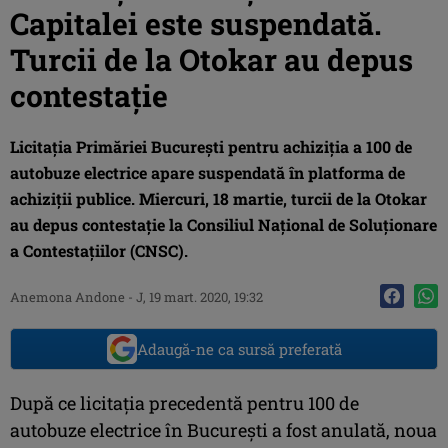
Capitalei este suspendată.
Turcii de la Otokar au depus
contestație
Licitația Primăriei București pentru achiziția a 100 de
autobuze electrice apare suspendată în platforma de
achiziții publice. Miercuri, 18 martie, turcii de la Otokar
au depus contestație la Consiliul Național de Soluționare
a Contestațiilor (CNSC).
Anemona Andone
-
J, 19 mart. 2020, 19:32
Adaugă-ne ca sursă preferată
După ce licitația precedentă pentru 100 de
autobuze electrice în București a fost anulată, noua