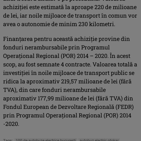
achiziţiei este estimată la aproape 220 de milioane
de lei, iar noile mijloace de transport în comun vor
avea o autonomie de minim 230 kilometri.
Finanţarea pentru această achiziţie provine din
fonduri nerambursabile prin Programul
Operaţional Regional (POR) 2014 – 2020. În acest
scop, au fost semnate 4 contracte. Valoarea totală a
investiţiei în noile mijloace de transport public se
ridica la aproximativ 219,57 milioane de lei (fără
TVA), din care fonduri nerambursabile
aproximativ 177,99 milioane de lei (fără TVA) din
Fondul European de Dezvoltare Regională (FEDR)
prin Programul Operaţional Regional (POR) 2014
-2020.
Tags:
100 de autobuze electrice bucuresti
autobuz electric otokar