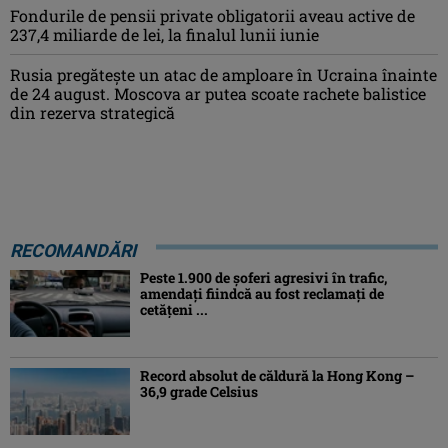
Fondurile de pensii private obligatorii aveau active de
237,4 miliarde de lei, la finalul lunii iunie
Rusia pregătește un atac de amploare în Ucraina înainte
de 24 august. Moscova ar putea scoate rachete balistice
din rezerva strategică
RECOMANDĂRI
Peste 1.900 de şoferi agresivi în trafic,
amendaţi fiindcă au fost reclamaţi de
cetăţeni ...
Record absolut de căldură la Hong Kong –
36,9 grade Celsius