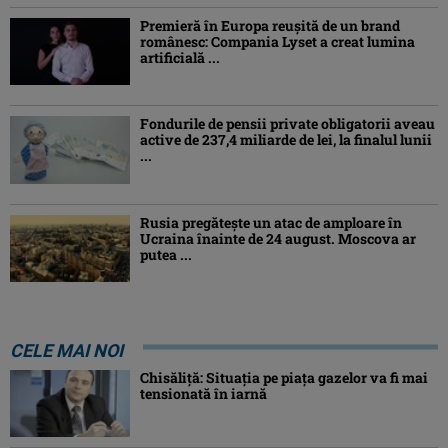
Premieră în Europa reușită de un brand
românesc: Compania Lyset a creat lumina
artificială ...
Fondurile de pensii private obligatorii aveau
active de 237,4 miliarde de lei, la finalul lunii
...
Rusia pregătește un atac de amploare în
Ucraina înainte de 24 august. Moscova ar
putea ...
CELE MAI NOI
Chisăliţă: Situaţia pe piaţa gazelor va fi mai
tensionată în iarnă