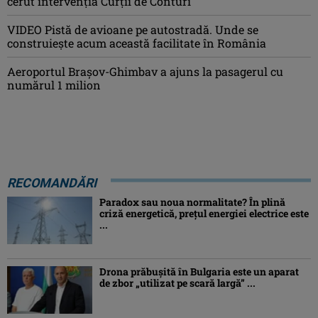
cerut intervenția Curții de Conturi
VIDEO Pistă de avioane pe autostradă. Unde se
construiește acum această facilitate în România
Aeroportul Brașov-Ghimbav a ajuns la pasagerul cu
numărul 1 milion
RECOMANDĂRI
Paradox sau noua normalitate? În plină
criză energetică, prețul energiei electrice este
...
Drona prăbuşită în Bulgaria este un aparat
de zbor „utilizat pe scară largă” ...