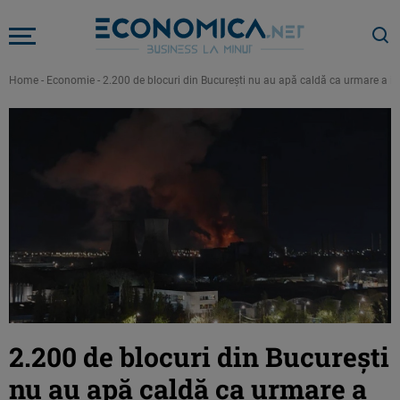
Home
-
Economie
-
2.200 de blocuri din București nu au apă caldă ca urmare a in
2.200 de blocuri din București
nu au apă caldă ca urmare a