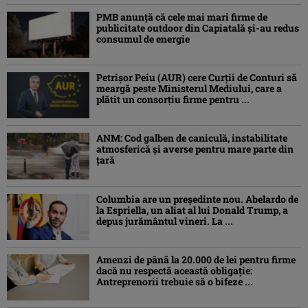
PMB anunță că cele mai mari firme de
publicitate outdoor din Capiatală și-au redus
consumul de energie
Petrişor Peiu (AUR) cere Curții de Conturi să
meargă peste Ministerul Mediului, care a
plătit un consorţiu firme pentru ...
ANM: Cod galben de caniculă, instabilitate
atmosferică și averse pentru mare parte din
țară
Columbia are un președinte nou. Abelardo de
la Espriella, un aliat al lui Donald Trump, a
depus jurământul vineri. La ...
Amenzi de până la 20.000 de lei pentru firme
dacă nu respectă această obligație:
Antreprenorii trebuie să o bifeze ...