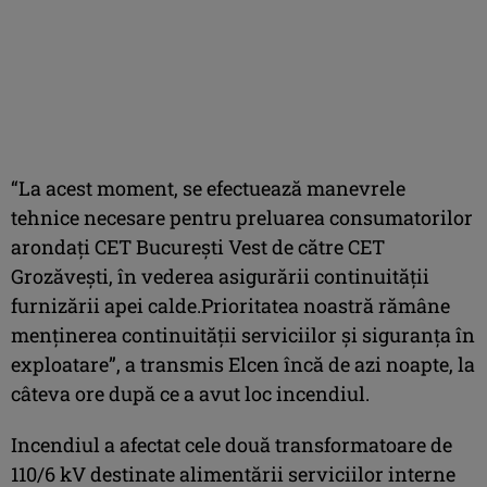
“La acest moment, se efectuează manevrele
tehnice necesare pentru preluarea consumatorilor
arondați CET București Vest de către CET
Grozăvești, în vederea asigurării continuității
furnizării apei calde.Prioritatea noastră rămâne
menținerea continuității serviciilor și siguranța în
exploatare”, a transmis Elcen încă de azi noapte, la
câteva ore după ce a avut loc incendiul.
Incendiul a afectat cele două transformatoare de
110/6 kV destinate alimentării serviciilor interne