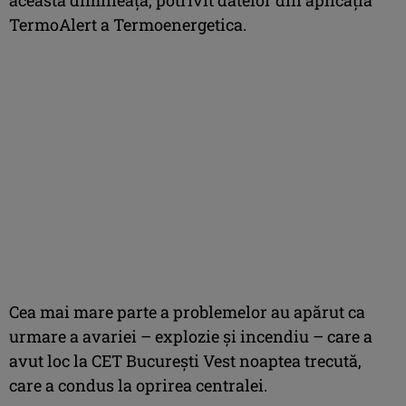
TermoAlert a Termoenergetica.
Cea mai mare parte a problemelor au apărut ca
urmare a avariei – explozie și incendiu – care a
avut loc la CET București Vest noaptea trecută,
care a condus la oprirea centralei.