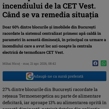
incendiului de la CET Vest.
Când se va remedia situația
Doar 60% dintre blocurile și imobilele din București
racordate la sistemul centralizat primesc apă caldă în
parametri în această dimineață, în principal ca urmare a
incendiului care a avut loc azi-noapte la centrala
electrică de termoficare CET Vest.
Mihai Nicuţ
-
mar, 21 apr. 2026, 08:42
Adaugă-ne ca sursă preferată
27% dintre blocurile din București racordate la
rețeaua Termoenergetica au parte de alimentare
deficitară, iar aproape 13% au alimentarea oprită în
această dimineață, potrivit datelor din aplicația