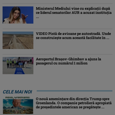
Ministerul Mediului vine cu explicații după
ce liderul senatorilor AUR a acuzat instituția
...
VIDEO Pistă de avioane pe autostradă. Unde
se construiește acum această facilitate în ...
Aeroportul Brașov-Ghimbav a ajuns la
pasagerul cu numărul 1 milion
CELE MAI NOI
O nouă amenințare din direcția Trump spre
Groenlanda. O companie petrolieră apropiată
de președintele american se pregătește ...