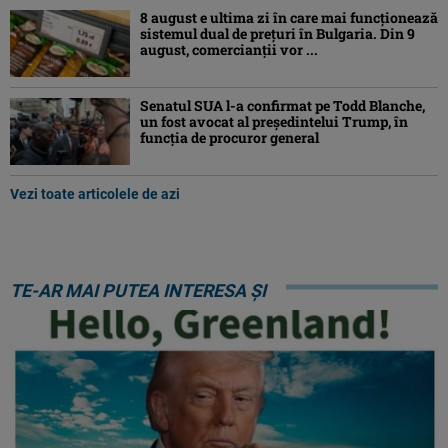
8 august e ultima zi în care mai funcționează
sistemul dual de prețuri în Bulgaria. Din 9
august, comercianții vor ...
Senatul SUA l-a confirmat pe Todd Blanche,
un fost avocat al președintelui Trump, în
funcția de procuror general
Vezi toate articolele de azi
TE-AR MAI PUTEA INTERESA ȘI