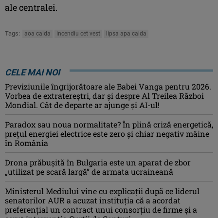
ale centralei.
Tags:
aoa calda
incendiu cet vest
lipsa apa calda
CELE MAI NOI
Previziunile îngrijorătoare ale Babei Vanga pentru 2026.
Vorbea de extratereștri, dar și despre Al Treilea Război
Mondial. Cât de departe ar ajunge și AI-ul!
Paradox sau noua normalitate? În plină criză energetică,
prețul energiei electrice este zero și chiar negativ mâine
în România
Drona prăbuşită în Bulgaria este un aparat de zbor
„utilizat pe scară largă” de armata ucraineană
Ministerul Mediului vine cu explicații după ce liderul
senatorilor AUR a acuzat instituția că a acordat
preferențial un contract unui consorțiu de firme și a