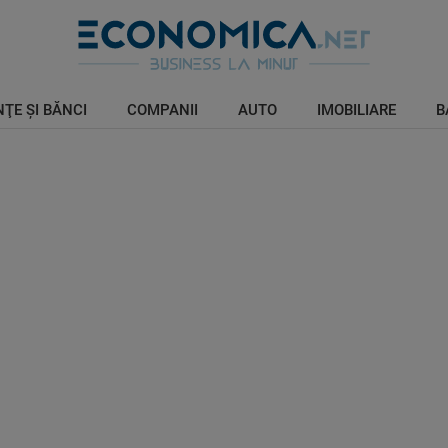
ŢE ŞI BĂNCI
COMPANII
AUTO
IMOBILIARE
B