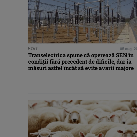
NEWS
05 aug. 2
Transelectrica spune că operează SEN în
condiții fără precedent de dificile, dar ia
măsuri astfel încât să evite avarii majore