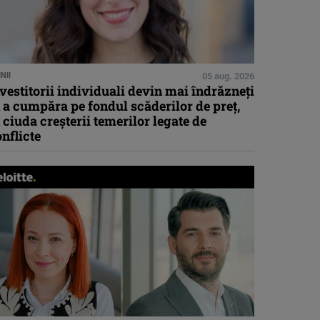
NII
05 aug. 2026
vestitorii individuali devin mai îndrăzneți
 a cumpăra pe fondul scăderilor de preț,
 ciuda creșterii temerilor legate de
nflicte