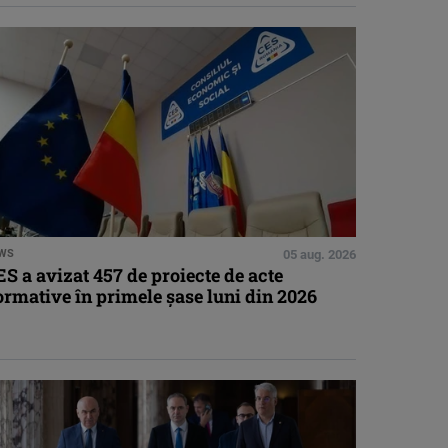
WS
05 aug. 2026
S a avizat 457 de proiecte de acte
rmative în primele șase luni din 2026