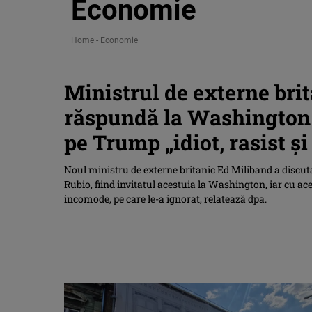
Economie
Home
-
Economie
Ministrul de externe brit
răspundă la Washington 
pe Trump „idiot, rasist ş
Noul ministru de externe britanic Ed Miliband a discut
Rubio, fiind invitatul acestuia la Washington, iar cu ace
incomode, pe care le-a ignorat, relatează dpa.