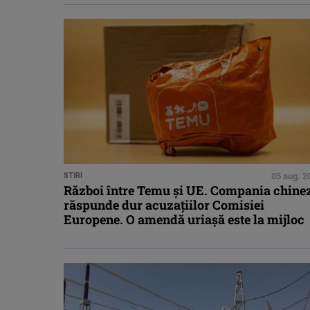
STIRI
05 aug. 2
Război între Temu și UE. Compania chine
răspunde dur acuzațiilor Comisiei
Europene. O amendă uriașă este la mijloc