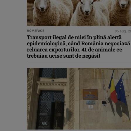
HOMEPAGE
05 aug. 2
Transport ilegal de miei în plină alertă
epidemiologică, când România negociază
reluarea exporturilor. 41 de animale ce
trebuiau ucise sunt de negăsit