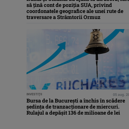
să țină cont de poziția SUA, privind
coordonatele geografice ale unei rute de
traversare a Strâmtorii Ormuz
INVESTIŢII
05 aug. 2
Bursa de la București a închis în scădere
ședința de tranzacționare de miercuri.
Rulajul a depășit 136 de milioane de lei