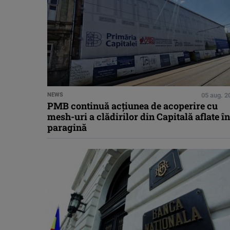
NEWS
05 aug. 2
PMB continuă acțiunea de acoperire cu
mesh-uri a clădirilor din Capitală aflate în
paragină