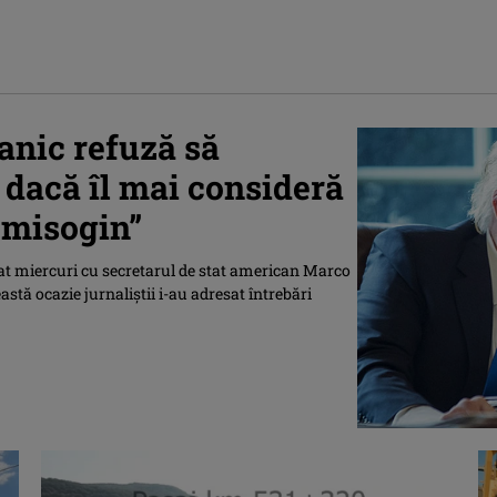
anic refuză să
dacă îl mai consideră
i misogin”
at miercuri cu secretarul de stat american Marco
astă ocazie jurnaliştii i-au adresat întrebări