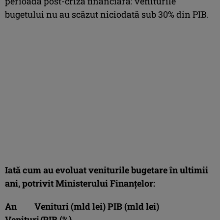
perioada post-criză financiară: veniturile
bugetului nu au scăzut niciodată sub 30% din PIB.
Iată cum au evoluat veniturile bugetare în ultimii
ani, potrivit Ministerului Finanţelor:
An Venituri (mld lei) PIB (mld lei)
Venituri/PIB (%)