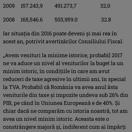
2009 157.243,9 491.273,7 32,0
2008 165,546.6 503,959.0 32.8
Iar situaţia din 2016 poate deveni şi mai rea în
acest an, potrivit avertizărilor Consiliului Fiscal.
„Avem venituri la minime istorice, probabil 2017
ne va aduce un nivel al veniturilor la buget la un
minim istoric, în condițiile în care am avut
reduceri de taxe agresive în ultimii ani, în special
la TVA. Probabil că România va avea anul ăsta
veniturile din taxe și impozite undeva sub 26% din
PIB, pe când în Uniunea Europeană e de 40%. Și
chiar dacă ne comparăm cu istoria noastră, tot am
avea un nivel minim istoric. Aceasta este o
constrângere majoră și, indiferent cum ai împărți