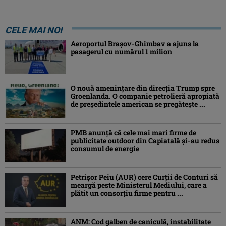
CELE MAI NOI
Aeroportul Brașov-Ghimbav a ajuns la
pasagerul cu numărul 1 milion
O nouă amenințare din direcția Trump spre
Groenlanda. O companie petrolieră apropiată
de președintele american se pregătește ...
PMB anunță că cele mai mari firme de
publicitate outdoor din Capiatală și-au redus
consumul de energie
Petrişor Peiu (AUR) cere Curții de Conturi să
meargă peste Ministerul Mediului, care a
plătit un consorţiu firme pentru ...
ANM: Cod galben de caniculă, instabilitate