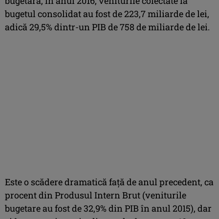
bugetară, în anul 2016, veniturile colectate la
bugetul consolidat au fost de 223,7 miliarde de lei,
adică 29,5% dintr-un PIB de 758 de miliarde de lei.
Este o scădere dramatică faţă de anul precedent, ca
procent din Produsul Intern Brut (veniturile
bugetare au fost de 32,9% din PIB în anul 2015), dar