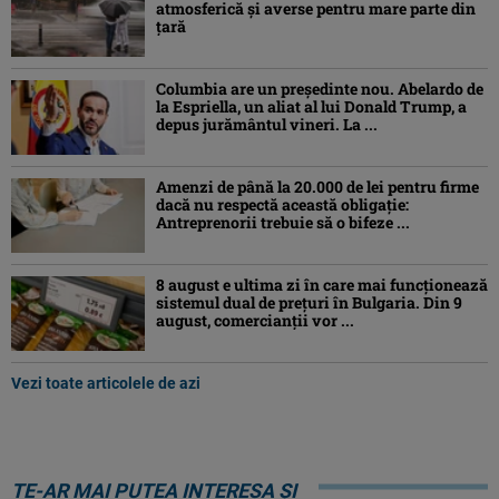
atmosferică și averse pentru mare parte din
țară
Columbia are un președinte nou. Abelardo de
la Espriella, un aliat al lui Donald Trump, a
depus jurământul vineri. La ...
Amenzi de până la 20.000 de lei pentru firme
dacă nu respectă această obligație:
Antreprenorii trebuie să o bifeze ...
8 august e ultima zi în care mai funcționează
sistemul dual de prețuri în Bulgaria. Din 9
august, comercianții vor ...
Vezi toate articolele de azi
TE-AR MAI PUTEA INTERESA ȘI