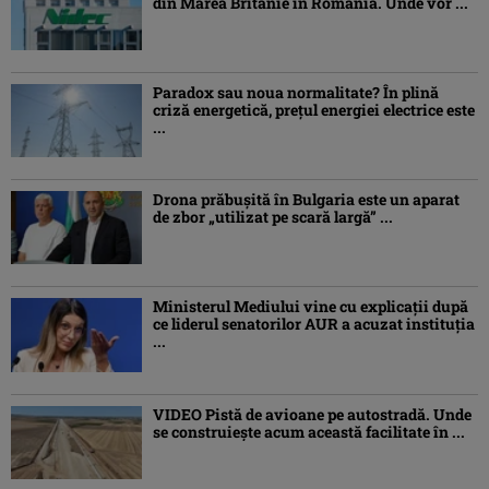
din Marea Britanie în România. Unde vor ...
Paradox sau noua normalitate? În plină
criză energetică, prețul energiei electrice este
...
Drona prăbuşită în Bulgaria este un aparat
de zbor „utilizat pe scară largă” ...
Ministerul Mediului vine cu explicații după
ce liderul senatorilor AUR a acuzat instituția
...
VIDEO Pistă de avioane pe autostradă. Unde
se construiește acum această facilitate în ...