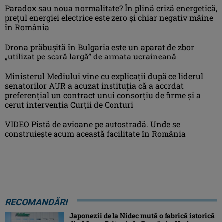
Paradox sau noua normalitate? În plină criză energetică,
prețul energiei electrice este zero și chiar negativ mâine
în România
Drona prăbuşită în Bulgaria este un aparat de zbor
„utilizat pe scară largă” de armata ucraineană
Ministerul Mediului vine cu explicații după ce liderul
senatorilor AUR a acuzat instituția că a acordat
preferențial un contract unui consorțiu de firme și a
cerut intervenția Curții de Conturi
VIDEO Pistă de avioane pe autostradă. Unde se
construiește acum această facilitate în România
RECOMANDĂRI
Japonezii de la Nidec mută o fabrică istorică