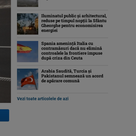
Iluminatul public şi arhitectural,
reduse pe timpul nopţii la Sfântu
Gheorghe pentru economisirea
energiei
Spania ameninţă Italia cu
contramăsuri dacă nu elimină
controalele la frontiere impuse
după criza din Ceuta
Arabia Saudită, Turcia şi
Pakistanul semnează un acord
de apărare comună
Vezi toate articolele de azi