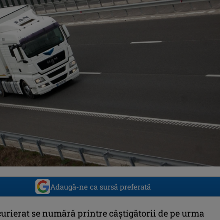
Adaugă-ne ca sursă preferată
curierat se numără printre câștigătorii de pe urma