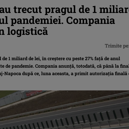
au trecut pragul de 1 milia
ndul pandemiei. Compania
n logistică
Trimite pe
de 1 miliard de lei, în creștere cu peste 27% față de anul
rate de pandemie. Compania anunță, totodată, că până la fina
luj-Napoca după ce, luna aceasta, a primit autorizația finală