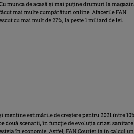
Cu munca de acasă și mai puține drumuri la magazin
făcut mai multe cumpărături online. Afacerile FAN
escut cu mai mult de 27%, la peste 1 miliard de lei.
 menține estimările de creștere pentru 2021 între 10%
pe două scenarii, în funcție de evoluția crizei sanitare
steia în economie. Astfel, FAN Courier ia în calcul un