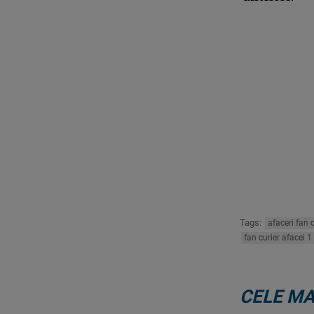
Tags:
afaceri fan c
fan curier afacei 1 
CELE MA