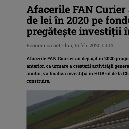
Afacerile FAN Curier 
de lei în 2020 pe fo
pregătește investiții î
Economica.net -
lun, 15 feb. 2021, 09:14
Afacerile FAN Courier au depășit în 2020 pragul 
anterior, ca urmare a creșterii activității gene
anului, va finaliza investiția în HUB-ul de la C
construire.