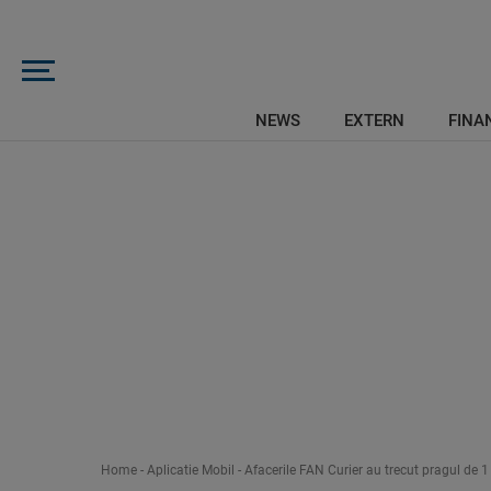
NEWS
EXTERN
FINAN
Home
-
Aplicatie Mobil
-
Afacerile FAN Curier au trecut pragul de 1