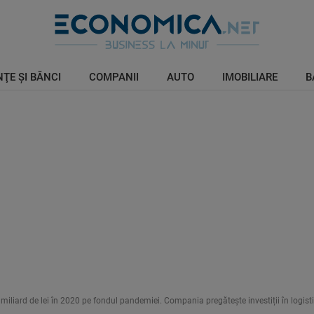
ŢE ŞI BĂNCI
COMPANII
AUTO
IMOBILIARE
B
 miliard de lei în 2020 pe fondul pandemiei. Compania pregătește investiții în logist