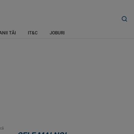
ANII TĂI
IT&C
JOBURI
ică