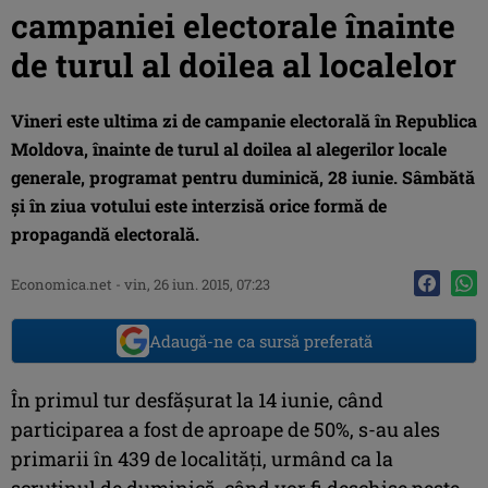
campaniei electorale înainte
de turul al doilea al localelor
Vineri este ultima zi de campanie electorală în Republica
Moldova, înainte de turul al doilea al alegerilor locale
generale, programat pentru duminică, 28 iunie. Sâmbătă
şi în ziua votului este interzisă orice formă de
propagandă electorală.
Economica.net -
vin, 26 iun. 2015, 07:23
Adaugă-ne ca sursă preferată
În primul tur desfăşurat la 14 iunie, când
participarea a fost de aproape de 50%, s-au ales
primarii în 439 de localităţi, urmând ca la
scrutinul de duminică, când vor fi deschise peste