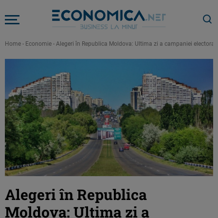
Home
-
Economie
-
Alegeri în Republica Moldova: Ultima zi a campaniei electorale î
Alegeri în Republica
Moldova: Ultima zi a