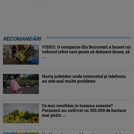
RECOMANDĂRI
VIDEO. O companie din București a lansat un
vehicul robot care poate să doboare drone, să
...
Harta județelor unde internetul și telefonia
au cele mai multe probleme
Ce mai recoltăm în toamna aceasta?
Fermierii au cultivat cu 353.000 de hectare
mai puțin ...