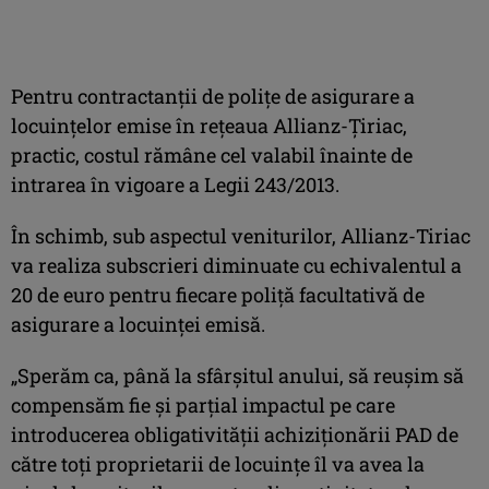
Pentru contractanţii de poliţe de asigurare a
locuinţelor emise în reţeaua Allianz-Ţiriac,
practic, costul rămâne cel valabil înainte de
intrarea în vigoare a Legii 243/2013.
În schimb, sub aspectul veniturilor, Allianz-Tiriac
va realiza subscrieri diminuate cu echivalentul a
20 de euro pentru fiecare poliţă facultativă de
asigurare a locuinţei emisă.
„Sperăm ca, până la sfârşitul anului, să reuşim să
compensăm fie şi parţial impactul pe care
introducerea obligativităţii achiziţionării PAD de
către toţi proprietarii de locuinţe îl va avea la