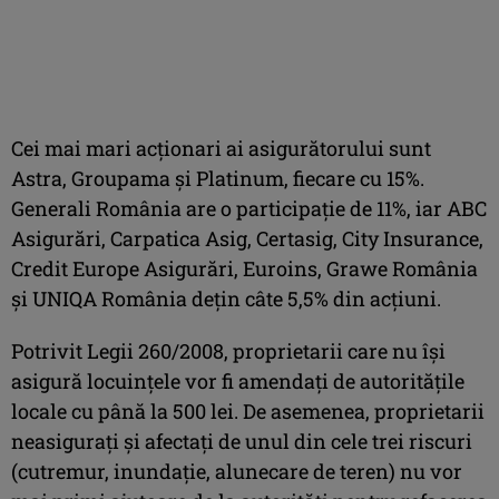
Cei mai mari acţionari ai asigurătorului sunt
Astra, Groupama şi Platinum, fiecare cu 15%.
Generali România are o participaţie de 11%, iar ABC
Asigurări, Carpatica Asig, Certasig, City Insurance,
Credit Europe Asigurări, Euroins, Grawe România
şi UNIQA România deţin câte 5,5% din acţiuni.
Potrivit Legii 260/2008, proprietarii care nu îşi
asigură locuinţele vor fi amendaţi de autorităţile
locale cu până la 500 lei. De asemenea, proprietarii
neasiguraţi şi afectaţi de unul din cele trei riscuri
(cutremur, inundaţie, alunecare de teren) nu vor