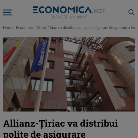
Home
-
Economie
-
Allianz-Ţiriac va distribui poliţe de asigurare obligatorie a loc
Allianz-Ţiriac va distribui
poliţe de asigurare