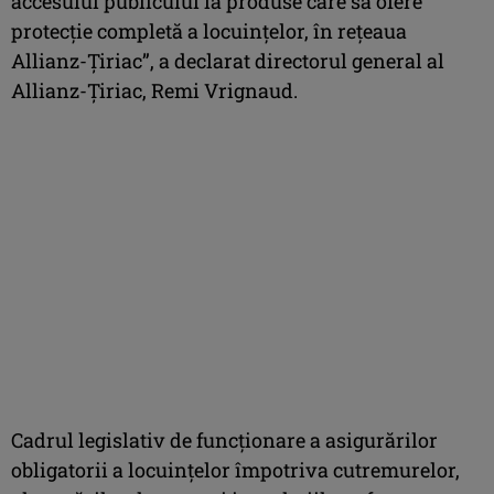
accesului publicului la produse care să ofere
protecţie completă a locuinţelor, în reţeaua
Allianz-Ţiriac”, a declarat directorul general al
Allianz-Ţiriac, Remi Vrignaud.
Cadrul legislativ de funcţionare a asigurărilor
obligatorii a locuinţelor împotriva cutremurelor,