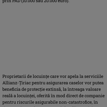
prin PAD (10.000 sau 20.000 euro).
Proprietarii de locuinţe care vor apela la serviciile
Allianz-Ţiriac pentru asigurarea caselor vor putea
beneficia de protecţie extinsă, la întreaga valoare
reală a locuinţei, oferită în mod direct de companie
pentru riscurile asigurabile non-catastrofice, în