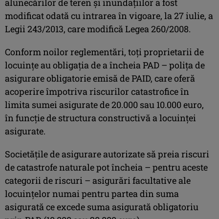
alunecărilor de teren şi inundaţiilor a fost
modificat odată cu intrarea în vigoare, la 27 iulie, a
Legii 243/2013, care modifică Legea 260/2008.
Conform noilor reglementări, toţi proprietarii de
locuinţe au obligaţia de a încheia PAD – poliţa de
asigurare obligatorie emisă de PAID, care oferă
acoperire împotriva riscurilor catastrofice în
limita sumei asigurate de 20.000 sau 10.000 euro,
în funcţie de structura constructivă a locuinţei
asigurate.
Societăţile de asigurare autorizate să preia riscuri
de catastrofe naturale pot încheia – pentru aceste
categorii de riscuri – asigurări facultative ale
locuinţelor numai pentru partea din suma
asigurată ce excede suma asigurată obligatoriu