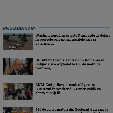
RECOMANDĂRI
Washingtonul investește 3 miliarde de dolari
în proiecte privind mineralele rare și
bateriile. ...
UPDATE: O dronă a intrat din România în
Bulgaria şi a explodat la 100 de metri de
frontieră, ...
ANM: Cod galben de caniculă pentru
București în weekend. Vremea caldă va
altera cu vijelii ...
440 de consumatori din Sectorul 4 au rămas