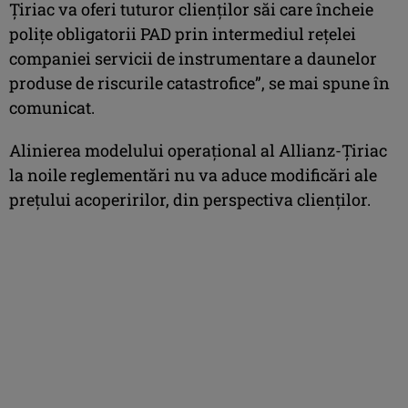
Ţiriac va oferi tuturor clienţilor săi care încheie
poliţe obligatorii PAD prin intermediul reţelei
companiei servicii de instrumentare a daunelor
produse de riscurile catastrofice”, se mai spune în
comunicat.
Alinierea modelului operaţional al Allianz-Ţiriac
la noile reglementări nu va aduce modificări ale
preţului acoperirilor, din perspectiva clienţilor.