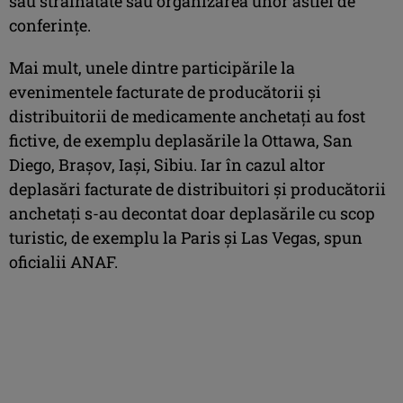
sau străinătate sau organizarea unor astfel de
conferinţe.
Mai mult, unele dintre participările la
evenimentele facturate de producătorii şi
distribuitorii de medicamente anchetaţi au fost
fictive, de exemplu deplasările la Ottawa, San
Diego, Braşov, Iași, Sibiu. Iar în cazul altor
deplasări facturate de distribuitori şi producătorii
anchetaţi s-au decontat doar deplasările cu scop
turistic, de exemplu la Paris şi Las Vegas, spun
oficialii ANAF.