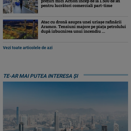
prețuri mici Action încep de la 1.500 de lei
pentru lucrători comerciali part-time
Atac cu dronă asupra unei uriașe rafinării
Aramco. Tensiuni majore pe piața petrolului
după izbucnirea unui incendiu ...
Vezi toate articolele de azi
TE-AR MAI PUTEA INTERESA ȘI