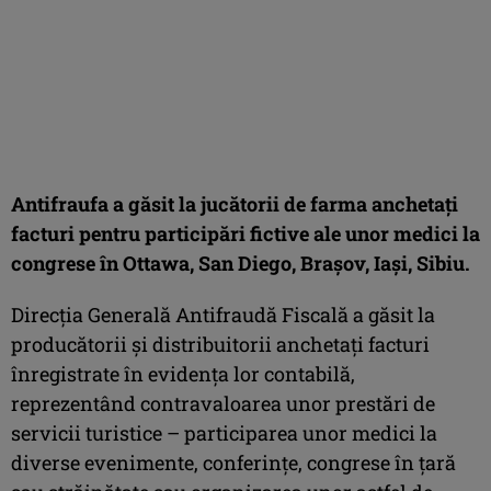
Antifraufa a găsit la jucătorii de farma anchetaţi
facturi pentru participări fictive ale unor medici la
congrese în Ottawa, San Diego, Braşov, Iaşi, Sibiu.
Direcţia Generală Antifraudă Fiscală a găsit la
producătorii şi distribuitorii anchetaţi facturi
înregistrate în evidenţa lor contabilă,
reprezentând contravaloarea unor prestări de
servicii turistice – participarea unor medici la
diverse evenimente, conferinţe, congrese în ţară