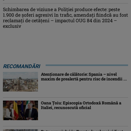
Schimbarea de viziune a Poliţiei produce efecte: peste
1.900 de şoferi agresivi în trafic, amendaţi fiindcă au fost
reclamaţi de cetăţeni – impactul OUG 84 din 2024 –
exclusiv
RECOMANDĂRI
Atenţionare de călătorie: Spania – nivel
maxim de prealertă pentru risc de incendii ...
Oana Ţoiu: Episcopia Ortodoxă Română a
Italiei, recunoscută oficial