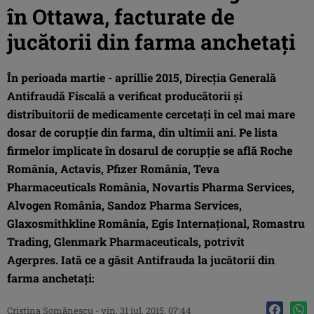
în Ottawa, facturate de
jucătorii din farma anchetaţi
În perioada martie - aprillie 2015, Direcţia Generală
Antifraudă Fiscală a verificat producătorii şi
distribuitorii de medicamente cercetaţi în cel mai mare
dosar de corupţie din farma, din ultimii ani. Pe lista
firmelor implicate în dosarul de corupţie se află Roche
România, Actavis, Pfizer România, Teva
Pharmaceuticals România, Novartis Pharma Services,
Alvogen România, Sandoz Pharma Services,
Glaxosmithkline România, Egis Internaţional, Romastru
Trading, Glenmark Pharmaceuticals, potrivit
Agerpres. Iată ce a găsit Antifrauda la jucătorii din
farma anchetaţi:
Cristina Şomănescu
-
vin, 31 iul. 2015, 07:44