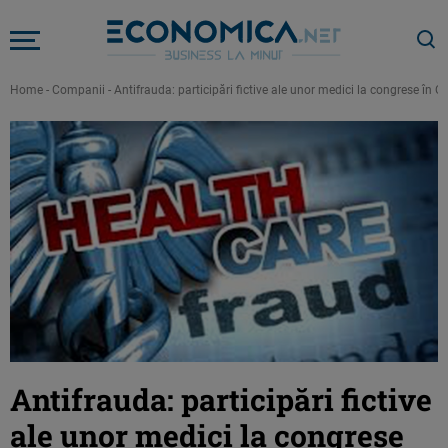
Home
-
Companii
-
Antifrauda: participări fictive ale unor medici la congrese în O
Antifrauda: participări fictive
ale unor medici la congrese