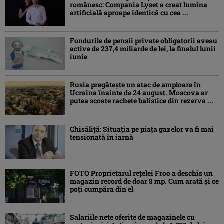
românesc: Compania Lyset a creat lumina
artificială aproape identică cu cea ...
Fondurile de pensii private obligatorii aveau
active de 237,4 miliarde de lei, la finalul lunii
iunie
Rusia pregătește un atac de amploare în
Ucraina înainte de 24 august. Moscova ar
putea scoate rachete balistice din rezerva ...
Chisăliţă: Situaţia pe piaţa gazelor va fi mai
tensionată în iarnă
FOTO Proprietarul rețelei Froo a deschis un
magazin record de doar 8 mp. Cum arată și ce
poți cumpăra din el
Salariile nete oferite de magazinele cu