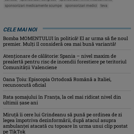
sponsorizari medicamente scumpe
sponsorizari medici
teva
CELE MAI NOI
Bomba MOMENTULUI în politică! El ar urma să fie noul
premier. Mulți îl consideră cea mai bună variantă!
Atenţionare de călătorie: Spania – nivel maxim de
prealertă pentru risc de incendii forestiere pe teritoriul
Comunităţii Valenciene
Oana Ţoiu: Episcopia Ortodoxă Română a Italiei,
recunoscută oficial
Rata şomajului în Franța, la cel mai ridicat nivel din
ultimii şase ani
Miruţă îi cere lui Grindeanu să pună pe ordinea de zi
legea împotriva dezinformării, după atacul asupra
ambulanței atacată cu topoare în urma unui clip postat
pe TikTok