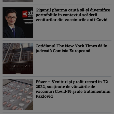
Giganții pharma caută să-și diversifice
portofoliile în contextul scăderii
veniturilor din vaccinurile anti-Covid
Cotidianul The New York Times dă în
judecată Comisia Europeană
Pfizer – Venituri şi profit record în T2
2022, susţinute de vânzările de
vaccinuri Covid-19 şi ale tratamentului
Paxlovid