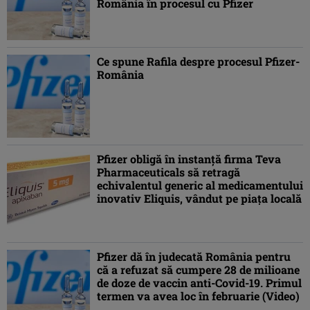
România în procesul cu Pfizer
Ce spune Rafila despre procesul Pfizer-
România
Pfizer obligă în instanţă firma Teva
Pharmaceuticals să retragă
echivalentul generic al medicamentului
inovativ Eliquis, vândut pe piaţa locală
Pfizer dă în judecată România pentru
că a refuzat să cumpere 28 de milioane
de doze de vaccin anti-Covid-19. Primul
termen va avea loc în februarie (Video)