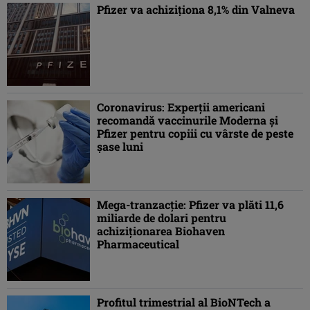
Pfizer va achiziţiona 8,1% din Valneva
Coronavirus: Experţii americani
recomandă vaccinurile Moderna şi
Pfizer pentru copiii cu vârste de peste
şase luni
Mega-tranzacţie: Pfizer va plăti 11,6
miliarde de dolari pentru
achiziţionarea Biohaven
Pharmaceutical
Profitul trimestrial al BioNTech a