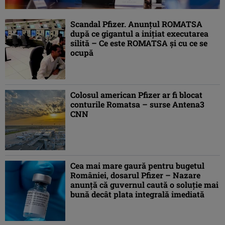
Scandal Pfizer. Anunţul ROMATSA
după ce gigantul a iniţiat executarea
silită – Ce este ROMATSA şi cu ce se
ocupă
Colosul american Pfizer ar fi blocat
conturile Romatsa – surse Antena3
CNN
Cea mai mare gaură pentru bugetul
României, dosarul Pfizer – Nazare
anunţă că guvernul caută o soluţie mai
bună decât plata integrală imediată