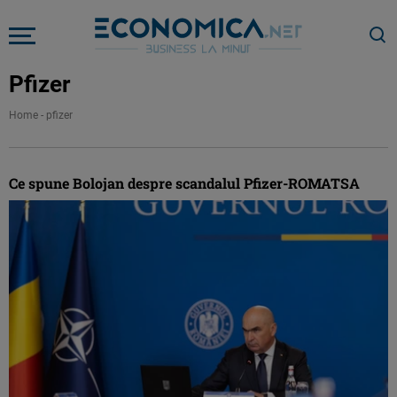
Pfizer
Home
-
pfizer
Ce spune Bolojan despre scandalul Pfizer-ROMATSA