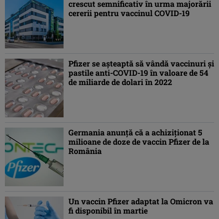
crescut semnificativ în urma majorării
cererii pentru vaccinul COVID-19
Pfizer se aşteaptă să vândă vaccinuri şi
pastile anti-COVID-19 în valoare de 54
de miliarde de dolari în 2022
Germania anunţă că a achiziţionat 5
milioane de doze de vaccin Pfizer de la
România
Un vaccin Pfizer adaptat la Omicron va
fi disponibil în martie