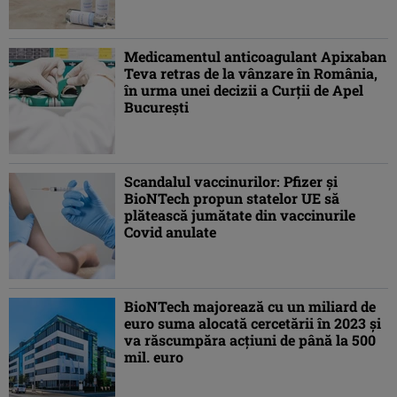
Medicamentul anticoagulant Apixaban
Teva retras de la vânzare în România,
în urma unei decizii a Curţii de Apel
Bucureşti
Scandalul vaccinurilor: Pfizer şi
BioNTech propun statelor UE să
plătească jumătate din vaccinurile
Covid anulate
BioNTech majorează cu un miliard de
euro suma alocată cercetării în 2023 şi
va răscumpăra acţiuni de până la 500
mil. euro