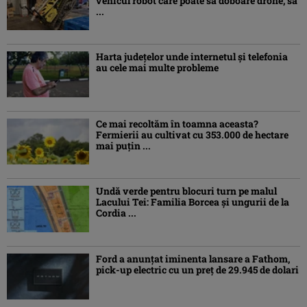
vehicul robot care poate să doboare drone, să
...
Harta județelor unde internetul și telefonia
au cele mai multe probleme
Ce mai recoltăm în toamna aceasta?
Fermierii au cultivat cu 353.000 de hectare
mai puțin ...
Undă verde pentru blocuri turn pe malul
Lacului Tei: Familia Borcea și ungurii de la
Cordia ...
Ford a anunțat iminenta lansare a Fathom,
pick-up electric cu un preț de 29.945 de dolari