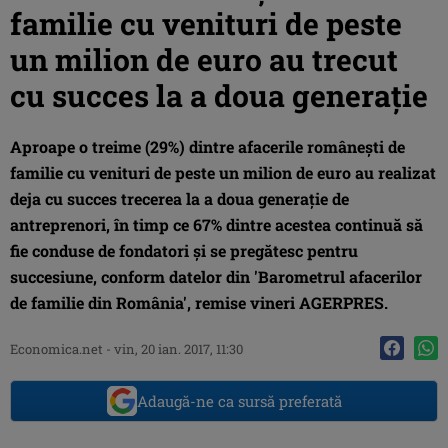
familie cu venituri de peste
un milion de euro au trecut
cu succes la a doua generaţie
Aproape o treime (29%) dintre afacerile româneşti de
familie cu venituri de peste un milion de euro au realizat
deja cu succes trecerea la a doua generaţie de
antreprenori, în timp ce 67% dintre acestea continuă să
fie conduse de fondatori şi se pregătesc pentru
succesiune, conform datelor din 'Barometrul afacerilor
de familie din România', remise vineri AGERPRES.
Economica.net -
vin, 20 ian. 2017, 11:30
Adaugă-ne ca sursă preferată