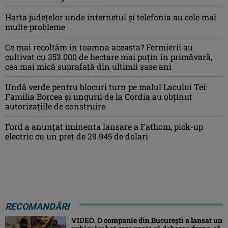
Harta județelor unde internetul și telefonia au cele mai
multe probleme
Ce mai recoltăm în toamna aceasta? Fermierii au
cultivat cu 353.000 de hectare mai puțin în primăvară,
cea mai mică suprafață din ultimii șase ani
Undă verde pentru blocuri turn pe malul Lacului Tei:
Familia Borcea și ungurii de la Cordia au obținut
autorizațiile de construire
Ford a anunțat iminenta lansare a Fathom, pick-up
electric cu un preț de 29.945 de dolari
RECOMANDĂRI
VIDEO. O companie din București a lansat un