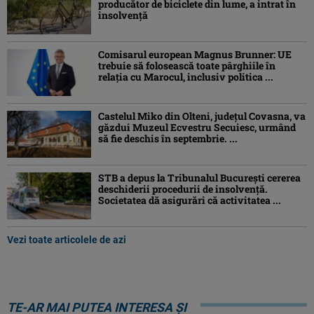
producător de biciclete din lume, a intrat în
insolvență
Comisarul european Magnus Brunner: UE
trebuie să folosească toate pârghiile în
relația cu Marocul, inclusiv politica ...
Castelul Miko din Olteni, județul Covasna, va
găzdui Muzeul Ecvestru Secuiesc, urmând
să fie deschis în septembrie. ...
STB a depus la Tribunalul București cererea
deschiderii procedurii de insolvență.
Societatea dă asigurări că activitatea ...
Vezi toate articolele de azi
TE-AR MAI PUTEA INTERESA ȘI