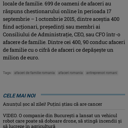
locale de familie. 699 de oameni de afaceri au
răspuns chestionarului online în perioada 17
septembrie – 1 octombrie 2015, dintre aceştia 400
fiind acţionari, preşedinţi sau membri ai
Consiliului de Administraţie, CEO, sau CFO într-o
afacere de familie. Dintre cei 400, 90 conduc afaceri
de familie cu o cifră de afaceri ce depăşeşte un
milion de euro.
Tags:
afaceri de familie romania
afaceri romania
antreprenori romani
CELE MAI NOI
Anunţul şoc al zilei! Puţini ştiau că are cancer
VIDEO. O companie din București a lansat un vehicul
robot care poate să doboare drone, să stingă incendii și
să lucreze în agricultură