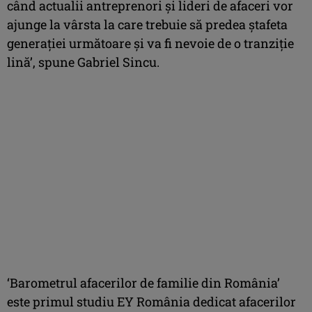
când actualii antreprenori şi lideri de afaceri vor
ajunge la vârsta la care trebuie să predea ştafeta
generaţiei următoare şi va fi nevoie de o tranziţie
lină’, spune Gabriel Sincu.
‘Barometrul afacerilor de familie din România’
este primul studiu EY România dedicat afacerilor