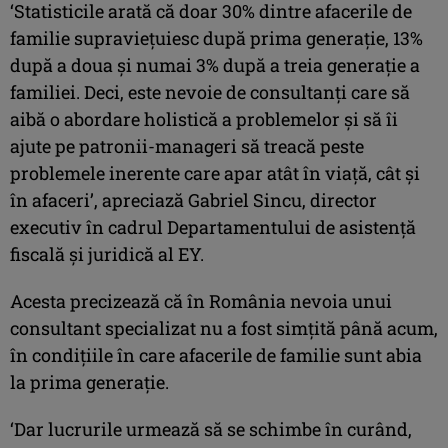
‘Statisticile arată că doar 30% dintre afacerile de
familie supravieţuiesc după prima generaţie, 13%
după a doua şi numai 3% după a treia generaţie a
familiei. Deci, este nevoie de consultanţi care să
aibă o abordare holistică a problemelor şi să îi
ajute pe patronii-manageri să treacă peste
problemele inerente care apar atât în viaţă, cât şi
în afaceri’, apreciază Gabriel Sincu, director
executiv în cadrul Departamentului de asistenţă
fiscală şi juridică al EY.
Acesta precizează că în România nevoia unui
consultant specializat nu a fost simţită până acum,
în condiţiile în care afacerile de familie sunt abia
la prima generaţie.
‘Dar lucrurile urmează să se schimbe în curând,