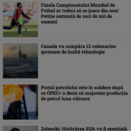
Finala Campionatului Mondial de
Fotbal ar trebui să se joace din nou!
Petiție semnată de zeci de mii de
oameni
Canada va cumpăra 12 submarine
germane de înaltă tehnologie
Prețul petrolului este în scădere după
ce OPEC+ a decis să majoreze producția
de petrol luna viitoare
Zelenski: Hotărârea SUA va fi esențială