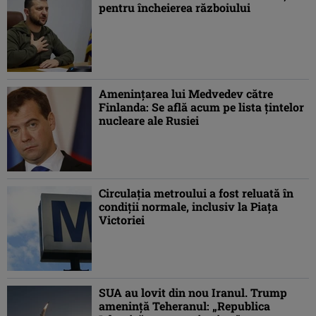
pentru încheierea războiului
Amenințarea lui Medvedev către
Finlanda: Se află acum pe lista țintelor
nucleare ale Rusiei
Circulația metroului a fost reluată în
condiții normale, inclusiv la Piața
Victoriei
SUA au lovit din nou Iranul. Trump
amenință Teheranul: „Republica