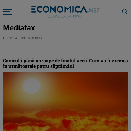
Mediafax
Home
-
Autori
-
Mediafax
Caniculă până aproape de finalul verii. Cum va fi vremea
în următoarele patru săptămâni