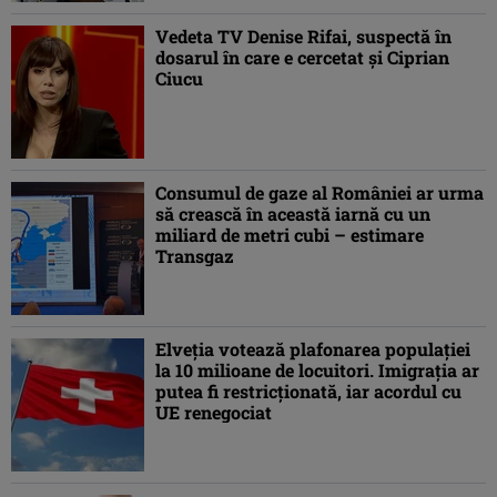
Vedeta TV Denise Rifai, suspectă în
dosarul în care e cercetat și Ciprian
Ciucu
Consumul de gaze al României ar urma
să crească în această iarnă cu un
miliard de metri cubi – estimare
Transgaz
Elveția votează plafonarea populației
la 10 milioane de locuitori. Imigrația ar
putea fi restricționată, iar acordul cu
UE renegociat