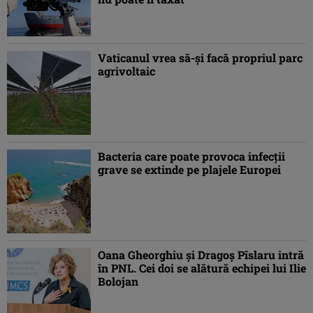
Vaticanul vrea să-și facă propriul parc
agrivoltaic
Bacteria care poate provoca infecții
grave se extinde pe plajele Europei
Oana Gheorghiu și Dragoș Pîslaru intră
în PNL. Cei doi se alătură echipei lui Ilie
Bolojan