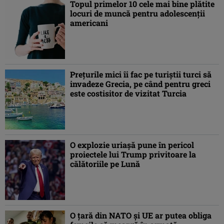
Topul primelor 10 cele mai bine plătite
locuri de muncă pentru adolescenții
americani
Prețurile mici îi fac pe turiștii turci să
invadeze Grecia, pe când pentru greci
este costisitor de vizitat Turcia
O explozie uriașă pune în pericol
proiectele lui Trump privitoare la
călătoriile pe Lună
O țară din NATO și UE ar putea obliga