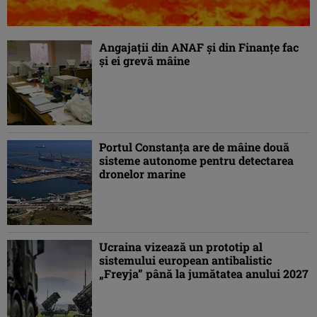
Angajații din ANAF și din Finanțe fac
și ei grevă mâine
Portul Constanța are de mâine două
sisteme autonome pentru detectarea
dronelor marine
Ucraina vizează un prototip al
sistemului european antibalistic
„Freyja” până la jumătatea anului 2027