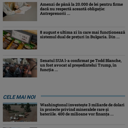
Amenzi de până la 20.000 de lei pentru firme
dacă nu respectă această obligație:
Antreprenorii ...
8 august e ultima zi în care mai funcționează
sistemul dual de prețuri în Bulgaria. Din ...
Senatul SUA l-a confirmat pe Todd Blanche,
un fost avocat al președintelui Trump, în
funcția ...
CELE MAI NOI
Washingtonul investește 3 miliarde de dolari
în proiecte privind mineralele rare și
bateriile. 400 de milioane vor finanța ...