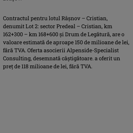
Contractul pentru lotul Râşnov – Cristian,
denumit Lot 2: sector Predeal – Cristian, km
162+300 – km 168+600 şi Drum de Legătură, are o
valoare estimată de aproape 150 de milioane de lei,
fără TVA. Oferta asocierii Alpenside-Specialist
Consulting, desemnată câştigătoare. a oferit un
preţ de 118 milioane de lei, fără TVA.