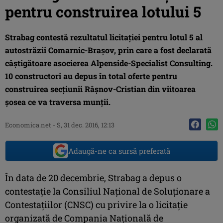
pentru construirea lotului 5
Strabag contestă rezultatul licitaţiei pentru lotul 5 al
autostrăzii Comarnic-Braşov, prin care a fost declarată
câştigătoare asocierea Alpenside-Specialist Consulting.
10 constructori au depus în total oferte pentru
construirea secţiunii Râşnov-Cristian din viitoarea
şosea ce va traversa munţii.
Economica.net -
S, 31 dec. 2016, 12:13
Adaugă-ne ca sursă preferată
În data de 20 decembrie, Strabag a depus o
contestaţie la Consiliul Naţional de Soluţionare a
Contestaţiilor (CNSC) cu privire la o licitaţie
organizată de Compania Naţională de