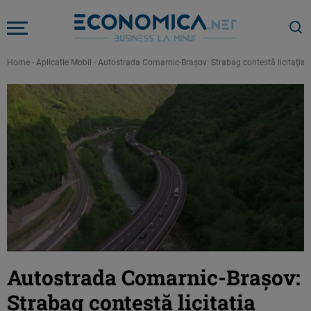
Home
-
Aplicatie Mobil
-
Autostrada Comarnic-Braşov: Strabag contestă licitaţia p
Autostrada Comarnic-Braşov:
Strabag contestă licitaţia