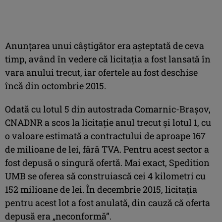
Anunţarea unui câştigător era aşteptată de ceva
timp, având în vedere că licitaţia a fost lansată în
vara anului trecut, iar ofertele au fost deschise
încă din octombrie 2015.
Odată cu lotul 5 din autostrada Comarnic-Braşov,
CNADNR a scos la licitaţie anul trecut şi lotul 1, cu
o valoare estimată a contractului de aproape 167
de milioane de lei, fără TVA. Pentru acest sector a
fost depusă o singură ofertă. Mai exact, Spedition
UMB se oferea să construiască cei 4 kilometri cu
152 milioane de lei. În decembrie 2015, licitaţia
pentru acest lot a fost anulată, din cauză că oferta
depusă era „neconformă”.