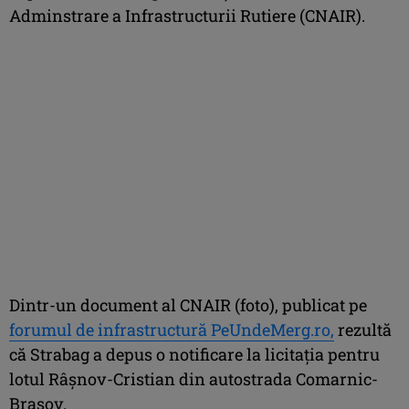
Adminstrare a Infrastructurii Rutiere (CNAIR).
Dintr-un document al CNAIR (foto), publicat pe
forumul de infrastructură PeUndeMerg.ro,
rezultă
că Strabag a depus o notificare la licitaţia pentru
lotul Râşnov-Cristian din autostrada Comarnic-
Braşov.