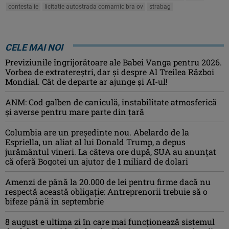
contesta ie
licitatie autostrada comarnic bra ov
strabag
CELE MAI NOI
Previziunile îngrijorătoare ale Babei Vanga pentru 2026.
Vorbea de extratereștri, dar și despre Al Treilea Război
Mondial. Cât de departe ar ajunge și AI-ul!
ANM: Cod galben de caniculă, instabilitate atmosferică
și averse pentru mare parte din țară
Columbia are un președinte nou. Abelardo de la
Espriella, un aliat al lui Donald Trump, a depus
jurământul vineri. La câteva ore după, SUA au anunțat
că oferă Bogotei un ajutor de 1 miliard de dolari
Amenzi de până la 20.000 de lei pentru firme dacă nu
respectă această obligație: Antreprenorii trebuie să o
bifeze până în septembrie
8 august e ultima zi în care mai funcționează sistemul