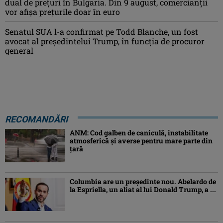
dual de prețuri în Bulgaria. Din 9 august, comercianții
vor afișa prețurile doar în euro
Senatul SUA l-a confirmat pe Todd Blanche, un fost
avocat al președintelui Trump, în funcția de procuror
general
RECOMANDĂRI
ANM: Cod galben de caniculă, instabilitate
atmosferică și averse pentru mare parte din
țară
Columbia are un președinte nou. Abelardo de
la Espriella, un aliat al lui Donald Trump, a ...