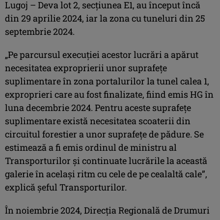
Lugoj – Deva lot 2, secțiunea E1, au început încă
din 29 aprilie 2024, iar la zona cu tuneluri din 25
septembrie 2024.
„Pe parcursul execuției acestor lucrări a apărut
necesitatea exproprierii unor suprafețe
suplimentare în zona portalurilor la tunel calea 1,
exproprieri care au fost finalizate, fiind emis HG în
luna decembrie 2024. Pentru aceste suprafețe
suplimentare există necesitatea scoaterii din
circuitul forestier a unor suprafețe de pădure. Se
estimează a fi emis ordinul de ministru al
Transporturilor și continuate lucrările la această
galerie în același ritm cu cele de pe cealaltă cale”,
explică șeful Transporturilor.
În noiembrie 2024, Direcția Regională de Drumuri