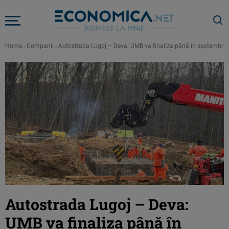
Home
-
Companii
-
Autostrada Lugoj – Deva: UMB va finaliza până în septembrie 20
Autostrada Lugoj – Deva:
UMB va finaliza până în