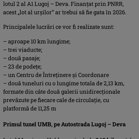
lotul 2 al A1 Lugoj – Deva. Finanțat prin PNRR,
acest „lot al urșilor” ar trebui să fie gata în 2026.
Principalele lucrări ce vor fi realizate sunt:
– aproape 10 km lungime;
– trei viaducte;
– două pasaje;
– 23 de podețe;
– un Centru de Întreținere și Coordonare
– două tuneluri cu o lungime totala de 2,13 km,
formate din câte două galerii unidirecționale
prevăzute pe fiecare cale de circulație, cu
platformă de 11,25 m
Primul tunel UMB, pe Autostrada Lugoj – Deva