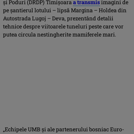
și Poduri (DRDP) Timișoara
a transmis
imagini de
pe șantierul lotului – lipsă Margina – Holdea din
Autostrada Lugoj – Deva, prezentând detalii
tehnice despre viitoarele tuneluri peste care vor
putea circula nestingherite mamiferele mari.
„Echipele UMB și ale partenerului bosniac Euro-