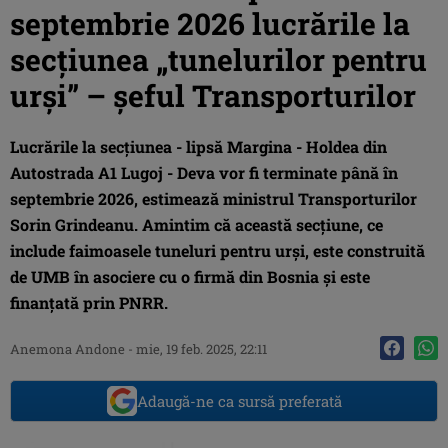
septembrie 2026 lucrările la
secțiunea „tunelurilor pentru
urși” – șeful Transporturilor
Lucrările la secțiunea - lipsă Margina - Holdea din
Autostrada A1 Lugoj - Deva vor fi terminate până în
septembrie 2026, estimează ministrul Transporturilor
Sorin Grindeanu. Amintim că această secțiune, ce
include faimoasele tuneluri pentru urși, este construită
de UMB în asociere cu o firmă din Bosnia și este
finanțată prin PNRR.
Anemona Andone
-
mie, 19 feb. 2025, 22:11
Adaugă-ne ca sursă preferată