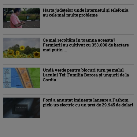
Harta județelor unde internetul și telefonia
au cele mai multe probleme
Ce mai recoltăm în toamna aceasta?
Fermierii au cultivat cu 353.000 de hectare
mai puțin ...
Undă verde pentru blocuri turn pe malul
Lacului Tei: Familia Borcea și ungurii de la
Cordia ...
Ford a anunțat iminenta lansare a Fathom,
pick-up electric cu un preț de 29.945 de dolari