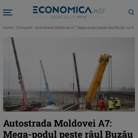
Home
-
Companii
-
Autostrada Moldovei A7: Mega-podul peste râul Buzău va fi dat 
Autostrada Moldovei A7:
Mega-podul peste râul Buzău