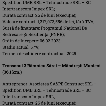
Spedition UMB SRL – Tehnostrade SRL – SC
Intertranscom Impex SRL;
Durată contract: 26 de luni (execuție);
Valoare contract: 1,317,073,556 de lei, fără TVA;
Sursă de finanțare: Programul Național De
Redresare Și Reziliență (PNRR);
Ordin de începere: 06.02.2023;
Stadiu actual: 57%;
Termen deschidere contractual: 2025.
Tronsonul 3 Râmnicu Sărat – Mândrești Munteni
(36,1 km.)
Antreprenor: Asocierea SA&PE Construct SRL –
Spedition UMB SRL – Tehnostrade SRL – SC
Intertranscom Impex SRL;
Durată contract: 26 de luni (execuție);