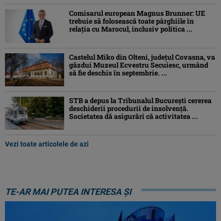
Comisarul european Magnus Brunner: UE
trebuie să folosească toate pârghiile în
relația cu Marocul, inclusiv politica ...
Castelul Miko din Olteni, județul Covasna, va
găzdui Muzeul Ecvestru Secuiesc, urmând
să fie deschis în septembrie. ...
STB a depus la Tribunalul București cererea
deschiderii procedurii de insolvență.
Societatea dă asigurări că activitatea ...
Vezi toate articolele de azi
TE-AR MAI PUTEA INTERESA ȘI