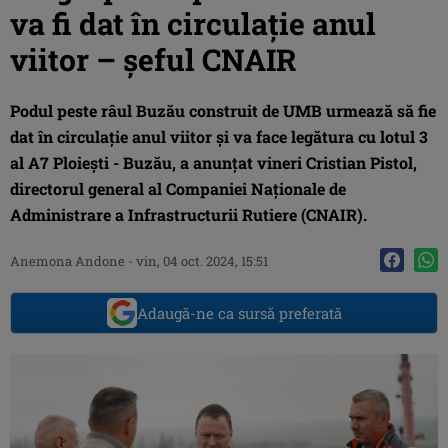
va fi dat în circulație anul
viitor – șeful CNAIR
Podul peste râul Buzău construit de UMB urmează să fie
dat în circulație anul viitor și va face legătura cu lotul 3
al A7 Ploiești - Buzău, a anunțat vineri Cristian Pistol,
directorul general al Companiei Naționale de
Administrare a Infrastructurii Rutiere (CNAIR).
Anemona Andone
-
vin, 04 oct. 2024, 15:51
Adaugă-ne ca sursă preferată