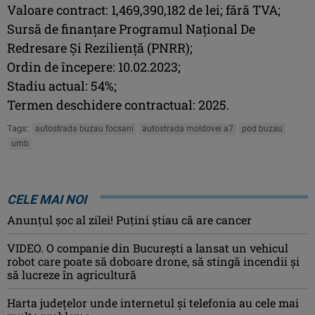
Valoare contract: 1,469,390,182 de lei; fără TVA;
Sursă de finanțare Programul Național De
Redresare Și Reziliență (PNRR);
Ordin de începere: 10.02.2023;
Stadiu actual: 54%;
Termen deschidere contractual: 2025.
Tags:
autostrada buzau focsani
autostrada moldovei a7
pod buzau
umb
CELE MAI NOI
Anunţul şoc al zilei! Puţini ştiau că are cancer
VIDEO. O companie din București a lansat un vehicul
robot care poate să doboare drone, să stingă incendii și
să lucreze în agricultură
Harta județelor unde internetul și telefonia au cele mai