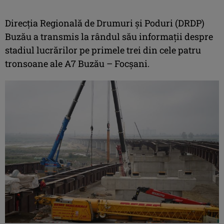
Direcția Regională de Drumuri și Poduri (DRDP)
Buzău a transmis la rândul său informații despre
stadiul lucrărilor pe primele trei din cele patru
tronsoane ale A7 Buzău – Focșani.