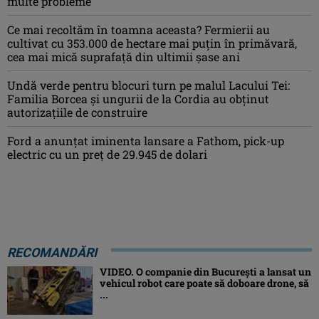
multe probleme
Ce mai recoltăm în toamna aceasta? Fermierii au
cultivat cu 353.000 de hectare mai puțin în primăvară,
cea mai mică suprafață din ultimii șase ani
Undă verde pentru blocuri turn pe malul Lacului Tei:
Familia Borcea și ungurii de la Cordia au obținut
autorizațiile de construire
Ford a anunțat iminenta lansare a Fathom, pick-up
electric cu un preț de 29.945 de dolari
RECOMANDĂRI
VIDEO. O companie din București a lansat un
vehicul robot care poate să doboare drone, să
...