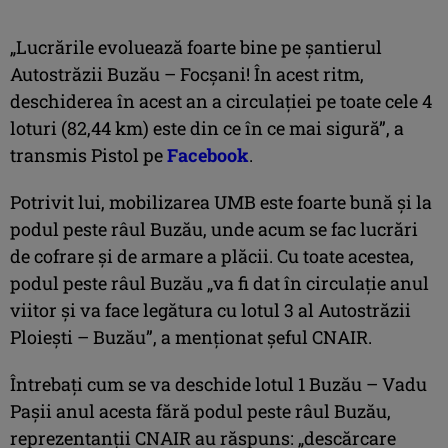
„Lucrările evoluează foarte bine pe șantierul
Autostrăzii Buzău – Focșani! În acest ritm,
deschiderea în acest an a circulației pe toate cele 4
loturi (82,44 km) este din ce în ce mai sigură”, a
transmis Pistol pe
Facebook
.
Potrivit lui, mobilizarea UMB este foarte bună și la
podul peste râul Buzău, unde acum se fac lucrări
de cofrare și de armare a plăcii. Cu toate acestea,
podul peste râul Buzău „va fi dat în circulație anul
viitor și va face legătura cu lotul 3 al Autostrăzii
Ploiești – Buzău”, a menționat șeful CNAIR.
Întrebați cum se va deschide lotul 1 Buzău – Vadu
Pașii anul acesta fără podul peste râul Buzău,
reprezentanții CNAIR au răspuns: „descărcare