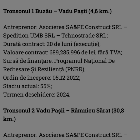
Tronsonul 1 Buzău – Vadu Pașii (4,6 km.)
Antreprenor: Asocierea SA&PE Construct SRL –
Spedition UMB SRL – Tehnostrade SRL;
Durată contract: 20 de luni (execuție);
Valoare contract: 689,285,996 de lei, fără TVA;
Sursă de finanțare: Programul Național De
Redresare Și Reziliență (PNRR);
Ordin de începere: 05.12.2022;
Stadiu actual: 55%;
Termen deschidere: 2024.
Tronsonul 2 Vadu Pașii – Râmnicu Sărat (30,8
km.)
Antreprenor: Asocierea SA&PE Construct SRL –