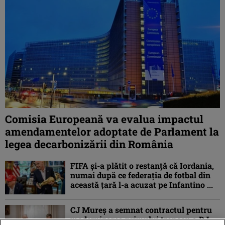
Comisia Europeană va evalua impactul
amendamentelor adoptate de Parlament la
legea decarbonizării din România
FIFA și-a plătit o restanță că Iordania,
numai după ce federația de fotbal din
această țară l-a acuzat pe Infantino ...
CJ Mureș a semnat contractul pentru
modernizarea primului tronson a DJ