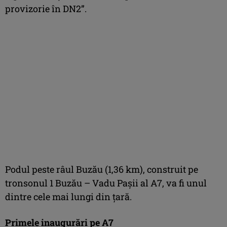
provizorie în DN2”.
Podul peste râul Buzău (1,36 km), construit pe
tronsonul 1 Buzău – Vadu Pașii al A7, va fi unul
dintre cele mai lungi din țară.
Primele inaugurări pe A7