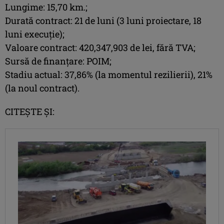
Lungime: 15,70 km.;
Durată contract: 21 de luni (3 luni proiectare, 18
luni execuție);
Valoare contract: 420,347,903 de lei, fără TVA;
Sursă de finanțare: POIM;
Stadiu actual: 37,86% (la momentul rezilierii), 21%
(la noul contract).
CITEȘTE ȘI: