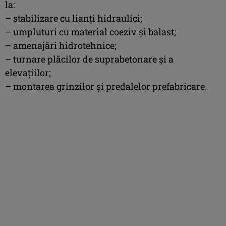
la:
– stabilizare cu lianți hidraulici;
– umpluturi cu material coeziv și balast;
– amenajări hidrotehnice;
– turnare plăcilor de suprabetonare și a
elevațiilor;
– montarea grinzilor și predalelor prefabricare.