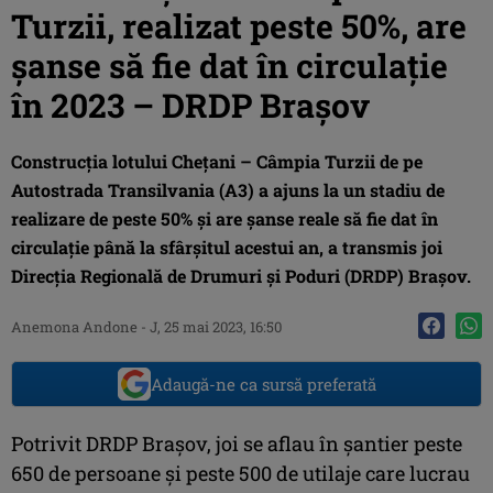
Turzii, realizat peste 50%, are
șanse să fie dat în circulație
în 2023 – DRDP Brașov
Construcția lotului Chețani – Câmpia Turzii de pe
Autostrada Transilvania (A3) a ajuns la un stadiu de
realizare de peste 50% și are șanse reale să fie dat în
circulație până la sfârșitul acestui an, a transmis joi
Direcția Regională de Drumuri și Poduri (DRDP) Brașov.
Anemona Andone
-
J, 25 mai 2023, 16:50
Adaugă-ne ca sursă preferată
Potrivit DRDP Brașov, joi se aflau în șantier peste
650 de persoane și peste 500 de utilaje care lucrau