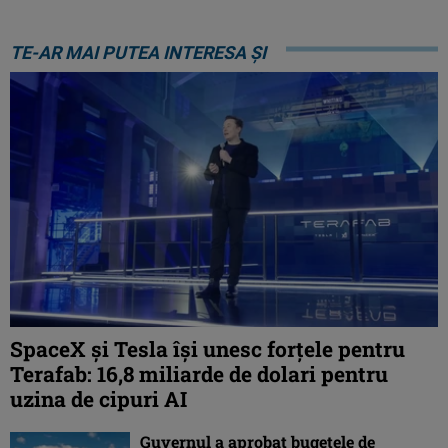
TE-AR MAI PUTEA INTERESA ȘI
SpaceX și Tesla își unesc forțele pentru
Terafab: 16,8 miliarde de dolari pentru
uzina de cipuri AI
Guvernul a aprobat bugetele de