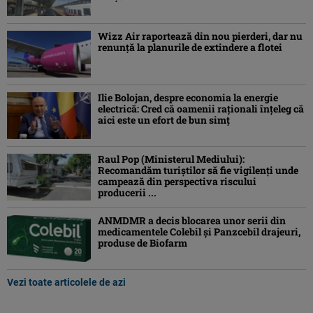
Wizz Air raportează din nou pierderi, dar nu
renunță la planurile de extindere a flotei
Ilie Bolojan, despre economia la energie
electrică: Cred că oamenii raţionali înţeleg că
aici este un efort de bun simţ
Raul Pop (Ministerul Mediului):
Recomandăm turiştilor să fie vigilenţi unde
campează din perspectiva riscului
producerii ...
ANMDMR a decis blocarea unor serii din
medicamentele Colebil și Panzcebil drajeuri,
produse de Biofarm
Vezi toate articolele de azi