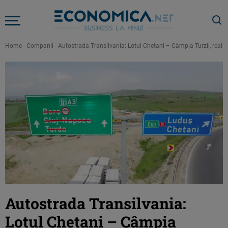
Home
-
Companii
-
Autostrada Transilvania: Lotul Chețani – Câmpia Turzii, realiz
Autostrada Transilvania:
Lotul Chețani – Câmpia