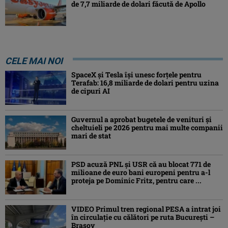
de 7,7 miliarde de dolari făcută de Apollo
CELE MAI NOI
SpaceX și Tesla își unesc forțele pentru
Terafab: 16,8 miliarde de dolari pentru uzina
de cipuri AI
Guvernul a aprobat bugetele de venituri și
cheltuieli pe 2026 pentru mai multe companii
mari de stat
PSD acuză PNL și USR că au blocat 771 de
milioane de euro bani europeni pentru a-l
proteja pe Dominic Fritz, pentru care ...
VIDEO Primul tren regional PESA a intrat joi
în circulație cu călători pe ruta București –
Brașov