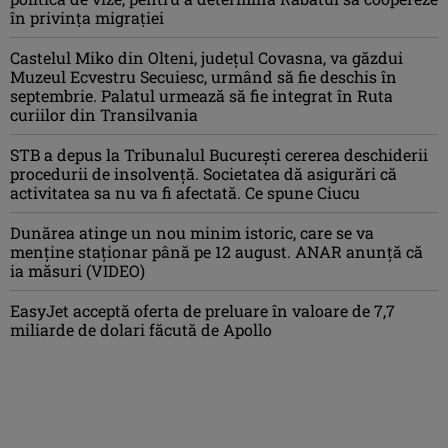
în privința migrației
Castelul Miko din Olteni, județul Covasna, va găzdui
Muzeul Ecvestru Secuiesc, urmând să fie deschis în
septembrie. Palatul urmează să fie integrat în Ruta
curiilor din Transilvania
STB a depus la Tribunalul București cererea deschiderii
procedurii de insolvență. Societatea dă asigurări că
activitatea sa nu va fi afectată. Ce spune Ciucu
Dunărea atinge un nou minim istoric, care se va
menține staționar până pe 12 august. ANAR anunță că
ia măsuri (VIDEO)
EasyJet acceptă oferta de preluare în valoare de 7,7
miliarde de dolari făcută de Apollo