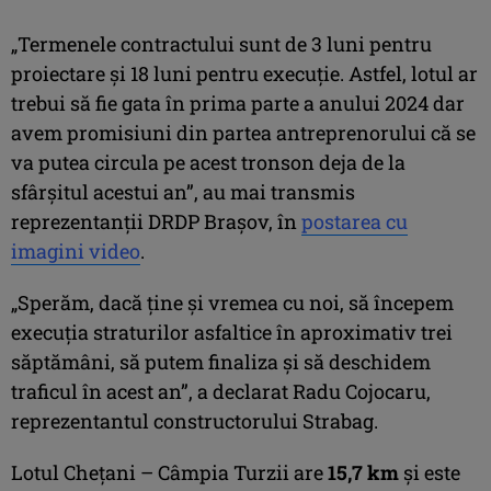
„Termenele contractului sunt de 3 luni pentru
proiectare și 18 luni pentru execuție. Astfel, lotul ar
trebui să fie gata în prima parte a anului 2024 dar
avem promisiuni din partea antreprenorului că se
va putea circula pe acest tronson deja de la
sfârșitul acestui an”, au mai transmis
reprezentanții DRDP Brașov, în
postarea cu
imagini video
.
„Sperăm, dacă ține și vremea cu noi, să începem
execuția straturilor asfaltice în aproximativ trei
săptămâni, să putem finaliza și să deschidem
traficul în acest an”, a declarat Radu Cojocaru,
reprezentantul constructorului Strabag.
Lotul Chețani – Câmpia Turzii are
15,7 km
și este