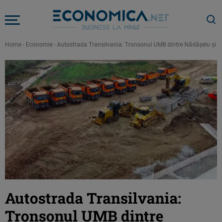
Home
-
Economie
-
Autostrada Transilvania: Tronsonul UMB dintre Nădășelu și Zi
Autostrada Transilvania:
Tronsonul UMB dintre