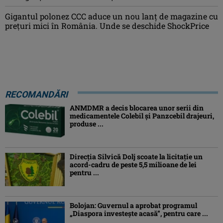
Gigantul polonez CCC aduce un nou lanț de magazine cu
prețuri mici în România. Unde se deschide ShockPrice
RECOMANDĂRI
ANMDMR a decis blocarea unor serii din
medicamentele Colebil și Panzcebil drajeuri,
produse ...
Direcția Silvică Dolj scoate la licitație un
acord-cadru de peste 5,5 milioane de lei
pentru ...
Bolojan: Guvernul a aprobat programul
„Diaspora investeşte acasă”, pentru care ...