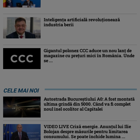
Inteligența artificială revoluționează
industria berii
Gigantul polonez CCC aduce un nou lanț de
magazine cu prețuri mici în România. Unde
se ...
CELE MAI NOI
Autostrada Bucureștiului A0: A fost montată
ultima grindă din 5000. Când va fi complet
noul inel ocolitor al Capitalei
VIDEO LIVE Criză energie. Anunțul lui Ilie
Bolojan despre măsurile pentru limitarea
consumului. Se poate închide lumina ...