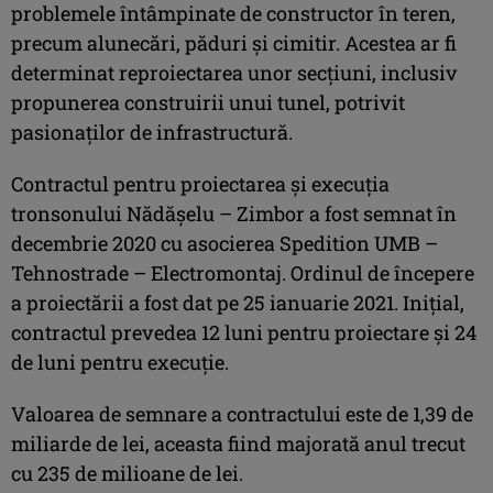
problemele întâmpinate de constructor în teren,
precum alunecări, păduri și cimitir. Acestea ar fi
determinat reproiectarea unor secțiuni, inclusiv
propunerea construirii unui tunel, potrivit
pasionaților de infrastructură.
Contractul pentru proiectarea și execuția
tronsonului Nădășelu – Zimbor a fost semnat în
decembrie 2020 cu asocierea Spedition UMB –
Tehnostrade – Electromontaj. Ordinul de începere
a proiectării a fost dat pe 25 ianuarie 2021. Inițial,
contractul prevedea 12 luni pentru proiectare și 24
de luni pentru execuție.
Valoarea de semnare a contractului este de 1,39 de
miliarde de lei, aceasta fiind majorată anul trecut
cu 235 de milioane de lei.