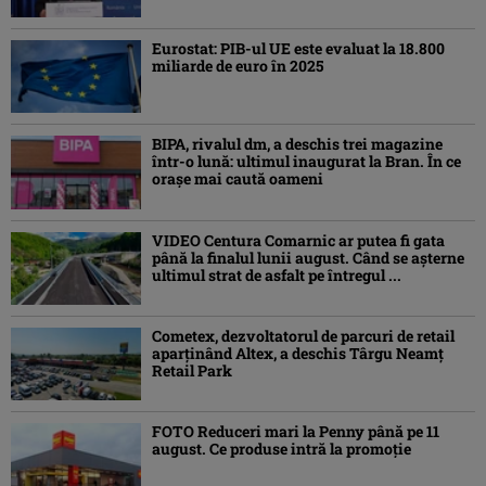
Eurostat: PIB-ul UE este evaluat la 18.800
miliarde de euro în 2025
BIPA, rivalul dm, a deschis trei magazine
într-o lună: ultimul inaugurat la Bran. În ce
orașe mai caută oameni
VIDEO Centura Comarnic ar putea fi gata
până la finalul lunii august. Când se așterne
ultimul strat de asfalt pe întregul ...
Cometex, dezvoltatorul de parcuri de retail
aparținând Altex, a deschis Târgu Neamț
Retail Park
FOTO Reduceri mari la Penny până pe 11
august. Ce produse intră la promoție