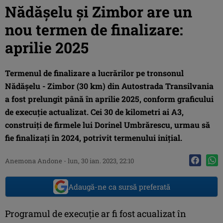
Nădășelu și Zimbor are un
nou termen de finalizare:
aprilie 2025
Termenul de finalizare a lucrărilor pe tronsonul
Nădășelu - Zimbor (30 km) din Autostrada Transilvania
a fost prelungit până în aprilie 2025, conform graficului
de execuție actualizat. Cei 30 de kilometri ai A3,
construiți de firmele lui Dorinel Umbrărescu, urmau să
fie finalizați în 2024, potrivit termenului inițial.
Anemona Andone
-
lun, 30 ian. 2023, 22:10
Adaugă-ne ca sursă preferată
Programul de execuție ar fi fost acualizat în