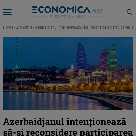
Home
-
Economie
-
Azerbaidjanul intenţionează să-şi reconsidere participarea la P
Azerbaidjanul intenţionează
să-şi reconsidere participarea