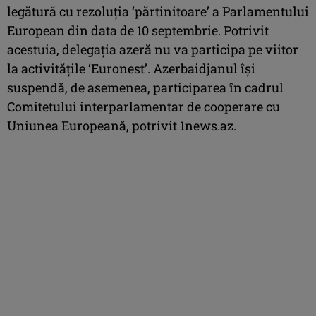
legătură cu rezoluţia ‘părtinitoare’ a Parlamentului
European din data de 10 septembrie. Potrivit
acestuia, delegaţia azeră nu va participa pe viitor
la activităţile ‘Euronest’. Azerbaidjanul îşi
suspendă, de asemenea, participarea în cadrul
Comitetului interparlamentar de cooperare cu
Uniunea Europeană, potrivit 1news.az.