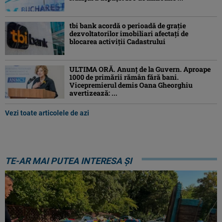
tbi bank acordă o perioadă de grație
dezvoltatorilor imobiliari afectați de
blocarea activiții Cadastrului
ULTIMA ORĂ. Anunț de la Guvern. Aproape
1000 de primării rămân fără bani.
Vicepremierul demis Oana Gheorghiu
avertizează: ...
Vezi toate articolele de azi
TE-AR MAI PUTEA INTERESA ȘI