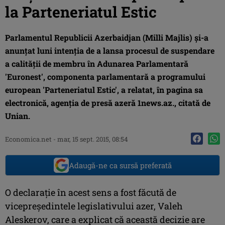
la Parteneriatul Estic
Parlamentul Republicii Azerbaidjan (Milli Majlis) şi-a
anunţat luni intenţia de a lansa procesul de suspendare
a calităţii de membru în Adunarea Parlamentară
'Euronest', componenta parlamentară a programului
european 'Parteneriatul Estic', a relatat, în pagina sa
electronică, agenţia de presă azeră 1news.az., citată de
Unian.
Economica.net -
mar, 15 sept. 2015, 08:54
Adaugă-ne ca sursă preferată
O declaraţie în acest sens a fost făcută de
vicepreşedintele legislativului azer, Valeh
Aleskerov, care a explicat că această decizie are