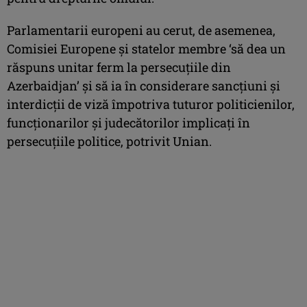
Parlamentarii europeni au cerut, de asemenea,
Comisiei Europene şi statelor membre ‘să dea un
răspuns unitar ferm la persecuţiile din
Azerbaidjan’ şi să ia în considerare sancţiuni şi
interdicţii de viză împotriva tuturor politicienilor,
funcţionarilor şi judecătorilor implicaţi în
persecuţiile politice, potrivit Unian.