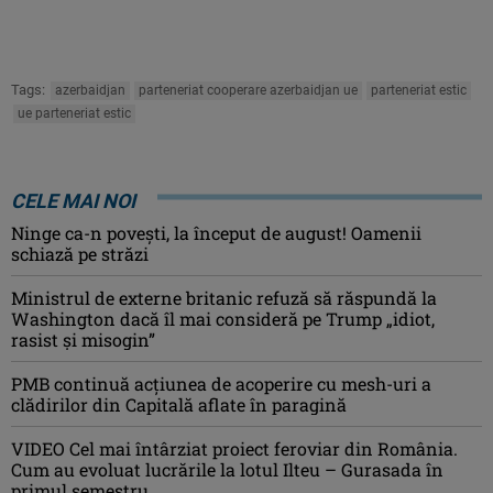
Tags:
azerbaidjan
parteneriat cooperare azerbaidjan ue
parteneriat estic
ue parteneriat estic
CELE MAI NOI
Ninge ca-n povești, la început de august! Oamenii
schiază pe străzi
Ministrul de externe britanic refuză să răspundă la
Washington dacă îl mai consideră pe Trump „idiot,
rasist şi misogin”
PMB continuă acțiunea de acoperire cu mesh-uri a
clădirilor din Capitală aflate în paragină
VIDEO Cel mai întârziat proiect feroviar din România.
Cum au evoluat lucrările la lotul Ilteu – Gurasada în
primul semestru