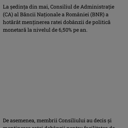
La şedinţa din mai, Consiliul de Administraţie
(CA) al Băncii Naţionale a României (BNR) a
hotărât menţinerea ratei dobânzii de politică
monetară la nivelul de 6,50% pe an.
De asemenea, membrii Consiliului au decis şi
menţinerea ratei dobânzii pentru facilitatea de