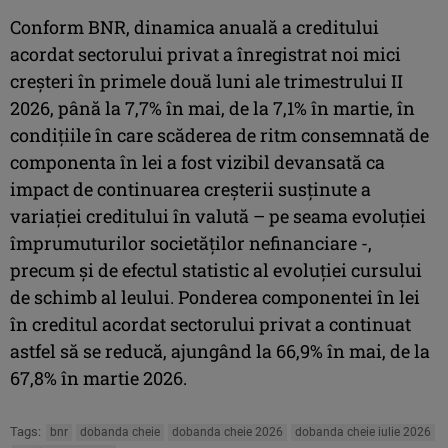
Conform BNR, dinamica anuală a creditului
acordat sectorului privat a înregistrat noi mici
creşteri în primele două luni ale trimestrului II
2026, până la 7,7% în mai, de la 7,1% în martie, în
condiţiile în care scăderea de ritm consemnată de
componenta în lei a fost vizibil devansată ca
impact de continuarea creşterii susţinute a
variaţiei creditului în valută – pe seama evoluţiei
împrumuturilor societăţilor nefinanciare -,
precum şi de efectul statistic al evoluţiei cursului
de schimb al leului. Ponderea componentei în lei
în creditul acordat sectorului privat a continuat
astfel să se reducă, ajungând la 66,9% în mai, de la
67,8% în martie 2026.
Tags:
bnr
dobanda cheie
dobanda cheie 2026
dobanda cheie iulie 2026