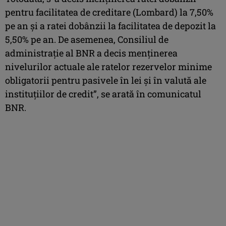
pentru facilitatea de creditare (Lombard) la 7,50%
pe an şi a ratei dobânzii la facilitatea de depozit la
5,50% pe an. De asemenea, Consiliul de
administraţie al BNR a decis menţinerea
nivelurilor actuale ale ratelor rezervelor minime
obligatorii pentru pasivele în lei şi în valută ale
instituţiilor de credit”, se arată în comunicatul
BNR.