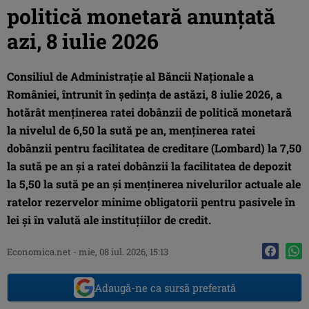
politică monetară anunţată
azi, 8 iulie 2026
Consiliul de Administrație al Băncii Naționale a
României, întrunit în ședința de astăzi, 8 iulie 2026, a
hotărât menținerea ratei dobânzii de politică monetară
la nivelul de 6,50 la sută pe an, menținerea ratei
dobânzii pentru facilitatea de creditare (Lombard) la 7,50
la sută pe an și a ratei dobânzii la facilitatea de depozit
la 5,50 la sută pe an şi menținerea nivelurilor actuale ale
ratelor rezervelor minime obligatorii pentru pasivele în
lei și în valută ale instituțiilor de credit.
Economica.net
-
mie, 08 iul. 2026, 15:13
Adaugă-ne ca sursă preferată