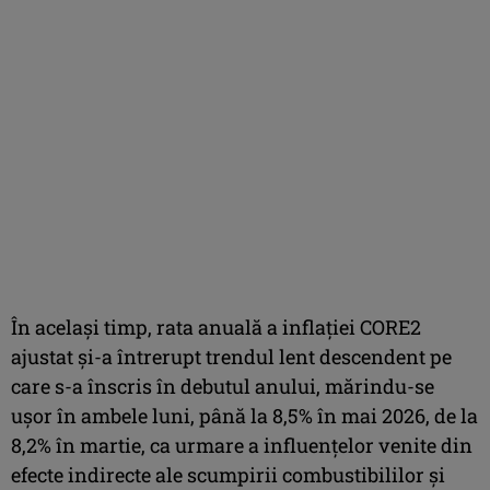
În acelaşi timp, rata anuală a inflaţiei CORE2
ajustat şi-a întrerupt trendul lent descendent pe
care s-a înscris în debutul anului, mărindu-se
uşor în ambele luni, până la 8,5% în mai 2026, de la
8,2% în martie, ca urmare a influenţelor venite din
efecte indirecte ale scumpirii combustibililor şi