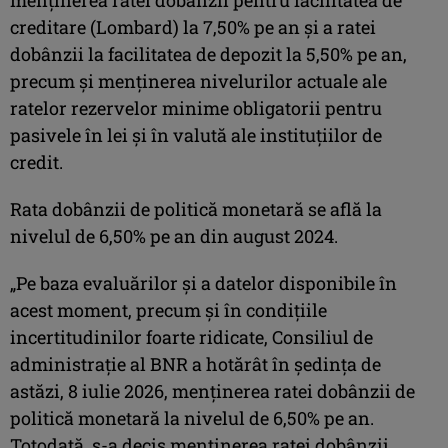
creditare (Lombard) la 7,50% pe an şi a ratei
dobânzii la facilitatea de depozit la 5,50% pe an,
precum şi menţinerea nivelurilor actuale ale
ratelor rezervelor minime obligatorii pentru
pasivele în lei şi în valută ale instituţiilor de
credit.
Rata dobânzii de politică monetară se află la
nivelul de 6,50% pe an din august 2024.
„Pe baza evaluărilor şi a datelor disponibile în
acest moment, precum şi în condiţiile
incertitudinilor foarte ridicate, Consiliul de
administraţie al BNR a hotărât în şedinţa de
astăzi, 8 iulie 2026, menţinerea ratei dobânzii de
politică monetară la nivelul de 6,50% pe an.
Totodată, s-a decis menţinerea ratei dobânzii