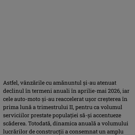
Astfel, vânzările cu amănuntul şi-au atenuat
declinul în termeni anuali în aprilie-mai 2026, iar
cele auto-moto şi-au reaccelerat uşor creşterea în
prima lună a trimestrului II, pentru ca volumul
serviciilor prestate populaţiei să-şi accentueze
scăderea. Totodată, dinamica anuală a volumului
lucrărilor de construcţii a consemnat un amplu