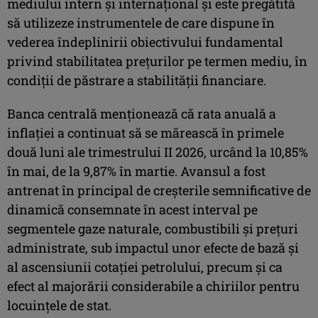
mediului intern şi internaţional şi este pregătită
să utilizeze instrumentele de care dispune în
vederea îndeplinirii obiectivului fundamental
privind stabilitatea preţurilor pe termen mediu, în
condiţii de păstrare a stabilităţii financiare.
Banca centrală menţionează că rata anuală a
inflaţiei a continuat să se mărească în primele
două luni ale trimestrului II 2026, urcând la 10,85%
în mai, de la 9,87% în martie. Avansul a fost
antrenat în principal de creşterile semnificative de
dinamică consemnate în acest interval pe
segmentele gaze naturale, combustibili şi preţuri
administrate, sub impactul unor efecte de bază şi
al ascensiunii cotaţiei petrolului, precum şi ca
efect al majorării considerabile a chiriilor pentru
locuinţele de stat.