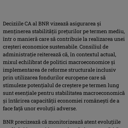
Deciziile CA al BNR vizează asigurarea şi
menţinerea stabilităţii preţurilor pe termen mediu,
într o manieră care să contribuie la realizarea unei
creşteri economice sustenabile. Consiliul de
administraţie reiterează că, în contextul actual,
mixul echilibrat de politici macroeconomice şi
implementarea de reforme structurale inclusiv
prin utilizarea fondurilor europene care să
stimuleze potenţialul de creştere pe termen lung
sunt esenţiale pentru stabilitatea macroeconomică
şi întărirea capacităţii economiei româneşti de a
face faţă unor evoluţii adverse.
BNR precizează că monitorizează atent evoluţiile