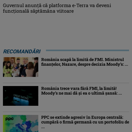
Guvernul anunță că platforma e-Terra va deveni
funcţională săptămâna viitoare
RECOMANDĂRI
România scapă la limită de FMI. Ministrul
finanțelor, Nazare, despre decizia Moody’s: ...
România trece vara fără FMI, la limită!
Moody’s ne mai dă și ea o ultimă șansă: ...
PPC se extinde agresiv în Europa centrală:
cumpără o firmă germană cu un portofoliu de
...