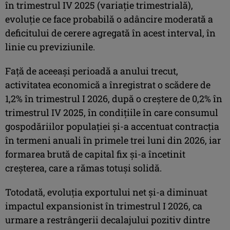
în trimestrul IV 2025 (variaţie trimestrială),
evoluţie ce face probabilă o adâncire moderată a
deficitului de cerere agregată în acest interval, în
linie cu previziunile.
Faţă de aceeaşi perioadă a anului trecut,
activitatea economică a înregistrat o scădere de
1,2% în trimestrul I 2026, după o creştere de 0,2% în
trimestrul IV 2025, în condiţiile în care consumul
gospodăriilor populaţiei şi-a accentuat contracţia
în termeni anuali în primele trei luni din 2026, iar
formarea brută de capital fix şi-a încetinit
creşterea, care a rămas totuşi solidă.
Totodată, evoluţia exportului net şi-a diminuat
impactul expansionist în trimestrul I 2026, ca
urmare a restrângerii decalajului pozitiv dintre