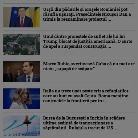
Urșii din pădurile și orașele României pot
răsufla ușurați. Președintele Nicușor Dan a
trimis la reexaminare proiectul ...
Unul dintre proiectele de suflet ale lui lui
Trump, blocat de justiția americană. O curte
de apel a suspendat construcția ...
Marco Rubio avertizează Cuba că nu mai are
nicio „supapă de scăpare”
Italia nu trece ușor peste criza refugiaților
care au luat cu asalt Ceuta. Roma menține
controalele la frontieră pentru ...
Bursa de la București a închis în scădere
ultima ședință de tranzacționare a
săptămânii. Rulajul a trecut de 135 ...