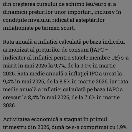
din creşterea cursului de schimb leu/euro şi a
dinamicii preţurilor unor importuri, inclusiv în
condiţiile nivelului ridicat al aşteptărilor
inflaţioniste pe termen scurt.
Rata anuală a inflaţiei calculată pe baza indicelui
armonizat al preţurilor de consum (IAPC –
indicator al inflaţiei pentru statele membre UE) s-a
mărit în mai 2026 la 9,7%, de la 9,0% în martie
2026. Rata medie anuală a inflaţiei IPC a urcat la
9,4% în mai 2026, de la 8,5% în martie 2026, iar rata
medie anuală a inflaţiei calculată pe baza IAPC a
crescut la 8,4% în mai 2026, de la 7,6% în martie
2026.
Activitatea economică a stagnat în primul
trimestru din 2026, după ce s-a comprimat cu 1,9%