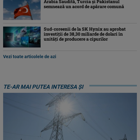
Arabia Saudită, Turcia şi Pakistanul
semnează un acord de apărare comună
Sud-coreenii de la SK Hynix au aprobat
investiţii de 38,30 miliarde de dolari în
unităţi de producere a cipurilor
Vezi toate articolele de azi
TE-AR MAI PUTEA INTERESA ȘI