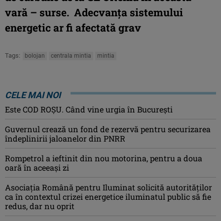
vară – surse. Adecvanța sistemului
energetic ar fi afectată grav
Tags:
bolojan
centrala mintia
mintia
CELE MAI NOI
Este COD ROŞU. Când vine urgia în Bucureşti
Guvernul crează un fond de rezervă pentru securizarea
îndeplinirii jaloanelor din PNRR
Rompetrol a ieftinit din nou motorina, pentru a doua
oară în aceeași zi
Asociaţia Română pentru Iluminat solicită autorităților
ca în contextul crizei energetice iluminatul public să fie
redus, dar nu oprit