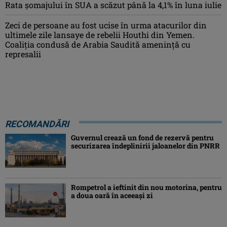
Rata șomajului în SUA a scăzut până la 4,1% în luna iulie
Zeci de persoane au fost ucise în urma atacurilor din
ultimele zile lansaye de rebelii Houthi din Yemen.
Coaliția condusă de Arabia Saudită amenință cu
represalii
RECOMANDĂRI
Guvernul crează un fond de rezervă pentru
securizarea îndeplinirii jaloanelor din PNRR
Rompetrol a ieftinit din nou motorina, pentru
a doua oară în aceeași zi