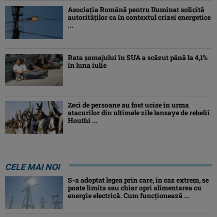
Asociaţia Română pentru Iluminat solicită
autorităților ca în contextul crizei energetice
...
Rata șomajului în SUA a scăzut până la 4,1%
în luna iulie
Zeci de persoane au fost ucise în urma
atacurilor din ultimele zile lansaye de rebelii
Houthi ...
CELE MAI NOI
S-a adoptat legea prin care, în caz extrem, se
poate limita sau chiar opri alimentarea cu
energie electrică. Cum funcționează ...