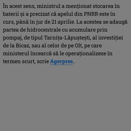
În acest sens, ministrul a menţionat stocarea în
baterii şi a precizat că apelul din PNRR este în
curs, până în jur de 21 aprilie. La acestea se adaugă
partea de hidrocentrale cu acumulare prin
pompaj, de tipul Tarniţa-Lăpuşteşti, al investiţiei
de la Bicaz, sau al celor de pe Olt, pe care
ministerul încearcă să le operaţionalizeze în
termen scurt, scrie
Agerpres
..