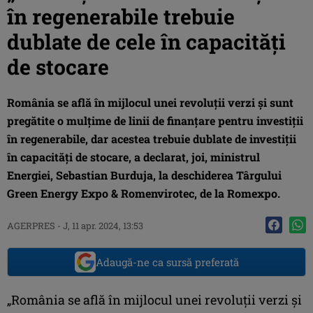
în regenerabile trebuie
dublate de cele în capacităţi
de stocare
România se află în mijlocul unei revoluţii verzi şi sunt
pregătite o mulţime de linii de finanţare pentru investiţii
în regenerabile, dar acestea trebuie dublate de investiţii
în capacităţi de stocare, a declarat, joi, ministrul
Energiei, Sebastian Burduja, la deschiderea Târgului
Green Energy Expo & Romenvirotec, de la Romexpo.
AGERPRES
-
J, 11 apr. 2024, 13:53
Adaugă-ne ca sursă preferată
„România se află în mijlocul unei revoluţii verzi şi