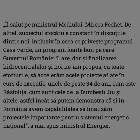
„Îl salut pe ministrul Mediului, Mircea Fechet. De
altfel, subiectul stocării e constant în discuţiile
dintre noi, inclusiv în ceea ce priveşte programul
Casa verde, un program foarte bun pe care
Guvernul României îl are, dar şi finalizarea
hidrocentralelor şi noi ne-am propus, cu toate
eforturile, să accelerăm acele proiecte aflate în
curs de execuţie, unele de peste 34 de ani, cum este
Răstoliţa, cum sunt cele de la Bumbeşti Jiu şi
altele, astfel încât să putem demonstra că şi în
România avem capabilitatea să finalizăm
proiectele importante pentru sistemul energetic
naţional”, a mai spus ministrul Energiei.