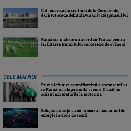
Cât mai rezistă centrala de la Cernavodă,
dacă tot scade debitul Dunării? Răspunsul lui
...
România încheie un acord cu Turcia pentru
facilitarea tranzitului carcaselor de ovine şi
...
CELE MAI NOI
Prima ieftinire semnificativă a carburanților
în România, după multă vreme. Cu cât au
scăzut azi prețurile la motorină
Bolojan anunță cu cât a scăzut consumul de
energie în orele de seară