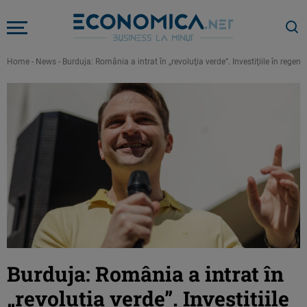
Home
-
News
-
Burduja: România a intrat în „revoluţia verde”. Investiţiile în regene
Burduja: România a intrat în
„revoluţia verde”. Investiţiile