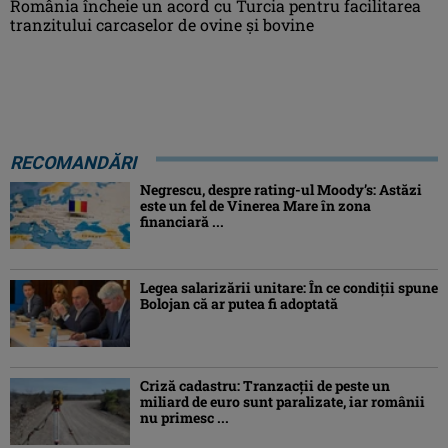
România încheie un acord cu Turcia pentru facilitarea
tranzitului carcaselor de ovine şi bovine
RECOMANDĂRI
Negrescu, despre rating-ul Moody’s: Astăzi
este un fel de Vinerea Mare în zona
financiară ...
Legea salarizării unitare: În ce condiții spune
Bolojan că ar putea fi adoptată
Criză cadastru: Tranzacţii de peste un
miliard de euro sunt paralizate, iar românii
nu primesc ...