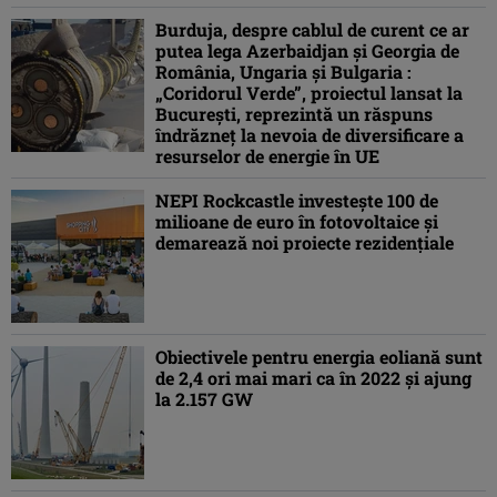
Burduja, despre cablul de curent ce ar
putea lega Azerbaidjan şi Georgia de
România, Ungaria şi Bulgaria :
„Coridorul Verde”, proiectul lansat la
Bucureşti, reprezintă un răspuns
îndrăzneţ la nevoia de diversificare a
resurselor de energie în UE
NEPI Rockcastle investește 100 de
milioane de euro în fotovoltaice și
demarează noi proiecte rezidențiale
Obiectivele pentru energia eoliană sunt
de 2,4 ori mai mari ca în 2022 şi ajung
la 2.157 GW