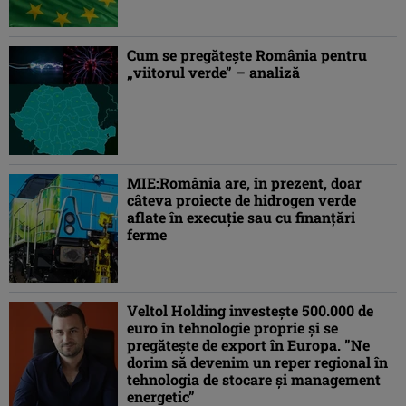
Cum se pregăteşte România pentru
„viitorul verde” – analiză
MIE:România are, în prezent, doar
câteva proiecte de hidrogen verde
aflate în execuţie sau cu finanţări
ferme
Veltol Holding investește 500.000 de
euro în tehnologie proprie și se
pregătește de export în Europa. ”Ne
dorim să devenim un reper regional în
tehnologia de stocare și management
energetic”