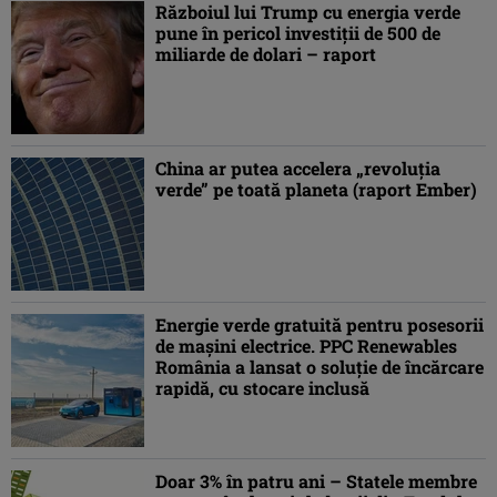
Războiul lui Trump cu energia verde
pune în pericol investiții de 500 de
miliarde de dolari – raport
China ar putea accelera „revoluţia
verde” pe toată planeta (raport Ember)
Energie verde gratuită pentru posesorii
de mașini electrice. PPC Renewables
România a lansat o soluție de încărcare
rapidă, cu stocare inclusă
Doar 3% în patru ani – Statele membre