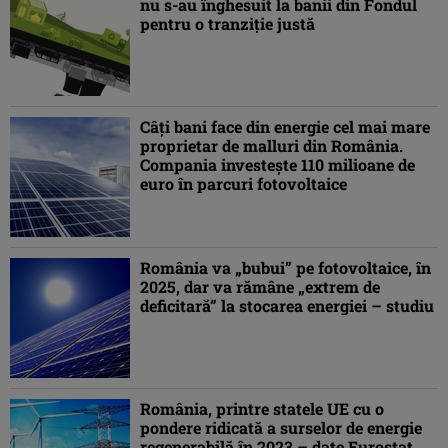
nu s-au înghesuit la banii din Fondul
pentru o tranziţie justă
Câți bani face din energie cel mai mare
proprietar de malluri din România.
Compania investește 110 milioane de
euro în parcuri fotovoltaice
România va „bubui” pe fotovoltaice, în
2025, dar va rămâne „extrem de
deficitară” la stocarea energiei – studiu
România, printre statele UE cu o
pondere ridicată a surselor de energie
regenerabilă în 2023 – date Eurostat