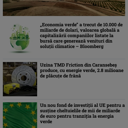
„Economia verde” a trecut de 10.000 de
miliarde de dolari, valoarea globală a
capitalizării companiilor listate la
bursă care generează venituri din
soluţii climatice – Bloomberg
Uzina TMD Friction din Caransebeș
produce, cu energie verde, 2.8 milioane
de plăcuțe de frână
Un nou fond de investiţii al UE pentru a
susţine cheltuielile de mii de miliarde
de euro pentru tranziţia la energia
verde