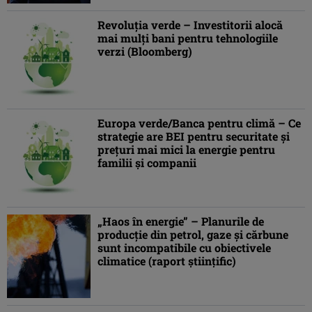
Revoluţia verde – Investitorii alocă
mai mulţi bani pentru tehnologiile
verzi (Bloomberg)
Europa verde/Banca pentru climă – Ce
strategie are BEI pentru securitate şi
preţuri mai mici la energie pentru
familii şi companii
„Haos în energie” – Planurile de
producţie din petrol, gaze şi cărbune
sunt incompatibile cu obiectivele
climatice (raport ştiinţific)