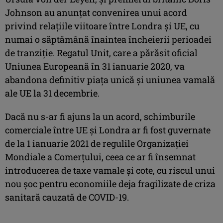
Johnson au anunţat convenirea unui acord
privind relaţiile viitoare între Londra şi UE, cu
numai o săptămână înaintea încheierii perioadei
de tranziţie. Regatul Unit, care a părăsit oficial
Uniunea Europeană în 31 ianuarie 2020, va
abandona definitiv piaţa unică şi uniunea vamală
ale UE la 31 decembrie.
Dacă nu s-ar fi ajuns la un acord, schimburile
comerciale între UE şi Londra ar fi fost guvernate
de la 1 ianuarie 2021 de regulile Organizaţiei
Mondiale a Comerţului, ceea ce ar fi însemnat
introducerea de taxe vamale şi cote, cu riscul unui
nou şoc pentru economiile deja fragilizate de criza
sanitară cauzată de COVID-19.