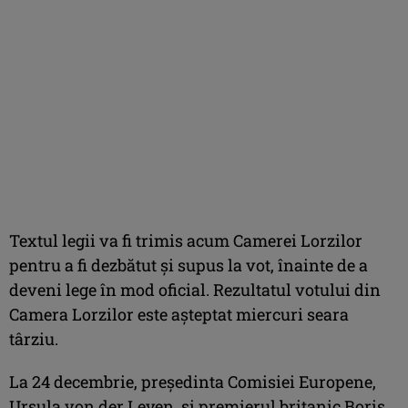
Textul legii va fi trimis acum Camerei Lorzilor
pentru a fi dezbătut şi supus la vot, înainte de a
deveni lege în mod oficial. Rezultatul votului din
Camera Lorzilor este aşteptat miercuri seara
târziu.
La 24 decembrie, preşedinta Comisiei Europene,
Ursula von der Leyen, şi premierul britanic Boris