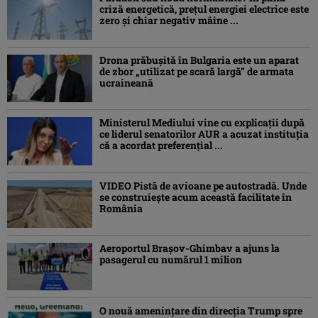
criză energetică, prețul energiei electrice este
zero și chiar negativ mâine ...
Drona prăbuşită în Bulgaria este un aparat
de zbor „utilizat pe scară largă” de armata
ucraineană
Ministerul Mediului vine cu explicații după
ce liderul senatorilor AUR a acuzat instituția
că a acordat preferențial ...
VIDEO Pistă de avioane pe autostradă. Unde
se construiește acum această facilitate în
România
Aeroportul Brașov-Ghimbav a ajuns la
pasagerul cu numărul 1 milion
O nouă amenințare din direcția Trump spre