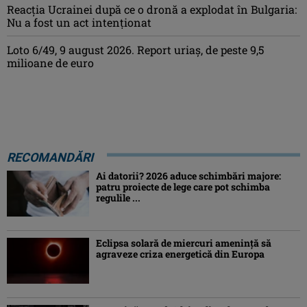
Reacția Ucrainei după ce o dronă a explodat în Bulgaria:
Nu a fost un act intenționat
Loto 6/49, 9 august 2026. Report uriaș, de peste 9,5
milioane de euro
RECOMANDĂRI
Ai datorii? 2026 aduce schimbări majore:
patru proiecte de lege care pot schimba
regulile ...
Eclipsa solară de miercuri ameninţă să
agraveze criza energetică din Europa