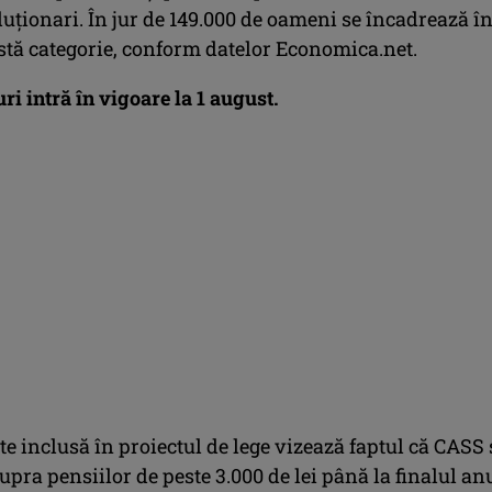
luţionari. În jur de 149.000 de oameni se încadrează î
stă categorie, conform datelor Economica.net.
i intră în vigoare la 1 august.
te inclusă în proiectul de lege vizează faptul că CASS 
upra pensiilor de peste 3.000 de lei până la finalul an