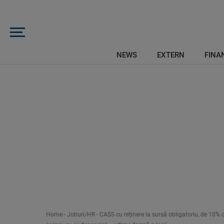
NEWS
EXTERN
FINAN
Home
-
Joburi/HR
-
CASS cu reţinere la sursă obligatoriu, de 10% d