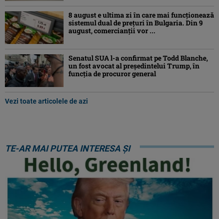
8 august e ultima zi în care mai funcționează
sistemul dual de prețuri în Bulgaria. Din 9
august, comercianții vor ...
Senatul SUA l-a confirmat pe Todd Blanche,
un fost avocat al președintelui Trump, în
funcția de procuror general
Vezi toate articolele de azi
TE-AR MAI PUTEA INTERESA ȘI