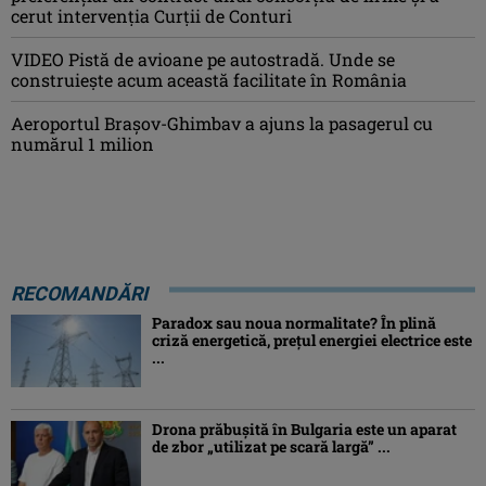
cerut intervenția Curții de Conturi
VIDEO Pistă de avioane pe autostradă. Unde se
construiește acum această facilitate în România
Aeroportul Brașov-Ghimbav a ajuns la pasagerul cu
numărul 1 milion
RECOMANDĂRI
Paradox sau noua normalitate? În plină
criză energetică, prețul energiei electrice este
...
Drona prăbuşită în Bulgaria este un aparat
de zbor „utilizat pe scară largă” ...