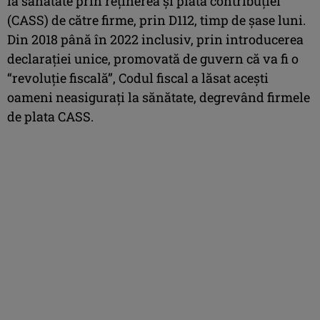
la sănătate prin reţinerea şi plata contribuţiei
(CASS) de către firme, prin D112, timp de şase luni.
Din 2018 până în 2022 inclusiv, prin introducerea
declaraţiei unice, promovată de guvern că va fi o
“revoluţie fiscală”, Codul fiscal a lăsat aceşti
oameni neasiguraţi la sănătate, degrevând firmele
de plata CASS.