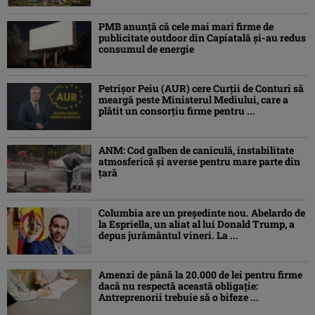
PMB anunță că cele mai mari firme de
publicitate outdoor din Capiatală și-au redus
consumul de energie
Petrişor Peiu (AUR) cere Curții de Conturi să
meargă peste Ministerul Mediului, care a
plătit un consorţiu firme pentru ...
ANM: Cod galben de caniculă, instabilitate
atmosferică și averse pentru mare parte din
țară
Columbia are un președinte nou. Abelardo de
la Espriella, un aliat al lui Donald Trump, a
depus jurământul vineri. La ...
Amenzi de până la 20.000 de lei pentru firme
dacă nu respectă această obligație:
Antreprenorii trebuie să o bifeze ...