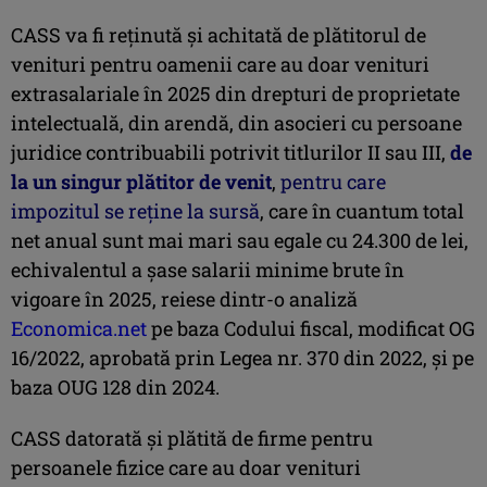
CASS va fi reţinută şi achitată de plătitorul de
venituri pentru oamenii care au doar venituri
extrasalariale în 2025 din drepturi de proprietate
intelectuală, din arendă, din asocieri cu persoane
juridice contribuabili potrivit titlurilor II sau III,
de
la un singur plătitor de venit
,
pentru care
impozitul se reţine la sursă
, care în cuantum total
net anual sunt mai mari sau egale cu 24.300 de lei,
echivalentul a şase salarii minime brute în
vigoare în 2025, reiese dintr-o analiză
Economica.net
pe baza Codului fiscal, modificat OG
16/2022, aprobată prin Legea nr. 370 din 2022, şi pe
baza OUG 128 din 2024.
CASS datorată şi plătită de firme pentru
persoanele fizice care au doar venituri