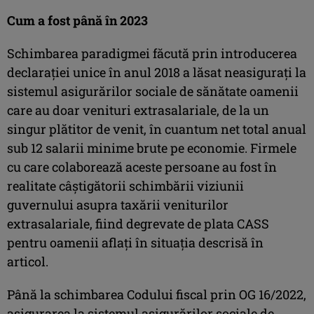
Cum a fost până în 2023
Schimbarea paradigmei făcută prin introducerea
declaraţiei unice în anul 2018 a lăsat neasiguraţi la
sistemul asigurărilor sociale de sănătate oamenii
care au doar venituri extrasalariale, de la un
singur plătitor de venit, în cuantum net total anual
sub 12 salarii minime brute pe economie. Firmele
cu care colaborează aceste persoane au fost în
realitate câştigătorii schimbării viziunii
guvernului asupra taxării veniturilor
extrasalariale, fiind degrevate de plata CASS
pentru oamenii aflaţi în situaţia descrisă în
articol.
Până la schimbarea Codului fiscal prin OG 16/2022,
asigurarea la sistemul asigurărilor sociale de