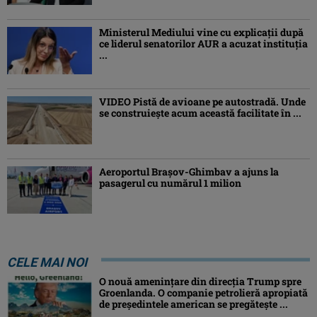
Ministerul Mediului vine cu explicații după
ce liderul senatorilor AUR a acuzat instituția
...
VIDEO Pistă de avioane pe autostradă. Unde
se construiește acum această facilitate în ...
Aeroportul Brașov-Ghimbav a ajuns la
pasagerul cu numărul 1 milion
CELE MAI NOI
O nouă amenințare din direcția Trump spre
Groenlanda. O companie petrolieră apropiată
de președintele american se pregătește ...