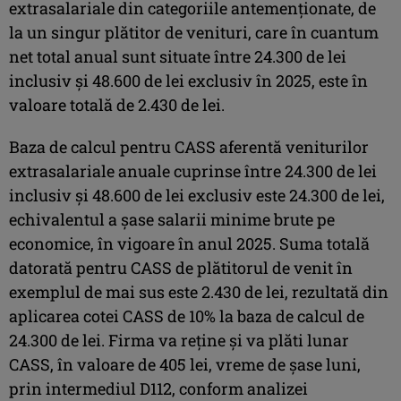
extrasalariale din categoriile antemenţionate, de
la un singur plătitor de venituri, care în cuantum
net total anual sunt situate între 24.300 de lei
inclusiv şi 48.600 de lei exclusiv în 2025, este în
valoare totală de 2.430 de lei.
Baza de calcul pentru CASS aferentă veniturilor
extrasalariale anuale cuprinse între 24.300 de lei
inclusiv şi 48.600 de lei exclusiv este 24.300 de lei,
echivalentul a şase salarii minime brute pe
economice, în vigoare în anul 2025. Suma totală
datorată pentru CASS de plătitorul de venit în
exemplul de mai sus este 2.430 de lei, rezultată din
aplicarea cotei CASS de 10% la baza de calcul de
24.300 de lei. Firma va reţine şi va plăti lunar
CASS, în valoare de 405 lei, vreme de şase luni,
prin intermediul D112, conform analizei