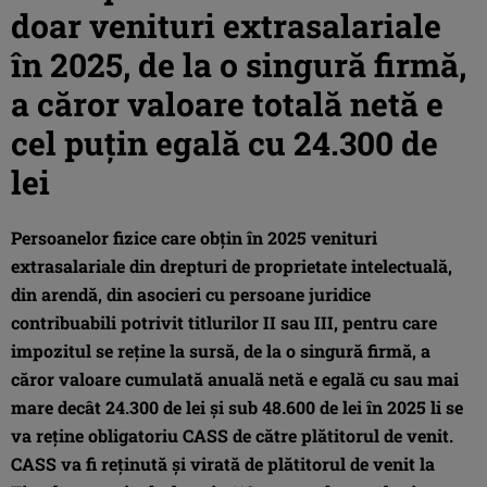
doar venituri extrasalariale
în 2025, de la o singură firmă,
a căror valoare totală netă e
cel puţin egală cu 24.300 de
lei
Persoanelor fizice care obţin în 2025 venituri
extrasalariale din drepturi de proprietate intelectuală,
din arendă, din asocieri cu persoane juridice
contribuabili potrivit titlurilor II sau III, pentru care
impozitul se reține la sursă, de la o singură firmă, a
căror valoare cumulată anuală netă e egală cu sau mai
mare decât 24.300 de lei şi sub 48.600 de lei în 2025 li se
va reţine obligatoriu CASS de către plătitorul de venit.
CASS va fi reţinută şi virată de plătitorul de venit la