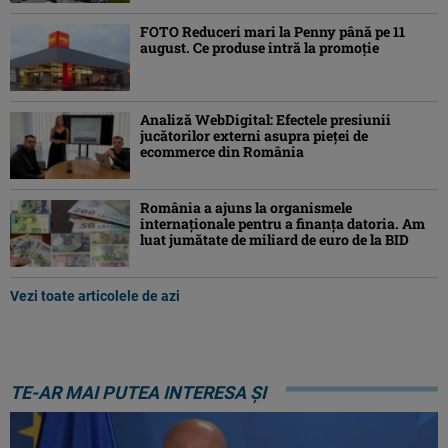
FOTO Reduceri mari la Penny până pe 11
august. Ce produse intră la promoție
Analiză WebDigital: Efectele presiunii
jucătorilor externi asupra pieței de
ecommerce din România
România a ajuns la organismele
internaționale pentru a finanța datoria. Am
luat jumătate de miliard de euro de la BID
Vezi toate articolele de azi
TE-AR MAI PUTEA INTERESA ȘI