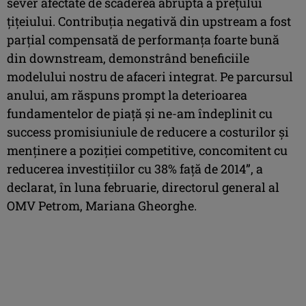
sever afectate de scăderea abruptă a preţului
ţiţeiului. Contribuţia negativă din upstream a fost
parţial compensată de performanţa foarte bună
din downstream, demonstrând beneficiile
modelului nostru de afaceri integrat. Pe parcursul
anului, am răspuns prompt la deterioarea
fundamentelor de piaţă şi ne-am îndeplinit cu
success promisiuniule de reducere a costurilor şi
menţinere a poziţiei competitive, concomitent cu
reducerea investiţiilor cu 38% faţă de 2014”, a
declarat, în luna februarie, directorul general al
OMV Petrom, Mariana Gheorghe.