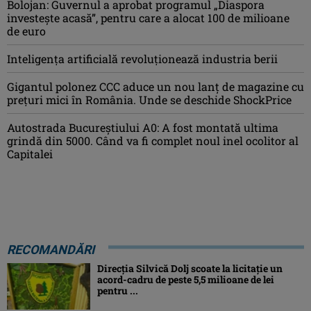
Bolojan: Guvernul a aprobat programul „Diaspora
investeşte acasă”, pentru care a alocat 100 de milioane
de euro
Inteligența artificială revoluționează industria berii
Gigantul polonez CCC aduce un nou lanț de magazine cu
prețuri mici în România. Unde se deschide ShockPrice
Autostrada Bucureștiului A0: A fost montată ultima
grindă din 5000. Când va fi complet noul inel ocolitor al
Capitalei
RECOMANDĂRI
Direcția Silvică Dolj scoate la licitație un
acord-cadru de peste 5,5 milioane de lei
pentru ...