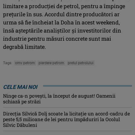
limitare a producţiei de petrol, pentru a împinge
preţurile în sus. Acordul dintre producători ar
urma să fie încheiat la Doha în acest weekend,
însă aşteptările analiştilor şi investitorilor din
industrie pentru măsuri concrete sunt mai
degrabă limitate.
Tags:
omv petrom
pierdere petrom
pretul petrolului
CELE MAI NOI
Ninge ca-n povești, la început de august! Oamenii
schiază pe străzi
Direcția Silvică Dolj scoate la licitație un acord-cadru de
peste 5,5 milioane de lei pentru împăduriri la Ocolul
Silvic Dăbuleni