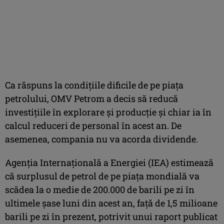
Ca răspuns la condiţiile dificile de pe piaţa
petrolului, OMV Petrom a decis să reducă
investiţiile în explorare şi producţie şi chiar ia în
calcul reduceri de personal în acest an. De
asemenea, compania nu va acorda dividende.
Agenţia Internaţională a Energiei (IEA) estimează
că surplusul de petrol de pe piaţa mondială va
scădea la o medie de 200.000 de barili pe zi în
ultimele şase luni din acest an, faţă de 1,5 milioane
barili pe zi în prezent, potrivit unui raport publicat