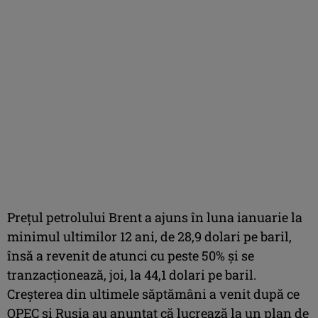
Preţul petrolului Brent a ajuns în luna ianuarie la
minimul ultimilor 12 ani, de 28,9 dolari pe baril,
însă a revenit de atunci cu peste 50% şi se
tranzacţionează, joi, la 44,1 dolari pe baril.
Creşterea din ultimele săptămâni a venit după ce
OPEC şi Rusia au anunţat că lucrează la un plan de