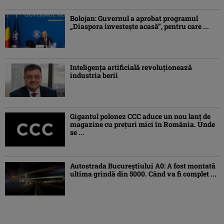
Bolojan: Guvernul a aprobat programul
„Diaspora investeşte acasă”, pentru care ...
Inteligența artificială revoluționează
industria berii
Gigantul polonez CCC aduce un nou lanț de
magazine cu prețuri mici în România. Unde
se ...
Autostrada Bucureștiului A0: A fost montată
ultima grindă din 5000. Când va fi complet ...