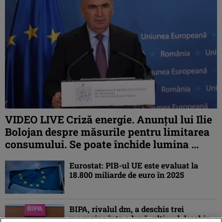
VIDEO LIVE Criză energie. Anunțul lui Ilie
Bolojan despre măsurile pentru limitarea
consumului. Se poate închide lumina ...
Eurostat: PIB-ul UE este evaluat la
18.800 miliarde de euro în 2025
BIPA, rivalul dm, a deschis trei
magazine într-o lună: ultimul deschis