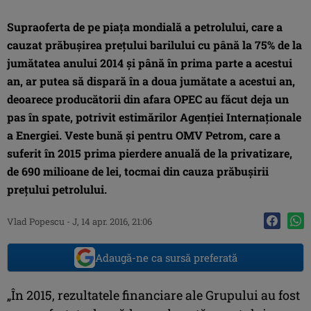
Supraoferta de pe piaţa mondială a petrolului, care a
cauzat prăbuşirea preţului barilului cu până la 75% de la
jumătatea anului 2014 şi până în prima parte a acestui
an, ar putea să dispară în a doua jumătate a acestui an,
deoarece producătorii din afara OPEC au făcut deja un
pas în spate, potrivit estimărilor Agenţiei Internaţionale
a Energiei. Veste bună şi pentru OMV Petrom, care a
suferit în 2015 prima pierdere anuală de la privatizare,
de 690 milioane de lei, tocmai din cauza prăbuşirii
preţului petrolului.
Vlad Popescu
-
J, 14 apr. 2016, 21:06
Adaugă-ne ca sursă preferată
„În 2015, rezultatele financiare ale Grupului au fost