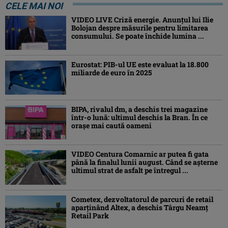
CELE MAI NOI
VIDEO LIVE Criză energie. Anunțul lui Ilie
Bolojan despre măsurile pentru limitarea
consumului. Se poate închide lumina ...
Eurostat: PIB-ul UE este evaluat la 18.800
miliarde de euro în 2025
BIPA, rivalul dm, a deschis trei magazine
într-o lună: ultimul deschis la Bran. În ce
orașe mai caută oameni
VIDEO Centura Comarnic ar putea fi gata
până la finalul lunii august. Când se așterne
ultimul strat de asfalt pe întregul ...
Cometex, dezvoltatorul de parcuri de retail
aparținând Altex, a deschis Târgu Neamț
Retail Park