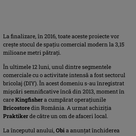
La finalizare, în 2016, toate aceste proiecte vor
creşte stocul de spaţiu comercial modern la 3,15
milioane metri pătraţi.
În ultimele 12 luni, unul dintre segmentele
comerciale cu o activitate intensă a fost sectorul
bricolaj (DIY). În acest domeniu s-au înregistrat
mişcări semnificative încă din 2013, moment în
care
Kingfisher
a cumpărat operaţiunile
Bricostore
din România. A urmat achiziţia
Praktiker
de către un om de afaceri local.
La începutul anului,
Obi
a anunţat închiderea