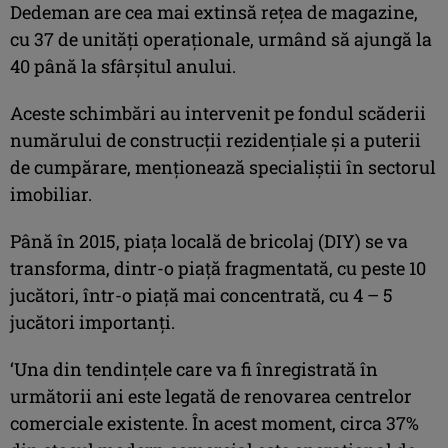
Dedeman are cea mai extinsă reţea de magazine,
cu 37 de unităţi operaţionale, urmând să ajungă la
40 până la sfârşitul anului.
Aceste schimbări au intervenit pe fondul scăderii
numărului de construcţii rezidenţiale şi a puterii
de cumpărare, menţionează specialiştii în sectorul
imobiliar.
Până în 2015, piaţa locală de bricolaj (DIY) se va
transforma, dintr-o piaţă fragmentată, cu peste 10
jucători, într-o piaţă mai concentrată, cu 4 – 5
jucători importanţi.
‘Una din tendinţele care va fi înregistrată în
următorii ani este legată de renovarea centrelor
comerciale existente. În acest moment, circa 37%