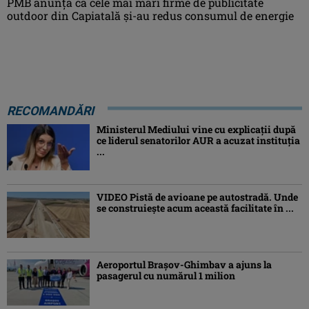
PMB anunță că cele mai mari firme de publicitate
outdoor din Capiatală și-au redus consumul de energie
RECOMANDĂRI
Ministerul Mediului vine cu explicații după
ce liderul senatorilor AUR a acuzat instituția
...
VIDEO Pistă de avioane pe autostradă. Unde
se construiește acum această facilitate în ...
Aeroportul Brașov-Ghimbav a ajuns la
pasagerul cu numărul 1 milion