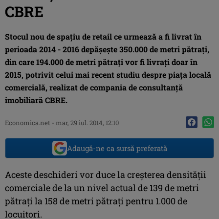
CBRE
Stocul nou de spaţiu de retail ce urmează a fi livrat în
perioada 2014 - 2016 depăşeşte 350.000 de metri pătraţi,
din care 194.000 de metri pătraţi vor fi livraţi doar în
2015, potrivit celui mai recent studiu despre piaţa locală
comercială, realizat de compania de consultanţă
imobiliară CBRE.
Economica.net -
mar, 29 iul. 2014, 12:10
Adaugă-ne ca sursă preferată
Aceste deschideri vor duce la creşterea densităţii
comerciale de la un nivel actual de 139 de metri
pătraţi la 158 de metri pătraţi pentru 1.000 de
locuitori.