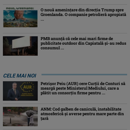
O nouă amenințare din direcția Trump spre
Groenlanda. O companie petrolieră apropiată
...
PMB anunță că cele mai mari firme de
publicitate outdoor din Capiatală și-au redus
consumul ...
CELE MAI NOI
Petrişor Peiu (AUR) cere Curții de Conturi să
meargă peste Ministerul Mediului, care a
plătit un consorţiu firme pentru ...
ANM: Cod galben de caniculă, instabilitate
atmosferică și averse pentru mare parte din
țară