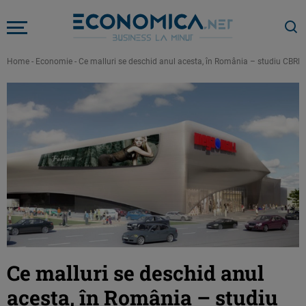
Home
-
Economie
-
Ce malluri se deschid anul acesta, în România – studiu CBRE
Ce malluri se deschid anul
acesta, în România – studiu