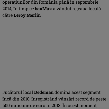
operaţiunilor din România până în septembrie
2014, în timp ce
bauMax
a vândut reţeaua locală
către
Leroy Merlin
.
Jucătorul local
Dedeman
domină acest segment
încă din 2010, înregistrând vânzări record de peste
600 milioane de euro în 2013. În acest moment,