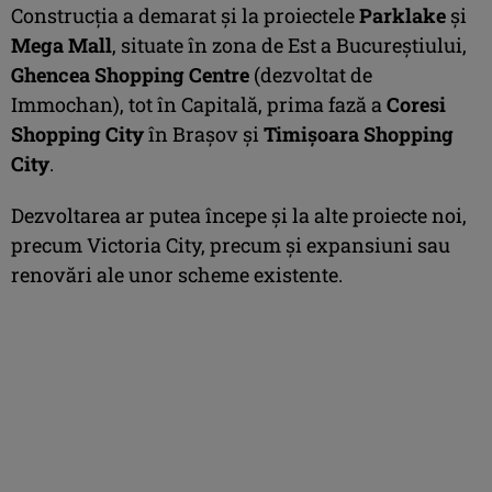
Construcţia a demarat şi la proiectele
Parklake
şi
Mega Mall
, situate în zona de Est a Bucureştiului,
Ghencea Shopping Centre
(dezvoltat de
Immochan), tot în Capitală, prima fază a
Coresi
Shopping City
în Braşov şi
Timişoara Shopping
City
.
Dezvoltarea ar putea începe şi la alte proiecte noi,
precum Victoria City, precum şi expansiuni sau
renovări ale unor scheme existente.