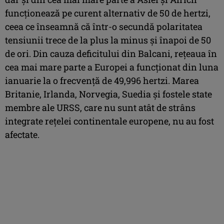
funcţionează pe curent alternativ de 50 de hertzi,
ceea ce înseamnă că într-o secundă polaritatea
tensiunii trece de la plus la minus şi înapoi de 50
de ori. Din cauza deficitului din Balcani, reţeaua în
cea mai mare parte a Europei a funcţionat din luna
ianuarie la o frecvenţă de 49,996 hertzi. Marea
Britanie, Irlanda, Norvegia, Suedia şi fostele state
membre ale URSS, care nu sunt atât de strâns
integrate reţelei continentale europene, nu au fost
afectate.