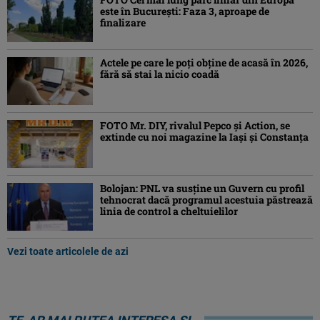
este în București: Faza 3, aproape de
finalizare
Actele pe care le poți obține de acasă în 2026,
fără să stai la nicio coadă
FOTO Mr. DIY, rivalul Pepco și Action, se
extinde cu noi magazine la Iași și Constanța
Bolojan: PNL va susţine un Guvern cu profil
tehnocrat dacă programul acestuia păstrează
linia de control a cheltuielilor
Vezi toate articolele de azi