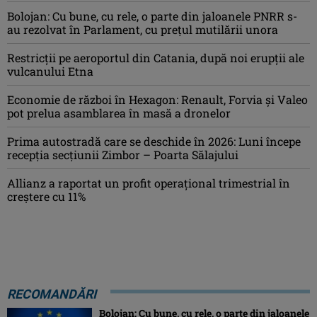
Bolojan: Cu bune, cu rele, o parte din jaloanele PNRR s-
au rezolvat în Parlament, cu preţul mutilării unora
Restricții pe aeroportul din Catania, după noi erupții ale
vulcanului Etna
Economie de război în Hexagon: Renault, Forvia și Valeo
pot prelua asamblarea în masă a dronelor
Prima autostradă care se deschide în 2026: Luni începe
recepția secțiunii Zimbor – Poarta Sălajului
Allianz a raportat un profit operaţional trimestrial în
creștere cu 11%
RECOMANDĂRI
Bolojan: Cu bune, cu rele, o parte din jaloanele