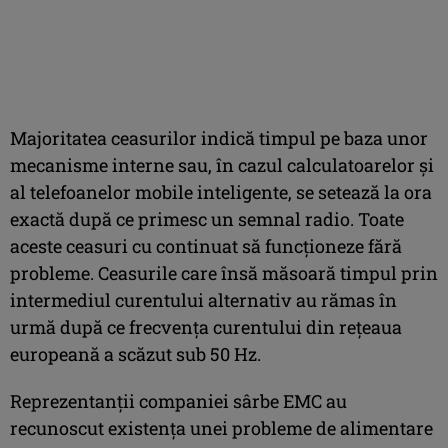
Majoritatea ceasurilor indică timpul pe baza unor
mecanisme interne sau, în cazul calculatoarelor şi
al telefoanelor mobile inteligente, se setează la ora
exactă după ce primesc un semnal radio. Toate
aceste ceasuri cu continuat să funcţioneze fără
probleme. Ceasurile care însă măsoară timpul prin
intermediul curentului alternativ au rămas în
urmă după ce frecvenţa curentului din reţeaua
europeană a scăzut sub 50 Hz.
Reprezentanţii companiei sârbe EMC au
recunoscut existenţa unei probleme de alimentare