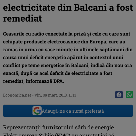
electricitate din Balcani a fost
remediat
Ceasurile cu radio conectate la priză şi cele cu care sunt
echipate produsele electrocasnice din Europa, care au
rămas în urmă cu şase minute în ultimele săptămâni din
cauza unui deficit energetic apărut în contextul unui
conflict pe teme energetice în Balcani, indică din nou ora
exactă, după ce acel deficit de electricitate a fost
remediat, informează DPA.
Economica.net -
vin, 09 mart. 2018, 11:13
Adaugă-ne ca sursă preferată
Reprezentanţii furnizorului sârb de energie
Elektromreza Srbije (EMC) au anunţat joi că