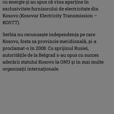
cu energie şi au spus că vina aparţine în
exclusivitate furnizorului de electricitate din
Kosovo (Kosovar Electricity Transmission –
KOSTT).
Serbia nu recunoaşte independenţa pe care
Kosovo, fosta sa provincie meridională, şi-a
proclamat-o în 2008. Cu sprijinul Rusiei,
autorităţile de la Belgrad s-au opus cu succes
aderării statului Kosovo la ONU şi în mai multe
organizaţii internaţionale.