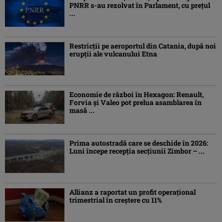
PNRR s-au rezolvat în Parlament, cu preţul
...
Restricții pe aeroportul din Catania, după noi
erupții ale vulcanului Etna
Economie de război în Hexagon: Renault,
Forvia și Valeo pot prelua asamblarea în
masă ...
Prima autostradă care se deschide în 2026:
Luni începe recepția secțiunii Zimbor – ...
Allianz a raportat un profit operaţional
trimestrial în creștere cu 11%