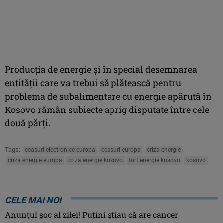
Producţia de energie şi în special desemnarea
entităţii care va trebui să plătească pentru
problema de subalimentare cu energie apărută în
Kosovo rămân subiecte aprig disputate între cele
două părţi.
Tags:
ceasuri electronice europa
ceasuri europa
criza energie
criza energie europa
criza energie kosovo
furt energie kosovo
kosovo
CELE MAI NOI
Anunţul şoc al zilei! Puţini ştiau că are cancer