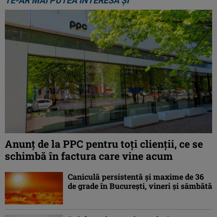
TE-AR MAI PUTEA INTERESA ȘI
Anunț de la PPC pentru toți clienții, ce se
schimbă în factura care vine acum
Caniculă persistentă şi maxime de 36
de grade în Bucureşti, vineri şi sâmbătă