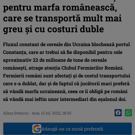
pentru marfa românească,
care se transportă mult mai
greu și cu costuri duble
Fluxul constant de cereale din Ucraina blochează portul
Constanța, care ar trebui să fie disponibil pentru cele
aproximativ 22 de milioane de tone de cereale
românești, atrage atenția Clubul Fermierilor Români.
Fermierii români sunt afectați și de costul transportului
care s-a dublat, dar și de faptul că jucătorii mari preferă
să vândă marfa ucraineană, ceea ce îi obligă pe români
să vândă mai ieftin unor intermediari din eșalonul doi.
Alina Stanciu
-
mar, 12 iul. 2022, 18:20
Adaugă-ne ca sursă preferată