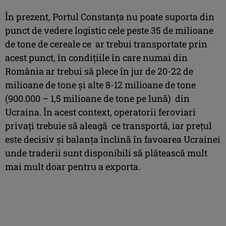
În prezent, Portul Constanța nu poate suporta din
punct de vedere logistic cele peste 35 de milioane
de tone de cereale ce ar trebui transportate prin
acest punct, în condițiile în care numai din
România ar trebui să plece în jur de 20-22 de
milioane de tone și alte 8-12 milioane de tone
(900.000 – 1,5 milioane de tone pe lună) din
Ucraina. În acest context, operatorii feroviari
privați trebuie să aleagă ce transportă, iar prețul
este decisiv și balanța înclină în favoarea Ucrainei
unde traderii sunt disponibili să plătească mult
mai mult doar pentru a exporta.