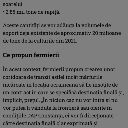
soarelui
• 2,85 mil tone de rapiță.
Aceste cantități se vor adăuga la volumele de
export deja existente de aproximativ 20 milioane
de tone de la culturile din 2021.
Ce propun fermierii
În acest context, fermierii propun crearea unor
coridoare de tranzit astfel încât mărfurile
încărcate în locația ucraineană să fie însoțite de
un contract în care se specifică destinația finală și,
implicit, prețul. „În niciun caz nu vor intra și nu
vor putea fi vândute la frontieră sau oferite în
condițiile DAP Constanța, ci vor fi direcționate
către destinația finală clar exprimată și