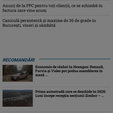
Anunț de la PPC pentru toți clienții, ce se schimbă în
factura care vine acum
Caniculă persistentă şi maxime de 36 de grade în
Bucureşti, vineri şi sâmbătă
RECOMANDĂRI
Economie de război în Hexagon: Renault,
Forvia și Valeo pot prelua asamblarea în
masă ...
Prima autostradă care se deschide în 2026:
Luni începe recepția secțiunii Zimbor – ...