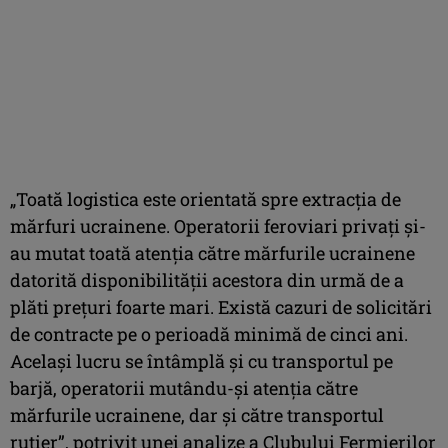
„Toată logistica este orientată spre extracția de
mărfuri ucrainene. Operatorii feroviari privați și-
au mutat toată atenția către mărfurile ucrainene
datorită disponibilității acestora din urmă de a
plăti prețuri foarte mari. Există cazuri de solicitări
de contracte pe o perioadă minimă de cinci ani.
Același lucru se întâmplă și cu transportul pe
barjă, operatorii mutându-și atenția către
mărfurile ucrainene, dar și către transportul
rutier”, potrivit unei analize a Clubului Fermierilor