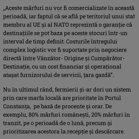
„Aceste mărfuri nu vor fi comercializate în această
perioadă, iar faptul că se află pe teritoriul unui stat
membru al UE și al NATO reprezintă o garanție că
destinațiile se pot baza pe aceste stocuri într-un
interval de timp definit. Costurile întregului
complex logistic vor fi suportate prin negociere
directă între Vânzător- Origine și Cumpărător-
Destinație, cu un cost financiar și operațional
atașat furnizorului de servicii, țara gazdă”.
Nu în ultimul rând, fermierii și-ar dori un sistem
prin care marfa locală are prioritate în Portul
Constanța, pe bază de procente și orar. De
exemplu, 80% mărfuri românești, 20% mărfuri în
tranzit, pe o perioadă de o lună, precum și
prioritizarea acestora la recepție și descărcare.