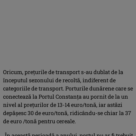
Oricum, prețurile de transport s-au dublat de la
începutul sezonului de recoltă, indiferent de
categoriile de transport. Porturile dunărene care se
conectează la Portul Constanța au pornit de la un
nivel al prețurilor de 13-14 euro/tonă, iar astăzi
depășesc 30 de euro/tonă, ridicându-se chiar la 37
de euro /tonă pentru cereale.
„În această perioadă a anului, portul nu ar fi trebuit