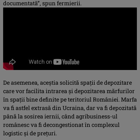
documentată”, spun fermierii.
De asemenea, aceștia solicită spații de depozitare
care vor facilita intrarea și depozitarea mărfurilor
în spații bine definite pe teritoriul României. Marfa
va fi astfel extrasă din Ucraina, dar va fi depozitată
până la sosirea iernii, când agribusiness-ul
românesc va fi decongestionat în complexul
logistic și de prețuri.