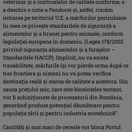
veterinar și a controalelor de calitate conforme, s-
a deschis o cutie a Pandorei și, astfel, riscăm
intrarea pe teritoriul U.E. a mărfurilor periculoase
în ceea ce privește standardele de siguranță a
alimentelor și a hranei pentru animale, conform
legislației europene în domeniu. (Legea 178/2002
privind siguranța alimentelor și a furajelor –
Standardele HACCP). Implicit, nu va exista
trasabilitate, mărfurile își vor pierde urma după ce
trec frontiera și nimeni nu va putea verifica
destinația reală și starea de calitate a acestora. Din
cauza prețului mic, care este bineînțeles tentant,
vor fi achiziționate de procesatorii din România,
generând produse potențial dăunătoare pentru
populația țării și pentru industria zootehnică”.
Cantități și mai mari de cereale vor bloca Portul