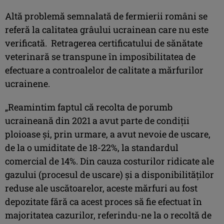
Altă problemă semnalată de fermierii români se
referă la calitatea grâului ucrainean care nu este
verificată. Retragerea certificatului de sănătate
veterinară se transpune în imposibilitatea de
efectuare a controalelor de calitate a mărfurilor
ucrainene.
„Reamintim faptul că recolta de porumb
ucraineană din 2021 a avut parte de condiții
ploioase și, prin urmare, a avut nevoie de uscare,
de la o umiditate de 18-22%, la standardul
comercial de 14%. Din cauza costurilor ridicate ale
gazului (procesul de uscare) și a disponibilităților
reduse ale uscătoarelor, aceste mărfuri au fost
depozitate fără ca acest proces să fie efectuat în
majoritatea cazurilor, referindu-ne la o recoltă de