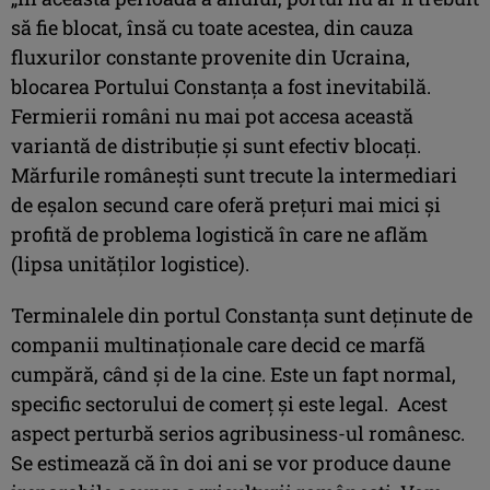
să fie blocat, însă cu toate acestea, din cauza
fluxurilor constante provenite din Ucraina,
blocarea Portului Constanța a fost inevitabilă.
Fermierii români nu mai pot accesa această
variantă de distribuție și sunt efectiv blocați.
Mărfurile românești sunt trecute la intermediari
de eșalon secund care oferă prețuri mai mici și
profită de problema logistică în care ne aflăm
(lipsa unităților logistice).
Terminalele din portul Constanța sunt deținute de
companii multinaționale care decid ce marfă
cumpără, când și de la cine. Este un fapt normal,
specific sectorului de comerț și este legal. Acest
aspect perturbă serios agribusiness-ul românesc.
Se estimează că în doi ani se vor produce daune