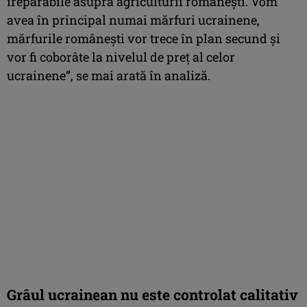
ireparabile asupra agriculturii românești. Vom
avea în principal numai mărfuri ucrainene,
mărfurile românești vor trece în plan secund și
vor fi coborâte la nivelul de preț al celor
ucrainene”, se mai arată în analiză.
Grâul ucrainean nu este controlat calitativ