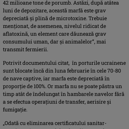
42 milioane tone de porumb. Astăzi, după atâtea
luni de depozitare, această marfă este grav
depreciată și plină de microtoxine. Trebuie
menționat, de asemenea, nivelul ridicat de
aflatoxină, un element care dăunează grav
consumului uman, dar și animalelor”, mai
transmit fermierii.
Potrivit documentului citat, în porturile ucrainene
sunt blocate încă din luna februarie în cele 70-80
de nave captive, iar marfa este depreciată în
proporție de 100%. Or marfa nu se poate păstra un
timp atât de îndelungat în hambarele navelor fără
a se efectua operațiuni de transfer, aerisire și
fumigație.
„Odată cu eliminarea certificatului sanitar-