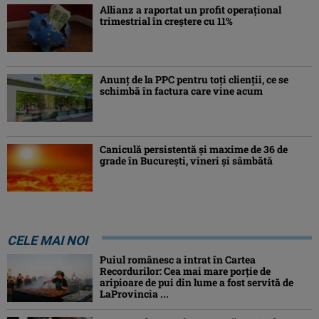
Allianz a raportat un profit operaţional
trimestrial în creștere cu 11%
Anunț de la PPC pentru toți clienții, ce se
schimbă în factura care vine acum
Caniculă persistentă şi maxime de 36 de
grade în Bucureşti, vineri şi sâmbătă
CELE MAI NOI
Puiul românesc a intrat în Cartea
Recordurilor: Cea mai mare porție de
aripioare de pui din lume a fost servită de
LaProvincia ...