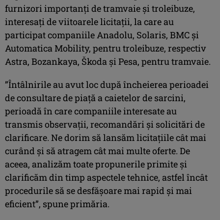
furnizori importanţi de tramvaie şi troleibuze,
interesaţi de viitoarele licitaţii, la care au
participat companiile Anadolu, Solaris, BMC şi
Automatica Mobility, pentru troleibuze, respectiv
Astra, Bozankaya, Škoda şi Pesa, pentru tramvaie.
”Întâlnirile au avut loc după încheierea perioadei
de consultare de piaţă a caietelor de sarcini,
perioadă în care companiile interesate au
transmis observaţii, recomandări şi solicitări de
clarificare. Ne dorim să lansăm licitaţiile cât mai
curând şi să atragem cât mai multe oferte. De
aceea, analizăm toate propunerile primite şi
clarificăm din timp aspectele tehnice, astfel încât
procedurile să se desfăşoare mai rapid şi mai
eficient”, spune primăria.