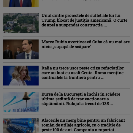
Unul dintre proiectele de suflet ale lui lui
Trump, blocat de justiția americană. O curte
de apel a suspendat construcția ...
Marco Rubio avertizează Cuba că nu mai are
nicio „supapă de scăpare”
Italia nu trece ușor peste criza refugiaților
care au luat cu asalt Ceuta. Roma menține
controalele la frontieră pentru ...
Bursa de la București a închis în scădere
ultima ședință de tranzacționare a
săptămânii. Rulajul a trecut de 135 ...
Afacerile nu merg bine pentru un fabricant
român de utilaje agricole, cu o tradiție de
peste 100 de ani. Compania a raportat ...