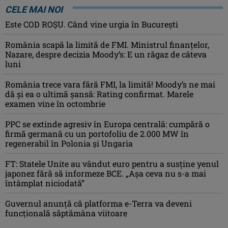
CELE MAI NOI
Este COD ROŞU. Când vine urgia în Bucureşti
România scapă la limită de FMI. Ministrul finanțelor,
Nazare, despre decizia Moody’s: E un răgaz de câteva
luni
România trece vara fără FMI, la limită! Moody’s ne mai
dă și ea o ultimă șansă: Rating confirmat. Marele
examen vine în octombrie
PPC se extinde agresiv în Europa centrală: cumpără o
firmă germană cu un portofoliu de 2.000 MW în
regenerabil în Polonia și Ungaria
FT: Statele Unite au vândut euro pentru a susține yenul
japonez fără să informeze BCE. „Așa ceva nu s-a mai
întâmplat niciodată”
Guvernul anunță că platforma e-Terra va deveni
funcţională săptămâna viitoare