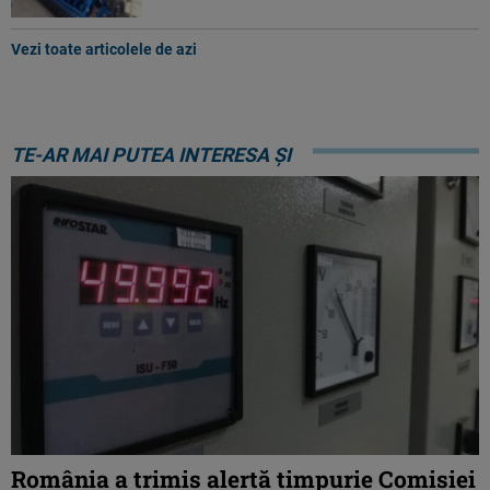
Vezi toate articolele de azi
TE-AR MAI PUTEA INTERESA ȘI
România a trimis alertă timpurie Comisiei