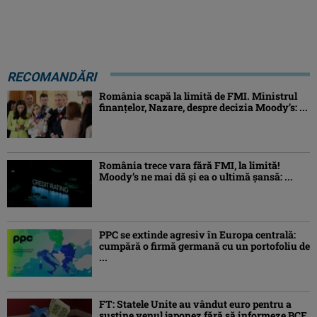
RECOMANDĂRI
România scapă la limită de FMI. Ministrul
finanțelor, Nazare, despre decizia Moody’s: ...
România trece vara fără FMI, la limită!
Moody’s ne mai dă și ea o ultimă șansă: ...
PPC se extinde agresiv în Europa centrală:
cumpără o firmă germană cu un portofoliu de
...
FT: Statele Unite au vândut euro pentru a
susține yenul japonez fără să informeze BCE.