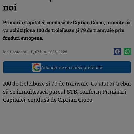
noi
Primăria Capitalei, condusă de Ciprian Ciucu, promite că
va achiziționa 100 de troleibuze și 79 de tramvaie prin
fonduri europene.
Ion Dobreanu
-
D, 07 iun. 2026, 21:26
Adaugă-ne ca sursă preferată
100 de troleibuze și 79 de tramvaie. Cu atât ar trebui
să se înmulțească parcul STB, conform Primăriri
Capitalei, condusă de Ciprian Ciucu.