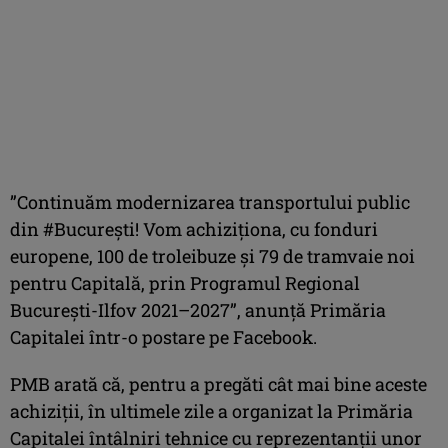
”Continuăm modernizarea transportului public
din #Bucureşti! Vom achiziţiona, cu fonduri
europene, 100 de troleibuze şi 79 de tramvaie noi
pentru Capitală, prin Programul Regional
Bucureşti-Ilfov 2021–2027”, anunţă Primăria
Capitalei într-o postare pe Facebook.
PMB arată că, pentru a pregăti cât mai bine aceste
achiziţii, în ultimele zile a organizat la Primăria
Capitalei întâlniri tehnice cu reprezentanţii unor