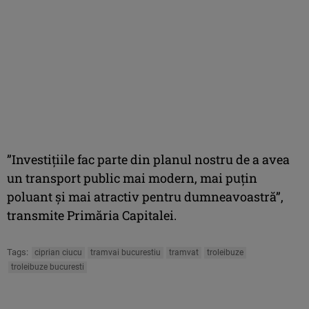
”Investiţiile fac parte din planul nostru de a avea
un transport public mai modern, mai puţin
poluant şi mai atractiv pentru dumneavoastră”,
transmite Primăria Capitalei.
Tags:
ciprian ciucu
tramvai bucurestiu
tramvat
troleibuze
troleibuze bucuresti