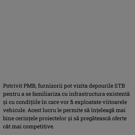
Potrivit PMB, furnizorii pot vizita depourile STB
pentru a se familiariza cu infrastructura existentă
şi cu condiţiile în care vor fi exploatate viitoarele
vehicule. Acest lucru le permite să înţeleagă mai
bine cerinţele proiectelor şi să pregătească oferte
cât mai competitive.