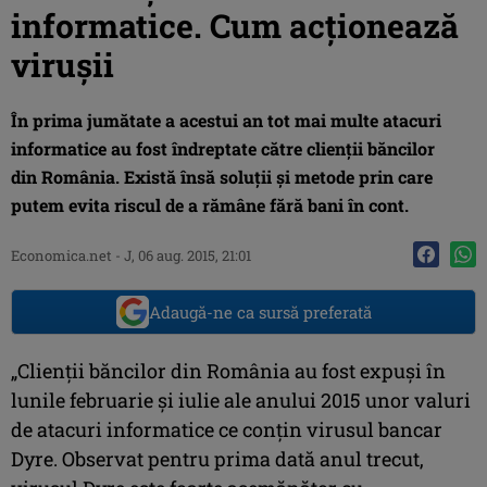
informatice. Cum acţionează
virușii
În prima jumătate a acestui an tot mai multe atacuri
informatice au fost îndreptate către clienții băncilor
din România. Există însă soluții și metode prin care
putem evita riscul de a rămâne fără bani în cont.
Economica.net -
J, 06 aug. 2015, 21:01
Adaugă-ne ca sursă preferată
„Clienții băncilor din România au fost expuși în
lunile februarie și iulie ale anului 2015 unor valuri
de atacuri informatice ce conțin virusul bancar
Dyre. Observat pentru prima dată anul trecut,