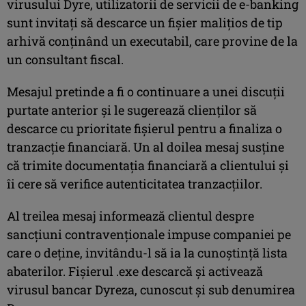
virusului Dyre, utilizatorii de servicii de e-banking
sunt invitați să descarce un fișier malițios de tip
arhivă conținând un executabil, care provine de la
un consultant fiscal.
Mesajul pretinde a fi o continuare a unei discuții
purtate anterior și le sugerează clienților să
descarce cu prioritate fișierul pentru a finaliza o
tranzacție financiară. Un al doilea mesaj susține
că trimite documentația financiară a clientului și
îi cere să verifice autenticitatea tranzacțiilor.
Al treilea mesaj informează clientul despre
sancțiuni contravenționale impuse companiei pe
care o deține, invitându-l să ia la cunoștință lista
abaterilor. Fișierul .exe descarcă și activează
virusul bancar Dyreza, cunoscut și sub denumirea