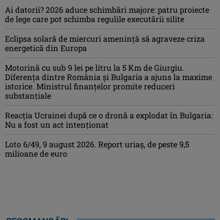
Ai datorii? 2026 aduce schimbări majore: patru proiecte
de lege care pot schimba regulile executării silite
Eclipsa solară de miercuri ameninţă să agraveze criza
energetică din Europa
Motorină cu sub 9 lei pe litru la 5 Km de Giurgiu.
Diferența dintre România și Bulgaria a ajuns la maxime
istorice. Ministrul finanțelor promite reduceri
substanțiale
Reacția Ucrainei după ce o dronă a explodat în Bulgaria:
Nu a fost un act intenționat
Loto 6/49, 9 august 2026. Report uriaș, de peste 9,5
milioane de euro