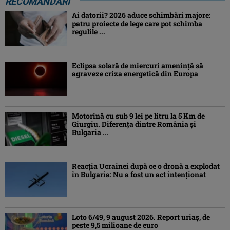
RECOMANDĂRI
Ai datorii? 2026 aduce schimbări majore:
patru proiecte de lege care pot schimba
regulile ...
Eclipsa solară de miercuri ameninţă să
agraveze criza energetică din Europa
Motorină cu sub 9 lei pe litru la 5 Km de
Giurgiu. Diferența dintre România și
Bulgaria ...
Reacția Ucrainei după ce o dronă a explodat
în Bulgaria: Nu a fost un act intenționat
Loto 6/49, 9 august 2026. Report uriaș, de
peste 9,5 milioane de euro