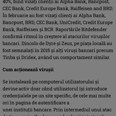
40%, fiind vizați clienții ai Alpha Bank, Bancpost,
CEC Bank, Credit Europe Bank, Raiffeisen and BRD.
În februarie au fost vizați clienți ai Alpha Bank,
Bancpost, BRD, CEC Bank, UniCredit, Credit Europe
Bank, Raiffeisen și BCR. Raportările Bitdefender
confirmă ritmul în creștere al atacurilor virușilor
bancari. Dincolo de Dyre și Zeus, pe piața locală au
fost semnalați în 2015 și alți viruși bancari precum
Tinba și Dridex, având un comportament similar.
Cum acționează virușii
Se instalează pe computerul utilizatorului și
devine activ doar când utilizatorul își introduce
credențialele pe un site specific, de cele mai multe
ori în pagina de autentificare a
unei instituții bancare. Prin intermediul unui atac