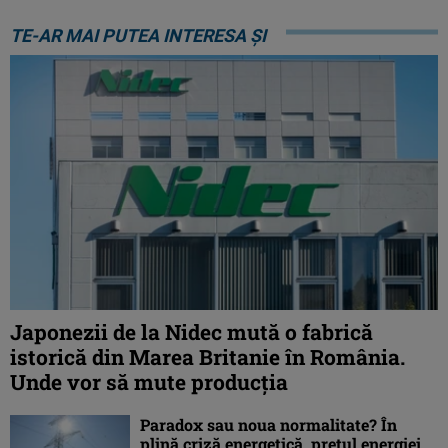
TE-AR MAI PUTEA INTERESA ȘI
Japonezii de la Nidec mută o fabrică
istorică din Marea Britanie în România.
Unde vor să mute producția
Paradox sau noua normalitate? În
plină criză energetică, prețul energiei