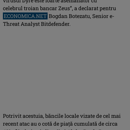
virusul Dyre este foarte asemănător cu
celebrul troian bancar Zeus”, a declarat pentru
ECONOMICA.NET
Bogdan Botezatu, Senior e-
Threat Analyst Bitdefender.
Potrivit acestuia, băncile locale vizate de cel mai
recent atac au o cotă de piață cumulată de circa