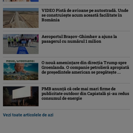
VIDEO Pistă de avioane pe autostradă. Unde
se construiește acum această facilitate în
România
Aeroportul Brașov-Ghimbav a ajuns la
pasagerul cu numărul 1 milion
O nouă amenințare din direcția Trump spre
Groenlanda. O companie petrolieră apropiată
de președintele american se pregătește ...
PMB anunță că cele mai mari firme de
publicitate outdoor din Capiatală și-au redus
consumul de energie
Vezi toate articolele de azi