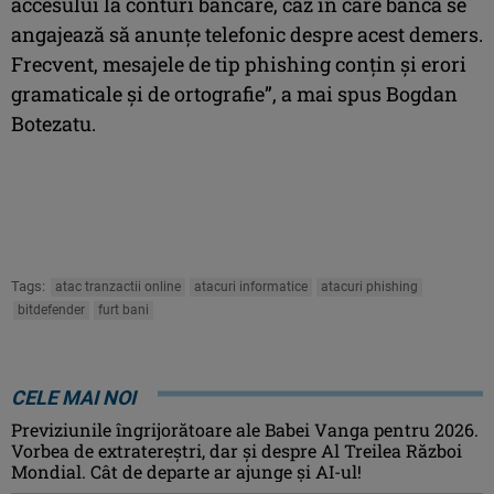
accesului la conturi bancare, caz în care banca se
angajează să anunțe telefonic despre acest demers.
Frecvent, mesajele de tip phishing conțin și erori
gramaticale și de ortografie”, a mai spus Bogdan
Botezatu.
Tags:
atac tranzactii online
atacuri informatice
atacuri phishing
bitdefender
furt bani
CELE MAI NOI
Previziunile îngrijorătoare ale Babei Vanga pentru 2026.
Vorbea de extratereștri, dar și despre Al Treilea Război
Mondial. Cât de departe ar ajunge și AI-ul!