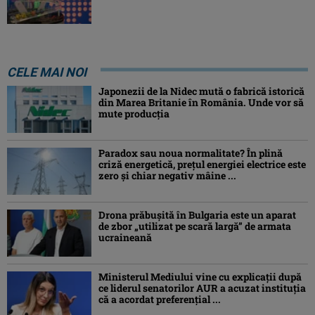
CELE MAI NOI
Japonezii de la Nidec mută o fabrică istorică
din Marea Britanie în România. Unde vor să
mute producția
Paradox sau noua normalitate? În plină
criză energetică, prețul energiei electrice este
zero și chiar negativ mâine ...
Drona prăbuşită în Bulgaria este un aparat
de zbor „utilizat pe scară largă” de armata
ucraineană
Ministerul Mediului vine cu explicații după
ce liderul senatorilor AUR a acuzat instituția
că a acordat preferențial ...