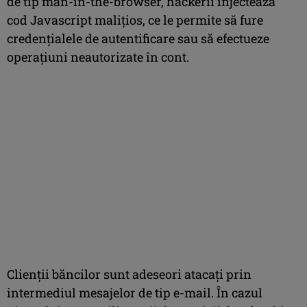
de tip man-in-the-browser, hackerii injectează
cod Javascript malițios, ce le permite să fure
credențialele de autentificare sau să efectueze
operațiuni neautorizate în cont.
Clienții băncilor sunt adeseori atacați prin
intermediul mesajelor de tip e-mail. În cazul