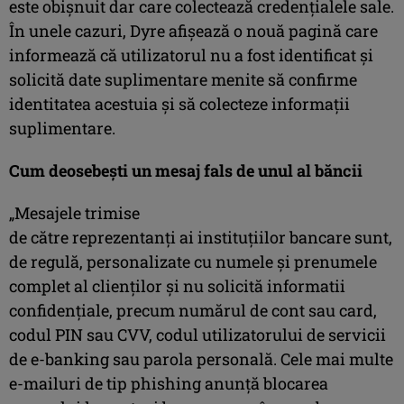
este obișnuit dar care colectează credențialele sale.
În unele cazuri, Dyre afișează o nouă pagină care
informează că utilizatorul nu a fost identificat și
solicită date suplimentare menite să confirme
identitatea acestuia și să colecteze informații
suplimentare.
Cum deosebești un mesaj fals de unul al băncii
„Mesajele trimise
de către reprezentanți ai instituțiilor bancare sunt,
de regulă, personalizate cu numele și prenumele
complet al clienților și nu solicită informatii
confidențiale, precum numărul de cont sau card,
codul PIN sau CVV, codul utilizatorului de servicii
de e-banking sau parola personală. Cele mai multe
e-mailuri de tip phishing anunță blocarea