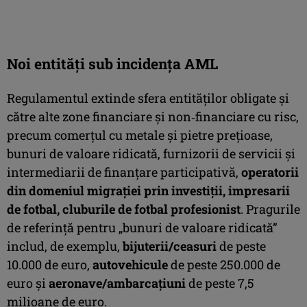
Noi entități sub incidența AML
Regulamentul extinde sfera entităților obligate și
către alte zone financiare și non‑financiare cu risc,
precum comerțul cu metale și pietre prețioase,
bunuri de valoare ridicată, furnizorii de servicii și
intermediarii de finanțare participativă,
operatorii
din domeniul migrației prin investiții, impresarii
de fotbal, cluburile de fotbal profesionist
. Pragurile
de referință pentru „bunuri de valoare ridicată”
includ, de exemplu,
bijuterii/ceasuri
de peste
10.000 de euro,
autovehicule
de peste 250.000 de
euro și
aeronave/ambarcațiuni
de peste 7,5
milioane de euro.