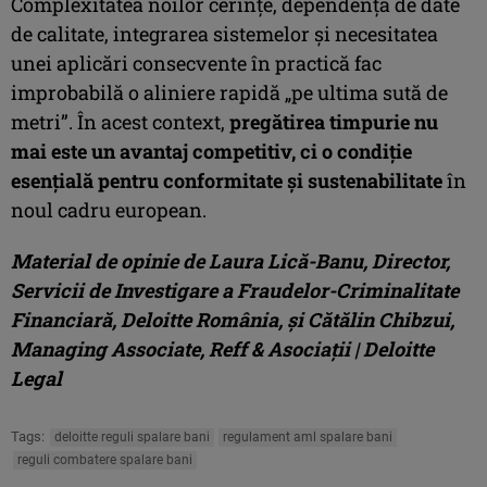
Complexitatea noilor cerințe, dependența de date
de calitate, integrarea sistemelor și necesitatea
unei aplicări consecvente în practică fac
improbabilă o aliniere rapidă „pe ultima sută de
metri”. În acest context,
pregătirea timpurie nu
mai este un avantaj competitiv, ci o condiție
esențială pentru conformitate și sustenabilitate
în
noul cadru european.
Material de opinie de Laura Lică-Banu, Director,
Servicii de Investigare a Fraudelor-Criminalitate
Financiară, Deloitte România, și Cătălin Chibzui,
Managing Associate, Reff & Asociații | Deloitte
Legal
Tags:
deloitte reguli spalare bani
regulament aml spalare bani
reguli combatere spalare bani