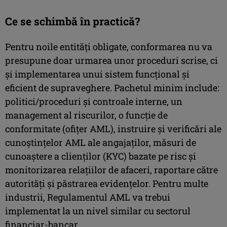
Ce se schimbă în practică?
Pentru noile entități obligate, conformarea nu va
presupune doar urmarea unor proceduri scrise, ci
și implementarea unui sistem funcțional și
eficient de supraveghere. Pachetul minim include:
politici/proceduri și controale interne, un
management al riscurilor, o funcție de
conformitate (ofițer AML), instruire și verificări ale
cunoștințelor AML ale angajaților, măsuri de
cunoaștere a clienților (KYC) bazate pe risc și
monitorizarea relațiilor de afaceri, raportare către
autorități și păstrarea evidențelor. Pentru multe
industrii, Regulamentul AML va trebui
implementat la un nivel similar cu sectorul
financiar-bancar.