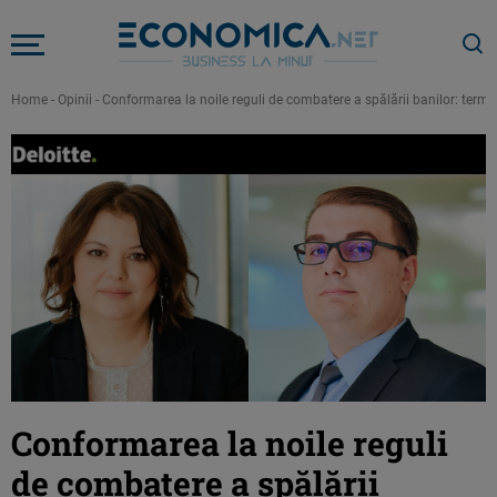
Home
-
Opinii
-
Conformarea la noile reguli de combatere a spălării banilor: termene
Conformarea la noile reguli
de combatere a spălării