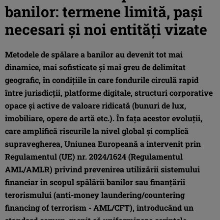
banilor: termene limită, pași
necesari și noi entități vizate
Metodele de spălare a banilor au devenit tot mai
dinamice, mai sofisticate și mai greu de delimitat
geografic, în condițiile în care fondurile circulă rapid
între jurisdicții, platforme digitale, structuri corporative
opace și active de valoare ridicată (bunuri de lux,
imobiliare, opere de artă etc.). În fața acestor evoluții,
care amplifică riscurile la nivel global și complică
supravegherea, Uniunea Europeană a intervenit prin
Regulamentul (UE) nr. 2024/1624 (Regulamentul
AML/AMLR) privind prevenirea utilizării sistemului
financiar în scopul spălării banilor sau finanțării
terorismului (anti-money laundering/countering
financing of terrorism - AML/CFT), introducând un