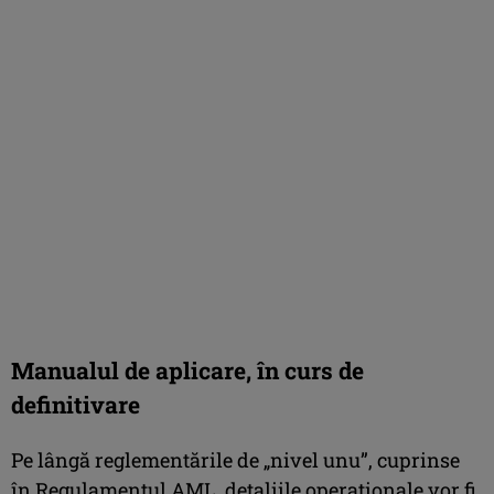
Manualul de aplicare, în curs de
definitivare
Pe lângă reglementările de „nivel unu”, cuprinse
în Regulamentul AML, detaliile operaționale vor fi