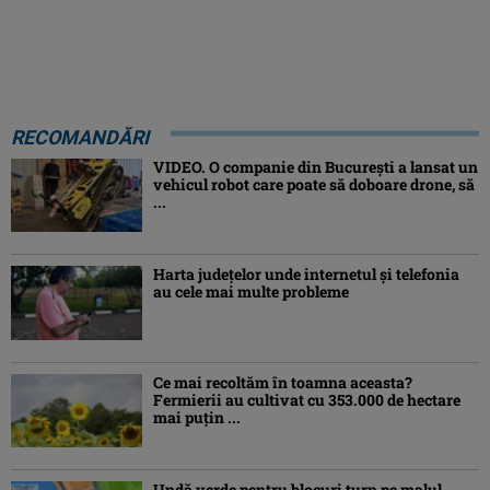
RECOMANDĂRI
VIDEO. O companie din București a lansat un
vehicul robot care poate să doboare drone, să
...
Harta județelor unde internetul și telefonia
au cele mai multe probleme
Ce mai recoltăm în toamna aceasta?
Fermierii au cultivat cu 353.000 de hectare
mai puțin ...
Undă verde pentru blocuri turn pe malul