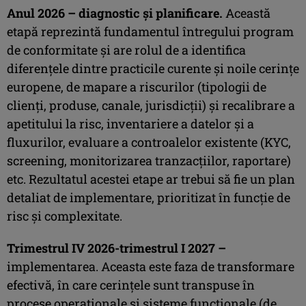
Anul 2026 – diagnostic și planificare.
Această
etapă reprezintă fundamentul întregului program
de conformitate și are rolul de a identifica
diferențele dintre practicile curente și noile cerințe
europene, de mapare a riscurilor (tipologii de
clienți, produse, canale, jurisdicții) și recalibrare a
apetitului la risc, inventariere a datelor și a
fluxurilor, evaluare a controalelor existente (KYC,
screening, monitorizarea tranzacțiilor, raportare)
etc. Rezultatul acestei etape ar trebui să fie un plan
detaliat de implementare, prioritizat în funcție de
risc și complexitate.
Trimestrul IV 2026-trimestrul I 2027 –
implementarea. Aceasta este faza de transformare
efectivă, în care cerințele sunt transpuse în
procese operaționale și sisteme funcționale (de