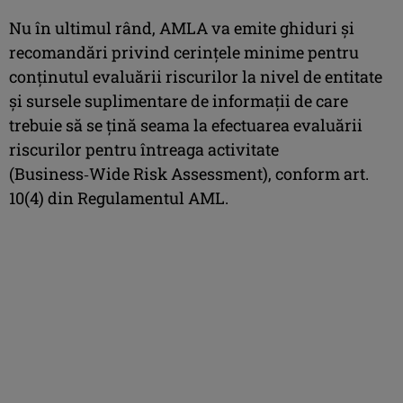
Nu în ultimul rând, AMLA va emite ghiduri și
recomandări privind cerințele minime pentru
conținutul evaluării riscurilor la nivel de entitate
și sursele suplimentare de informații de care
trebuie să se țină seama la efectuarea evaluării
riscurilor pentru întreaga activitate
(Business‑Wide Risk Assessment), conform art.
10(4) din Regulamentul AML.