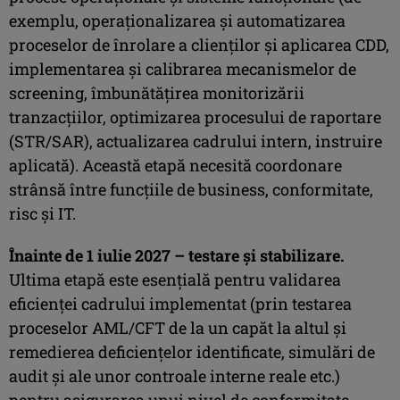
exemplu, operaționalizarea și automatizarea
proceselor de înrolare a clienților și aplicarea CDD,
implementarea și calibrarea mecanismelor de
screening, îmbunătățirea monitorizării
tranzacțiilor, optimizarea procesului de raportare
(STR/SAR), actualizarea cadrului intern, instruire
aplicată). Această etapă necesită coordonare
strânsă între funcțiile de business, conformitate,
risc și IT.
Înainte de 1 iulie 2027 – testare și stabilizare.
Ultima etapă este esențială pentru validarea
eficienței cadrului implementat (prin testarea
proceselor AML/CFT de la un capăt la altul și
remedierea deficiențelor identificate, simulări de
audit și ale unor controale interne reale etc.)