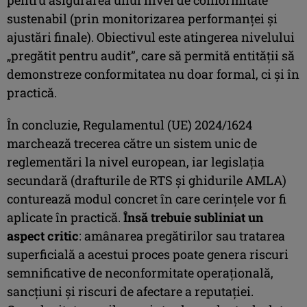
pentru asigurarea unui nivel de conformitate
sustenabil (prin monitorizarea performanței și
ajustări finale). Obiectivul este atingerea nivelului
„pregătit pentru audit”, care să permită entității să
demonstreze conformitatea nu doar formal, ci și în
practică.
În concluzie, Regulamentul (UE) 2024/1624
marchează trecerea către un sistem unic de
reglementări la nivel european, iar legislația
secundară (drafturile de RTS și ghidurile AMLA)
conturează modul concret în care cerințele vor fi
aplicate în practică.
Însă trebuie subliniat un
aspect critic
: amânarea pregătirilor sau tratarea
superficială a acestui proces poate genera riscuri
semnificative de neconformitate operațională,
sancțiuni și riscuri de afectare a reputației.