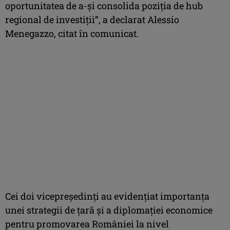
oportunitatea de a-şi consolida poziţia de hub
regional de investiţii”, a declarat Alessio
Menegazzo, citat în comunicat.
Cei doi vicepreşedinţi au evidenţiat importanţa
unei strategii de ţară şi a diplomaţiei economice
pentru promovarea României la nivel