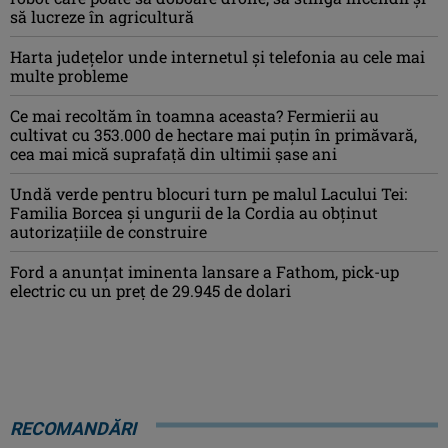
să lucreze în agricultură
Harta județelor unde internetul și telefonia au cele mai
multe probleme
Ce mai recoltăm în toamna aceasta? Fermierii au
cultivat cu 353.000 de hectare mai puțin în primăvară,
cea mai mică suprafață din ultimii șase ani
Undă verde pentru blocuri turn pe malul Lacului Tei:
Familia Borcea și ungurii de la Cordia au obținut
autorizațiile de construire
Ford a anunțat iminenta lansare a Fathom, pick-up
electric cu un preț de 29.945 de dolari
RECOMANDĂRI