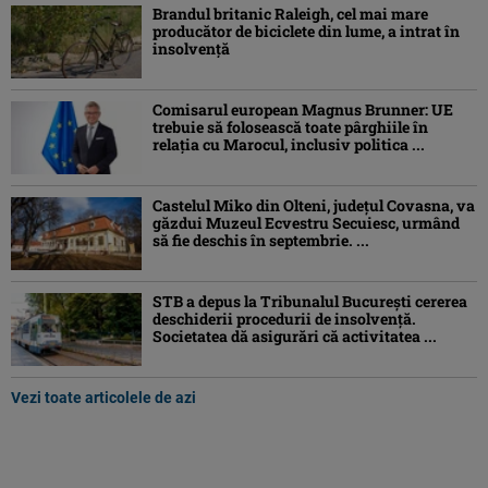
Brandul britanic Raleigh, cel mai mare
producător de biciclete din lume, a intrat în
insolvență
Comisarul european Magnus Brunner: UE
trebuie să folosească toate pârghiile în
relația cu Marocul, inclusiv politica ...
Castelul Miko din Olteni, județul Covasna, va
găzdui Muzeul Ecvestru Secuiesc, urmând
să fie deschis în septembrie. ...
STB a depus la Tribunalul București cererea
deschiderii procedurii de insolvență.
Societatea dă asigurări că activitatea ...
Vezi toate articolele de azi