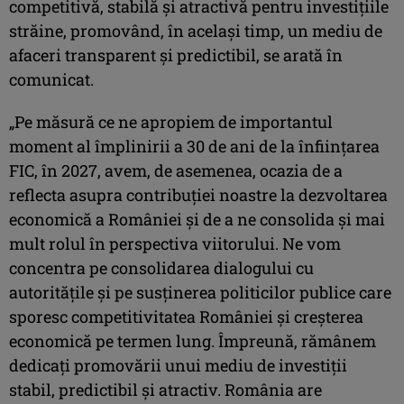
competitivă, stabilă şi atractivă pentru investiţiile
străine, promovând, în acelaşi timp, un mediu de
afaceri transparent şi predictibil, se arată în
comunicat.
„Pe măsură ce ne apropiem de importantul
moment al împlinirii a 30 de ani de la înfiinţarea
FIC, în 2027, avem, de asemenea, ocazia de a
reflecta asupra contribuţiei noastre la dezvoltarea
economică a României şi de a ne consolida şi mai
mult rolul în perspectiva viitorului. Ne vom
concentra pe consolidarea dialogului cu
autorităţile şi pe susţinerea politicilor publice care
sporesc competitivitatea României şi creşterea
economică pe termen lung. Împreună, rămânem
dedicaţi promovării unui mediu de investiţii
stabil, predictibil şi atractiv. România are