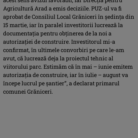
Agricultură Arad a emis deciziile. PUZ-ul va fi
aprobat de Consiliul Local Grăniceri în şedinţa din
15 martie, iar în paralel investitorii lucrează la
documentaţia pentru obţinerea de la noi a
autorizaţiei de construire. Investitorul mi-a
confirmat, în ultimele convorbiri pe care le-am
avut, că lucrează deja la proiectul tehnic al
viitorului parc. Estimăm că în mai – iunie emitem
autorizaţia de construire, iar în iulie – august va
începe lucrul pe şantier”, a declarat primarul
comunei Grăniceri.