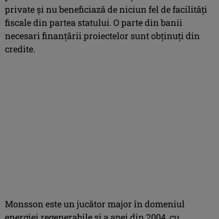
private şi nu beneficiază de niciun fel de facilităţi
fiscale din partea statului. O parte din banii
necesari finanţării proiectelor sunt obţinuţi din
credite.
Monsson este un jucător major în domeniul
energiei regenerabile şi a apei din 2004, cu