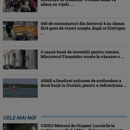
altera cu vijelii ...
440 de consumatori din Sectorul 4 au rămas
fără gaze de vineri noapte, după ce Distrigaz
...
O șansă bună de investiții pentru români.
Ministerul Finanțelor scoate la vânzare o ...
ANAR a finalizat acțiunea de scufundare a
două barje în Dunăre, pentru a redirecționa ...
CELE MAI NOI
VIDEO Metroul de Otopeni: Lucrările la