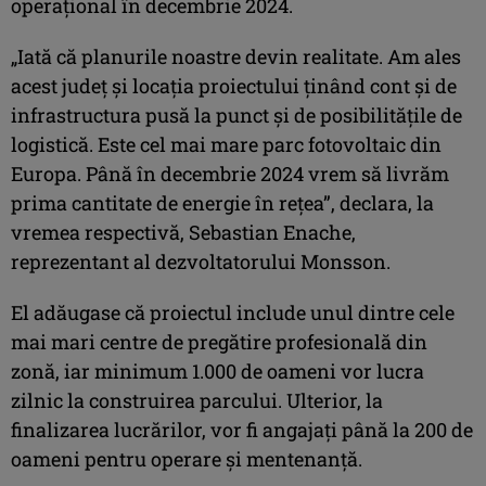
operaţional în decembrie 2024.
„Iată că planurile noastre devin realitate. Am ales
acest judeţ şi locaţia proiectului ţinând cont şi de
infrastructura pusă la punct şi de posibilităţile de
logistică. Este cel mai mare parc fotovoltaic din
Europa. Până în decembrie 2024 vrem să livrăm
prima cantitate de energie în reţea”, declara, la
vremea respectivă, Sebastian Enache,
reprezentant al dezvoltatorului Monsson.
El adăugase că proiectul include unul dintre cele
mai mari centre de pregătire profesională din
zonă, iar minimum 1.000 de oameni vor lucra
zilnic la construirea parcului. Ulterior, la
finalizarea lucrărilor, vor fi angajaţi până la 200 de
oameni pentru operare şi mentenanţă.