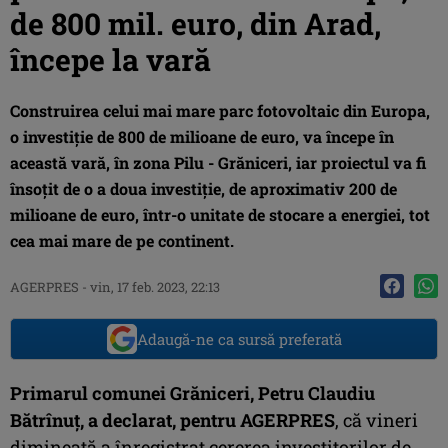
de 800 mil. euro, din Arad,
începe la vară
Construirea celui mai mare parc fotovoltaic din Europa,
o investiţie de 800 de milioane de euro, va începe în
această vară, în zona Pilu - Grăniceri, iar proiectul va fi
însoţit de o a doua investiţie, de aproximativ 200 de
milioane de euro, într-o unitate de stocare a energiei, tot
cea mai mare de pe continent.
AGERPRES
-
vin, 17 feb. 2023, 22:13
Adaugă-ne ca sursă preferată
Primarul comunei Grăniceri, Petru Claudiu
Bătrînuţ, a declarat, pentru AGERPRES
, că vineri
dimineaţă a înregistrat cererea investitorilor de