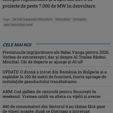
proiecte de peste 7.000 de MW în dezvoltare.
Tags:
cel mai mare parc fotovoltaic
fotovoltaic
monsson
parc forovoltaic arad
CELE MAI NOI
Previziunile îngrijorătoare ale Babei Vanga pentru 2026.
Vorbea de extratereștri, dar și despre Al Treilea Război
Mondial. Cât de departe ar ajunge și AI-ul!
UPDATE: O dronă a intrat din România în Bulgaria şi a
explodat la 100 de metri de frontieră, foarte aproape de
instalațiile gazoductului transbalcanic
ANM: Cod galben de caniculă pentru București în
weekend. Vremea caldă va altera cu vijelii și averse
440 de consumatori din Sectorul 4 au rămas fără gaze
de vineri noapte, după ce Distrigaz a întrerupt