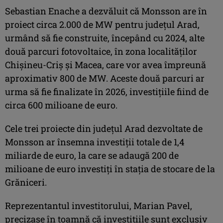
Sebastian Enache a dezvăluit că Monsson are în
proiect circa 2.000 de MW pentru judeţul Arad,
urmând să fie construite, începând cu 2024, alte
două parcuri fotovoltaice, în zona localităţilor
Chişineu-Criş şi Macea, care vor avea împreună
aproximativ 800 de MW. Aceste două parcuri ar
urma să fie finalizate în 2026, investiţiile fiind de
circa 600 milioane de euro.
Cele trei proiecte din judeţul Arad dezvoltate de
Monsson ar însemna investiţii totale de 1,4
miliarde de euro, la care se adaugă 200 de
milioane de euro investiţi în staţia de stocare de la
Grăniceri.
Reprezentantul investitorului, Marian Pavel,
precizase în toamnă că investiţiile sunt exclusiv