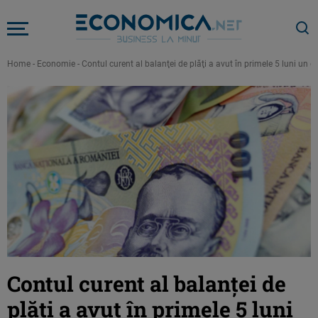
Home
-
Economie
-
Contul curent al balanţei de plăţi a avut în primele 5 luni un
Contul curent al balanţei de
plăţi a avut în primele 5 luni