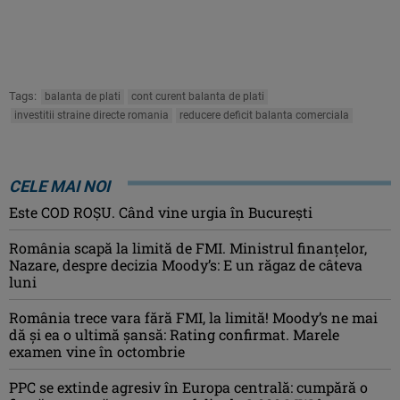
Tags:
balanta de plati
cont curent balanta de plati
investitii straine directe romania
reducere deficit balanta comerciala
CELE MAI NOI
Este COD ROŞU. Când vine urgia în Bucureşti
România scapă la limită de FMI. Ministrul finanțelor,
Nazare, despre decizia Moody’s: E un răgaz de câteva
luni
România trece vara fără FMI, la limită! Moody’s ne mai
dă și ea o ultimă șansă: Rating confirmat. Marele
examen vine în octombrie
PPC se extinde agresiv în Europa centrală: cumpără o