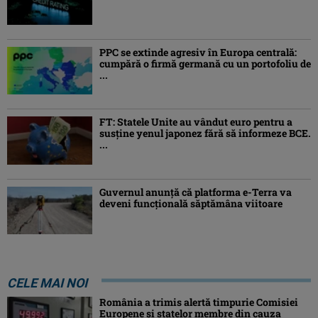
PPC se extinde agresiv în Europa centrală:
cumpără o firmă germană cu un portofoliu de
...
FT: Statele Unite au vândut euro pentru a
susține yenul japonez fără să informeze BCE.
...
Guvernul anunță că platforma e-Terra va
deveni funcţională săptămâna viitoare
CELE MAI NOI
România a trimis alertă timpurie Comisiei
Europene și statelor membre din cauza