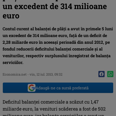
un excedent de 314 milioane
euro
Contul curent al balanţei de plăţi a avut în primele 5 luni
un excedent de 314 milioane euro, faţă de un deficit de
2,28 miliarde euro în aceeaşi perioadă din anul 2012, pe
fondul reducerii deficitului balanţei comerciale şi al
veniturilor, respectiv surplusului înregistrat de balanţa
serviciilor.
Economica.net -
vin, 12 iul. 2013, 09:32
Adaugă-ne ca sursă preferată
Deficitul balanţei comerciale a scăzut cu 1,47
miliarde euro, la venituri scăderea a fost de 502
milioane euro, iar balanţa serviciilor a avut un