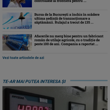
controalele la frontieră pentru ...
Bursa de la București a închis în scădere
ultima ședință de tranzacționare a
săptămânii. Rulajul a trecut de 135 ...
Afacerile nu merg bine pentru un fabricant
român de utilaje agricole, cu o tradiție de
peste 100 de ani. Compania a raportat ...
Vezi toate articolele de azi
TE-AR MAI PUTEA INTERESA ȘI