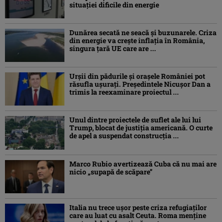
situației dificile din energie
Dunărea secată ne seacă și buzunarele. Criza
din energie va crește inflația în România,
singura țară UE care are ...
Urșii din pădurile și orașele României pot
răsufla ușurați. Președintele Nicușor Dan a
trimis la reexaminare proiectul ...
Unul dintre proiectele de suflet ale lui lui
Trump, blocat de justiția americană. O curte
de apel a suspendat construcția ...
Marco Rubio avertizează Cuba că nu mai are
nicio „supapă de scăpare”
Italia nu trece ușor peste criza refugiaților
care au luat cu asalt Ceuta. Roma menține