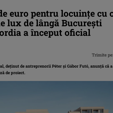
 de euro pentru locuințe cu 
e lux de lângă București
ordia a început oficial
Trimite pe
, deținut de antreprenorii Péter și Gábor Futó, anunță că a
ză de proiect.