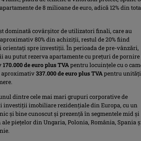
apartamente de 8 milioane de euro, adică 12% din tota
st dominată covârșitor de utilizatori finali, care au
aproximativ 80% din achiziții, restul de 20% fiind
orientați spre investiții. În perioada de pre-vânzări,
i au putut rezerva apartamente cu prețuri de pornire
v
170.000 de euro plus TVA
pentru locuințele cu o cam
 aproximativ
337.000 de euro plus TVA
pentru unități
mere.
 unul dintre cele mai mari grupuri corporative de
i investiții imobiliare rezidențiale din Europa, cu un
nic și bine cunoscut și prezență în segmentele mid și
 ale piețelor din Ungaria, Polonia, România, Spania ș
nie.