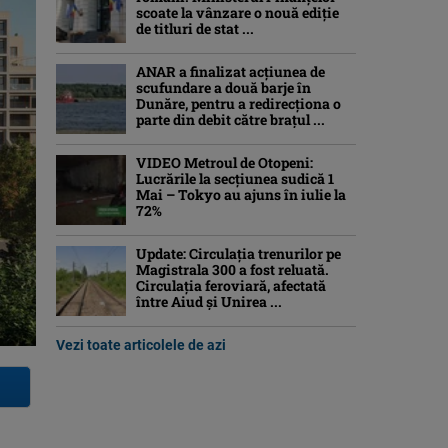
scoate la vânzare o nouă ediție
de titluri de stat ...
ANAR a finalizat acțiunea de
scufundare a două barje în
Dunăre, pentru a redirecționa o
parte din debit către brațul ...
VIDEO Metroul de Otopeni:
Lucrările la secțiunea sudică 1
Mai – Tokyo au ajuns în iulie la
72%
Update: Circulația trenurilor pe
Magistrala 300 a fost reluată.
Circulația feroviară, afectată
între Aiud şi Unirea ...
Vezi toate articolele de azi