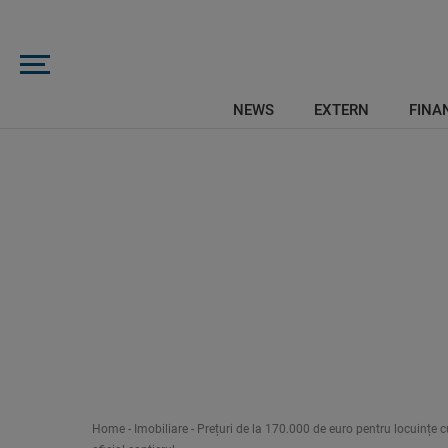
NEWS
EXTERN
FINAN
Home
-
Imobiliare
-
Prețuri de la 170.000 de euro pentru locuințe c