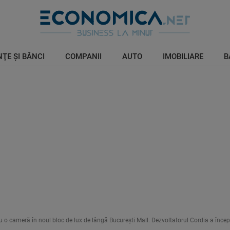
ŢE ŞI BĂNCI
COMPANII
AUTO
IMOBILIARE
B
u o cameră în noul bloc de lux de lângă București Mall. Dezvoltatorul Cordia a înce