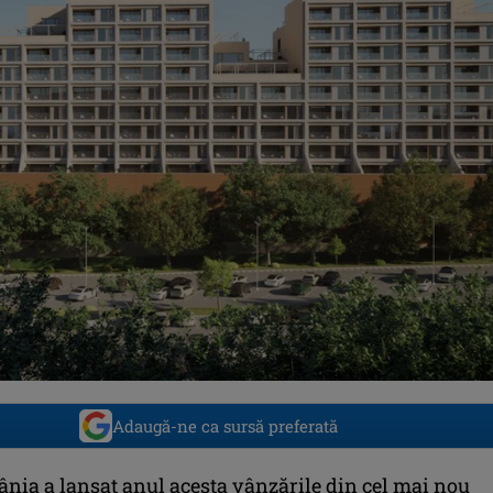
Adaugă-ne ca sursă preferată
nia a lansat anul acesta vânzările din cel mai nou