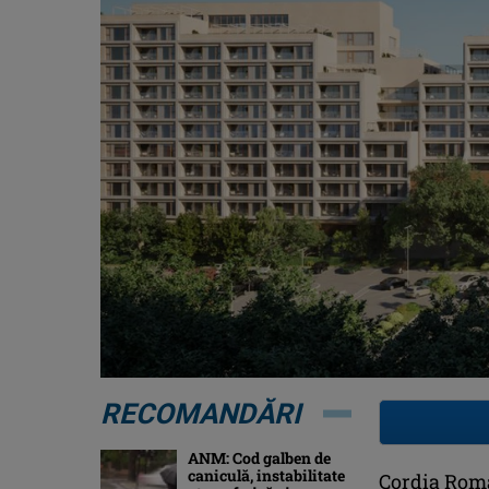
RECOMANDĂRI
ANM: Cod galben de
caniculă, instabilitate
Cordia Româ