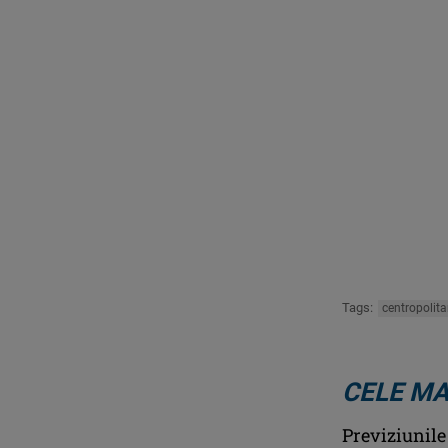
Tags:
centropolit
CELE MA
Previziunile