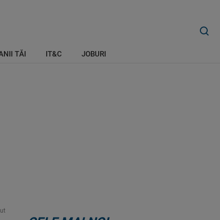
ANII TĂI
IT&C
JOBURI
put