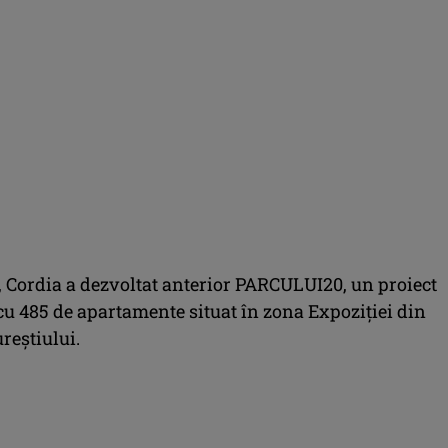
 Cordia a dezvoltat anterior PARCULUI20, un proiect
cu 485 de apartamente situat în zona Expoziției din
reștiului.