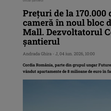
oficial șantierul
Prețuri de la 170.000
cameră în noul bloc d
Mall. Dezvoltatorul C
șantierul
Andrada Ghira
-
J, 04 iun. 2026, 10:00
Cordia România, parte din grupul ungar Futureal
vândut apartamente de 8 milioane de euro în fa